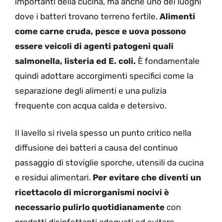
importanti della cucina, ma anche uno dei luoghi
dove i batteri trovano terreno fertile.
Alimenti
come carne cruda, pesce e uova possono
essere veicoli di agenti patogeni quali
salmonella, listeria ed E. coli.
È fondamentale
quindi adottare accorgimenti specifici come la
separazione degli alimenti e una pulizia
frequente con acqua calda e detersivo.
Il lavello si rivela spesso un punto critico nella
diffusione dei batteri a causa del continuo
passaggio di stoviglie sporche, utensili da cucina
e residui alimentari.
Per evitare che diventi un
ricettacolo di microrganismi nocivi è
necessario pulirlo quotidianamente
con