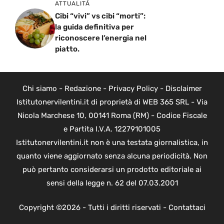
ATTUALITÁ
Cibi “vivi” vs cibi “morti”:
la guida definitiva per
riconoscere l’energia nel
piatto.
Chi siamo
-
Redazione
-
Privacy Policy
-
Disclaimer
Istitutonervilentini.it di proprietà di WEB 365 SRL - Via
Nicola Marchese 10, 00141 Roma (RM) - Codice Fiscale
e Partita I.V.A. 12279101005
Istitutonervilentini.it non è una testata giornalistica, in
quanto viene aggiornato senza alcuna periodicità. Non
può pertanto considerarsi un prodotto editoriale ai
sensi della legge n. 62 del 07.03.2001
Copyright ©2026 - Tutti i diritti riservati -
Contattaci