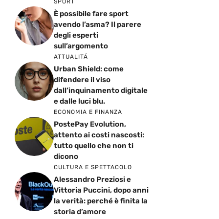
SPORT
È possibile fare sport
avendo l’asma? Il parere
degli esperti
sull’argomento
ATTUALITÁ
Urban Shield: come
difendere il viso
dall’inquinamento digitale
e dalle luci blu.
ECONOMIA E FINANZA
PostePay Evolution,
attento ai costi nascosti:
tutto quello che non ti
dicono
CULTURA E SPETTACOLO
Alessandro Preziosi e
Vittoria Puccini, dopo anni
la verità: perché è finita la
storia d’amore