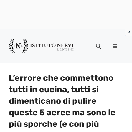
Vai
al
Menu
contenuto
L’errore che commettono
tutti in cucina, tutti si
dimenticano di pulire
queste 5 aeree ma sono le
più sporche (e con più