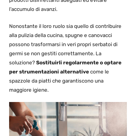
prodotti disinfettanti adeguati ed evitare
l’accumulo di avanzi.
Nonostante il loro ruolo sia quello di contribuire
alla pulizia della cucina, spugne e canovacci
possono trasformarsi in veri propri serbatoi di
germi se non gestiti correttamente. La
soluzione?
Sostituirli regolarmente o optare
per strumentazioni alternative
come le
spazzole da piatti che garantiscono una
maggiore igiene.