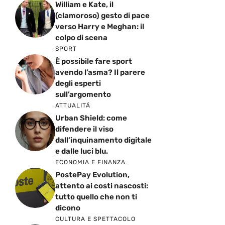
William e Kate, il
(clamoroso) gesto di pace
verso Harry e Meghan: il
colpo di scena
SPORT
È possibile fare sport
avendo l’asma? Il parere
degli esperti
sull’argomento
ATTUALITÁ
Urban Shield: come
difendere il viso
dall’inquinamento digitale
e dalle luci blu.
ECONOMIA E FINANZA
PostePay Evolution,
attento ai costi nascosti:
tutto quello che non ti
dicono
CULTURA E SPETTACOLO