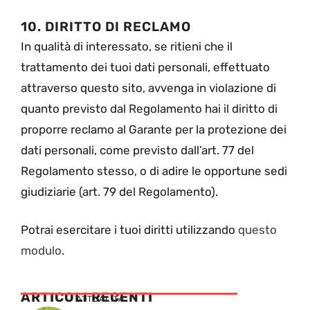
10. DIRITTO DI RECLAMO
In qualità di interessato, se ritieni che il
trattamento dei tuoi dati personali, effettuato
attraverso questo sito, avvenga in violazione di
quanto previsto dal Regolamento hai il diritto di
proporre reclamo al Garante per la protezione dei
dati personali, come previsto dall’art. 77 del
Regolamento stesso, o di adire le opportune sedi
giudiziarie (art. 79 del Regolamento).
Potrai esercitare i tuoi diritti utilizzando
questo
modulo
.
ARTICOLI RECENTI
ATTUALITÁ