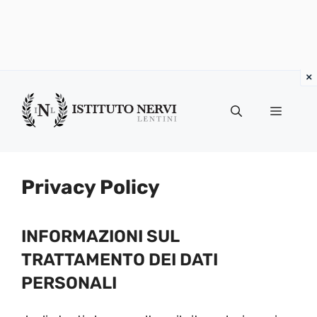
Vai
al
Menu
contenuto
Privacy Policy
INFORMAZIONI SUL
TRATTAMENTO DEI DATI
PERSONALI