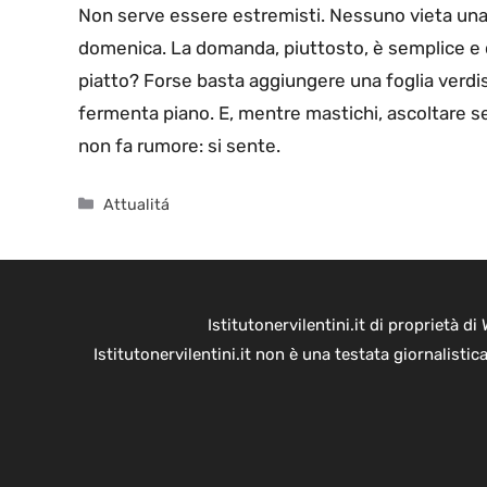
Non serve essere estremisti. Nessuno vieta una 
domenica. La domanda, piuttosto, è semplice e qu
piatto? Forse basta aggiungere una foglia verdis
fermenta piano. E, mentre mastichi, ascoltare se
non fa rumore: si sente.
Categorie
Attualitá
Istitutonervilentini.it di proprietà 
Istitutonervilentini.it non è una testata giornalist