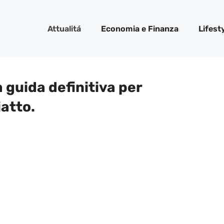
Attualitá
Economia e Finanza
Lifest
la guida definitiva per
iatto.