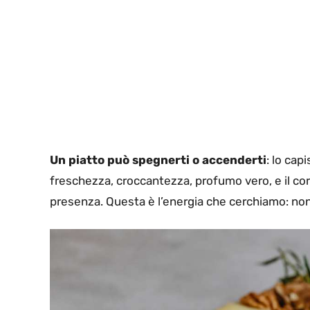
Un piatto può spegnerti o accenderti
: lo cap
freschezza, croccantezza, profumo vero, e il co
presenza. Questa è l’energia che cerchiamo: non