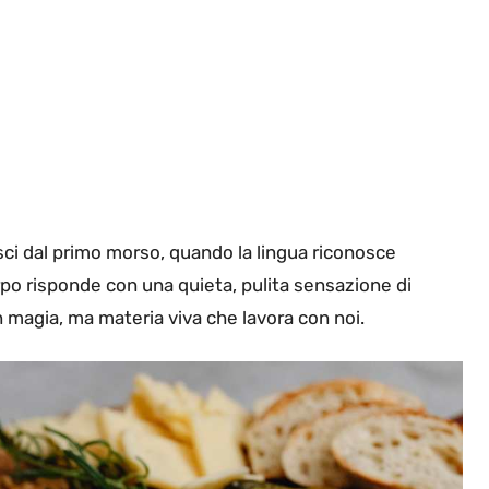
isci dal primo morso, quando la lingua riconosce
rpo risponde con una quieta, pulita sensazione di
 magia, ma materia viva che lavora con noi.