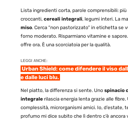
Lista ingredienti corta, parole comprensibili: più
croccanti,
cereali integrali
, legumi interi. La m
miso
. Cerca “non pastorizzato” in etichetta se 
forno moderato. Risparmiano vitamine e sapore.
offre ora. È una scorciatoia per la qualità.
LEGGI ANCHE:
Urban Shield: come difendere il viso dal
e dalle luci blu.
Nel piatto, la differenza si sente. Uno
spinacio 
integrale
rilascia energia lenta grazie alle fibre
complessità, microrganismi amici. Io, d’estate, teng
profumo mi dice subito che lì dentro c’è ancora v