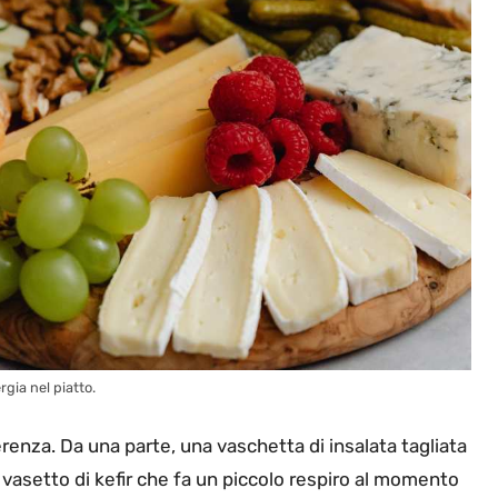
ergia nel piatto.
fferenza. Da una parte, una vaschetta di insalata tagliata
n vasetto di kefir che fa un piccolo respiro al momento