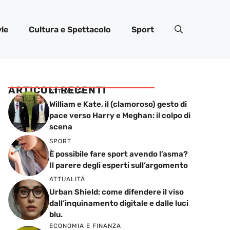
yle
Cultura e Spettacolo
Sport
ARTICOLI RECENTI
ATTUALITÁ
William e Kate, il (clamoroso) gesto di
pace verso Harry e Meghan: il colpo di
scena
SPORT
È possibile fare sport avendo l’asma?
Il parere degli esperti sull’argomento
ATTUALITÁ
Urban Shield: come difendere il viso
dall’inquinamento digitale e dalle luci
blu.
ECONOMIA E FINANZA