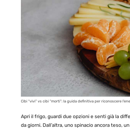
Cibi “vivi” vs cibi “morti”: la guida definitiva per riconoscere l’en
Apri il frigo, guardi due opzioni e senti già la di
da giorni. Dall’altra, uno spinacio ancora teso, u