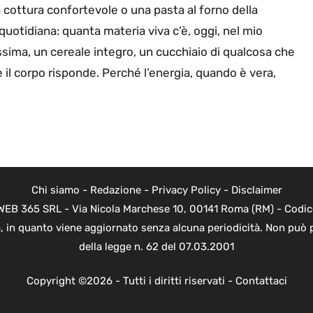
cottura confortevole o una pasta al forno della
otidiana: quanta materia viva c’è, oggi, nel mio
sima, un cereale integro, un cucchiaio di qualcosa che
 il corpo risponde. Perché l’energia, quando è vera,
Chi siamo
-
Redazione
-
Privacy Policy
-
Disclaimer
di WEB 365 SRL - Via Nicola Marchese 10, 00141 Roma (RM) - Codic
ica, in quanto viene aggiornato senza alcuna periodicità. Non può 
della legge n. 62 del 07.03.2001
Copyright ©2026 - Tutti i diritti riservati -
Contattaci