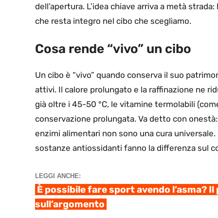
dell’apertura. L’idea chiave arriva a metà strada:
che resta integro nel cibo che scegliamo.
Cosa rende “vivo” un cibo
Un cibo è “vivo” quando conserva il suo patrimo
attivi. Il calore prolungato e la raffinazione ne r
già oltre i 45-50 °C, le vitamine termolabili (com
conservazione prolungata. Va detto con onestà: il
enzimi alimentari non sono una cura universale.
sostanze antiossidanti fanno la differenza sul c
LEGGI ANCHE:
È possibile fare sport avendo l’asma? Il 
sull’argomento