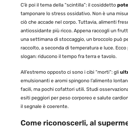
C’è poi il tema della “scintilla”: il cosiddetto
pote
tamponare lo stress ossidativo. Non è una misura
ciò che accade nel corpo. Tuttavia, alimenti fresc
antiossidante più ricco. Appena raccogli un frutt
una settimana di stoccaggio, un broccolo può per
raccolto, a seconda di temperatura e luce. Ecc
slogan: riducono il tempo fra terra e tavolo.
All’estremo opposto ci sono i cibi “morti”: gli
ult
emulsionanti e aromi spingono l’alimento lontan
facili, ma pochi cofattori utili. Studi osservazi
esiti peggiori per peso corporeo e salute cardi
il segnale è coerente.
Come riconoscerli, al superme