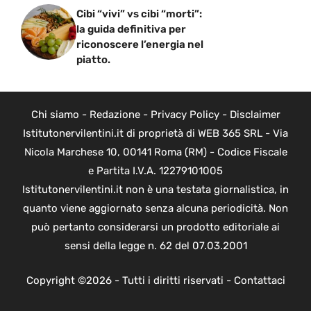
Cibi “vivi” vs cibi “morti”:
la guida definitiva per
riconoscere l’energia nel
piatto.
Chi siamo
-
Redazione
-
Privacy Policy
-
Disclaimer
Istitutonervilentini.it di proprietà di WEB 365 SRL - Via
Nicola Marchese 10, 00141 Roma (RM) - Codice Fiscale
e Partita I.V.A. 12279101005
Istitutonervilentini.it non è una testata giornalistica, in
quanto viene aggiornato senza alcuna periodicità. Non
può pertanto considerarsi un prodotto editoriale ai
sensi della legge n. 62 del 07.03.2001
Copyright ©2026 - Tutti i diritti riservati -
Contattaci