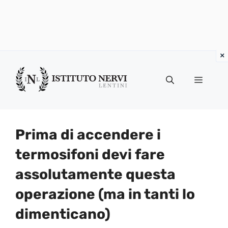
Vai
al
Menu
contenuto
Prima di accendere i
termosifoni devi fare
assolutamente questa
operazione (ma in tanti lo
dimenticano)