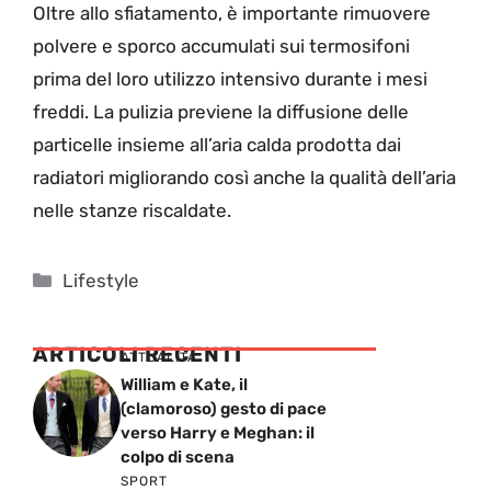
Oltre allo sfiatamento, è importante rimuovere
polvere e sporco accumulati sui termosifoni
prima del loro utilizzo intensivo durante i mesi
freddi. La pulizia previene la diffusione delle
particelle insieme all’aria calda prodotta dai
radiatori migliorando così anche la qualità dell’aria
nelle stanze riscaldate.
Categorie
Lifestyle
ARTICOLI RECENTI
ATTUALITÁ
William e Kate, il
(clamoroso) gesto di pace
verso Harry e Meghan: il
colpo di scena
SPORT