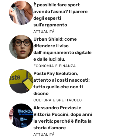
È possibile fare sport
avendo l’asma? Il parere
degli esperti
sull’argomento
ATTUALITÁ
Urban Shield: come
difendere il viso
dall’inquinamento digitale
e dalle luci blu.
ECONOMIA E FINANZA
PostePay Evolution,
attento ai costi nascosti:
tutto quello che non ti
dicono
CULTURA E SPETTACOLO
Alessandro Preziosi e
Vittoria Puccini, dopo anni
la verità: perché è finita la
storia d’amore
ATTUALITÁ