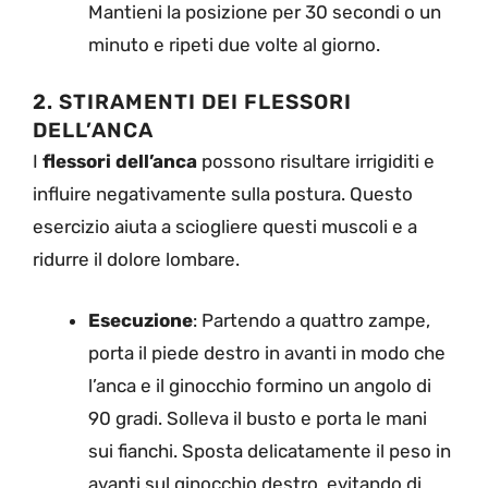
Mantieni la posizione per 30 secondi o un
minuto e ripeti due volte al giorno.
2. STIRAMENTI DEI FLESSORI
DELL’ANCA
I
flessori dell’anca
possono risultare irrigiditi e
influire negativamente sulla postura. Questo
esercizio aiuta a sciogliere questi muscoli e a
ridurre il dolore lombare.
Esecuzione
: Partendo a quattro zampe,
porta il piede destro in avanti in modo che
l’anca e il ginocchio formino un angolo di
90 gradi. Solleva il busto e porta le mani
sui fianchi. Sposta delicatamente il peso in
avanti sul ginocchio destro, evitando di