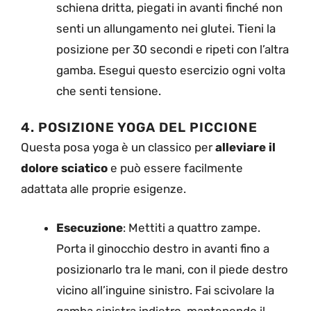
schiena dritta, piegati in avanti finché non
senti un allungamento nei glutei. Tieni la
posizione per 30 secondi e ripeti con l’altra
gamba. Esegui questo esercizio ogni volta
che senti tensione.
4. POSIZIONE YOGA DEL PICCIONE
Questa posa yoga è un classico per
alleviare il
dolore sciatico
e può essere facilmente
adattata alle proprie esigenze.
Esecuzione
: Mettiti a quattro zampe.
Porta il ginocchio destro in avanti fino a
posizionarlo tra le mani, con il piede destro
vicino all’inguine sinistro. Fai scivolare la
gamba sinistra indietro, mantenendo il