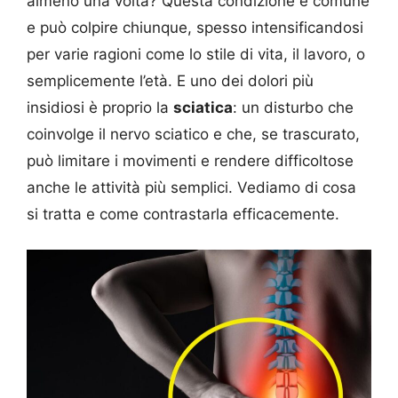
almeno una volta? Questa condizione è comune
e può colpire chiunque, spesso intensificandosi
per varie ragioni come lo stile di vita, il lavoro, o
semplicemente l’età. E uno dei dolori più
insidiosi è proprio la
sciatica
: un disturbo che
coinvolge il nervo sciatico e che, se trascurato,
può limitare i movimenti e rendere difficoltose
anche le attività più semplici. Vediamo di cosa
si tratta e come contrastarla efficacemente.