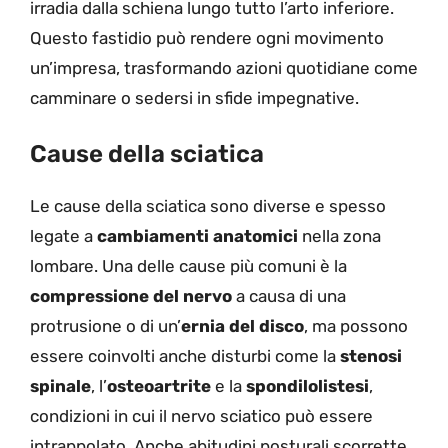
irradia dalla schiena lungo tutto l’arto inferiore.
Questo fastidio può rendere ogni movimento
un’impresa, trasformando azioni quotidiane come
camminare o sedersi in sfide impegnative.
Cause della sciatica
Le cause della sciatica sono diverse e spesso
legate a
cambiamenti anatomici
nella zona
lombare. Una delle cause più comuni è la
compressione del nervo
a causa di una
protrusione o di un’
ernia del disco
, ma possono
essere coinvolti anche disturbi come la
stenosi
spinale
, l’
osteoartrite
e la
spondilolistesi
,
condizioni in cui il nervo sciatico può essere
intrappolato. Anche abitudini posturali scorrette