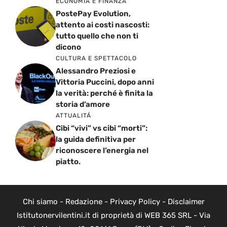
ECONOMIA E FINANZA
PostePay Evolution,
attento ai costi nascosti:
tutto quello che non ti
dicono
CULTURA E SPETTACOLO
Alessandro Preziosi e
Vittoria Puccini, dopo anni
la verità: perché è finita la
storia d’amore
ATTUALITÁ
Cibi “vivi” vs cibi “morti”:
la guida definitiva per
riconoscere l’energia nel
piatto.
Chi siamo
-
Redazione
-
Privacy Policy
-
Disclaimer
Istitutonervilentini.it di proprietà di WEB 365 SRL - Via