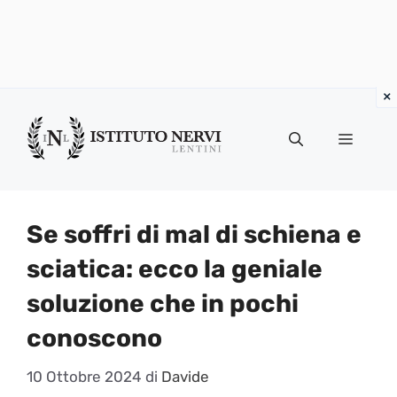
Vai
al
Menu
contenuto
Se soffri di mal di schiena e
sciatica: ecco la geniale
soluzione che in pochi
conoscono
10 Ottobre 2024
di
Davide