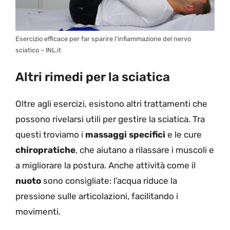
Esercizio efficace per far sparire l’infiammazione del nervo
sciatico – INL.it
Altri rimedi per la sciatica
Oltre agli esercizi, esistono altri trattamenti che
possono rivelarsi utili per gestire la sciatica. Tra
questi troviamo i
massaggi specifici
e le cure
chiropratiche
, che aiutano a rilassare i muscoli e
a migliorare la postura. Anche attività come il
nuoto
sono consigliate: l’acqua riduce la
pressione sulle articolazioni, facilitando i
movimenti.