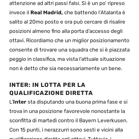
attenzione ad altri passi falsi. Si è un po’ ripreso
invece il
Real Madrid,
che battendo l’Atalanta è
salito al 20mo posto e ora può cercare di risalire
posizioni almeno fino alla porta d’accesso degli
ottavi. Ricordiamo che un miglior posizionamento
consente di trovare una squadra che si è piazzata
peggio in classifica, ma vista l’attuale situazione
non è detto che sia necessariamente un bene.
INTER: IN LOTTA PER LA
QUALIFICAZIONE DIRETTA
L’
Inter
sta disputando una buona prima fase e si
trova in una posizione favorevole nonostante la
sconfitta di martedì contro il Bayern Leverkusen.
Con 15 punti, i nerazzurri sono sesti e vicini alla
qualificazione diretta agli ottavi. Tuttavia, i