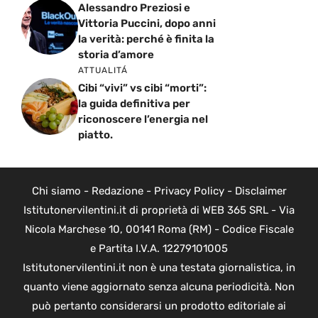
Alessandro Preziosi e
Vittoria Puccini, dopo anni
la verità: perché è finita la
storia d’amore
ATTUALITÁ
Cibi “vivi” vs cibi “morti”:
la guida definitiva per
riconoscere l’energia nel
piatto.
Chi siamo
-
Redazione
-
Privacy Policy
-
Disclaimer
Istitutonervilentini.it di proprietà di WEB 365 SRL - Via
Nicola Marchese 10, 00141 Roma (RM) - Codice Fiscale
e Partita I.V.A. 12279101005
Istitutonervilentini.it non è una testata giornalistica, in
quanto viene aggiornato senza alcuna periodicità. Non
può pertanto considerarsi un prodotto editoriale ai