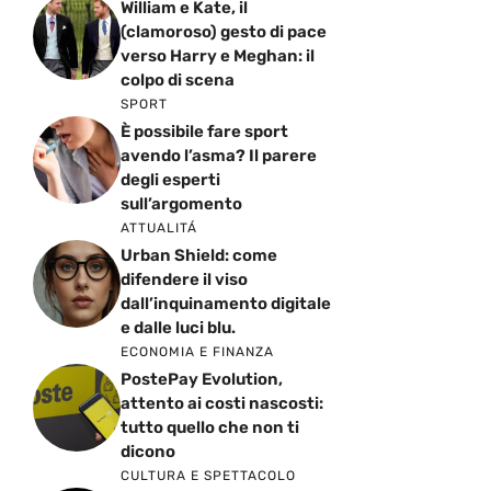
William e Kate, il
(clamoroso) gesto di pace
verso Harry e Meghan: il
colpo di scena
SPORT
È possibile fare sport
avendo l’asma? Il parere
degli esperti
sull’argomento
ATTUALITÁ
Urban Shield: come
difendere il viso
dall’inquinamento digitale
e dalle luci blu.
ECONOMIA E FINANZA
PostePay Evolution,
attento ai costi nascosti:
tutto quello che non ti
dicono
CULTURA E SPETTACOLO