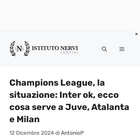
Vai
al
Menu
contenuto
Champions League, la
situazione: Inter ok, ecco
cosa serve a Juve, Atalanta
e Milan
12 Dicembre 2024
di
AntonioP