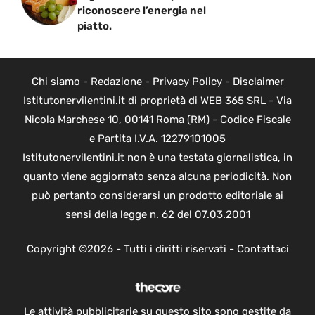
riconoscere l’energia nel
piatto.
Chi siamo
-
Redazione
-
Privacy Policy
-
Disclaimer
Istitutonervilentini.it di proprietà di WEB 365 SRL - Via
Nicola Marchese 10, 00141 Roma (RM) - Codice Fiscale
e Partita I.V.A. 12279101005
Istitutonervilentini.it non è una testata giornalistica, in
quanto viene aggiornato senza alcuna periodicità. Non
può pertanto considerarsi un prodotto editoriale ai
sensi della legge n. 62 del 07.03.2001
Copyright ©2026 - Tutti i diritti riservati -
Contattaci
Le attività pubblicitarie su questo sito sono gestite da