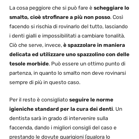
La cosa peggiore che si può fare è
scheggiare lo
smalto, cioè strofinare a più non posso
. Così
facendo si rischia di rovinarlo del tutto, lasciando
i denti gialli e impossibilitati a cambiare tonalità.
Ciò che serve, invece,
è spazzolare in maniera
delicata ed utilizzare uno spazzolino con delle
tesole morbide
. Può essere un ottimo punto di
partenza, in quanto lo smalto non deve rovinarsi
sempre di più in questo caso.
Per il resto è consigliato
seguire le norme
igieniche standard per la cura dei denti
. Un
dentista sarà in grado di intervenire sulla
faccenda, dando i migliori consigli del caso e
prestando le dovute guarigioni (qualora lo