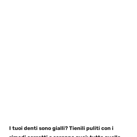
I tuoi denti sono gialli? Tienili puliti con i