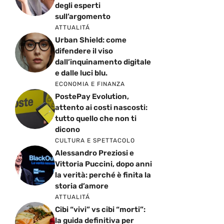
degli esperti
sull’argomento
ATTUALITÁ
Urban Shield: come
difendere il viso
dall’inquinamento digitale
e dalle luci blu.
ECONOMIA E FINANZA
PostePay Evolution,
attento ai costi nascosti:
tutto quello che non ti
dicono
CULTURA E SPETTACOLO
Alessandro Preziosi e
Vittoria Puccini, dopo anni
la verità: perché è finita la
storia d’amore
ATTUALITÁ
Cibi “vivi” vs cibi “morti”:
la guida definitiva per