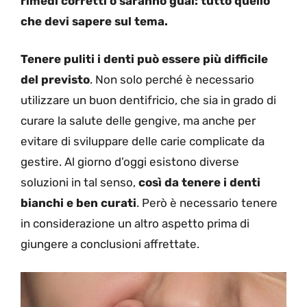
rimedi corretti o saranno guai: tutto quello
che devi sapere sul tema.
Tenere puliti i denti può essere più difficile
del previsto
. Non solo perché è necessario
utilizzare un buon dentifricio, che sia in grado di
curare la salute delle gengive, ma anche per
evitare di sviluppare delle carie complicate da
gestire. Al giorno d’oggi esistono diverse
soluzioni in tal senso,
così da tenere i denti
bianchi e ben curati
. Però è necessario tenere
in considerazione un altro aspetto prima di
giungere a conclusioni affrettate.