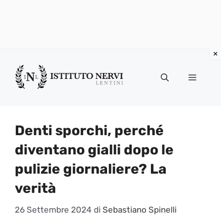
Vai
al
Menu
contenuto
Denti sporchi, perché
diventano gialli dopo le
pulizie giornaliere? La
verità
26 Settembre 2024
di
Sebastiano Spinelli