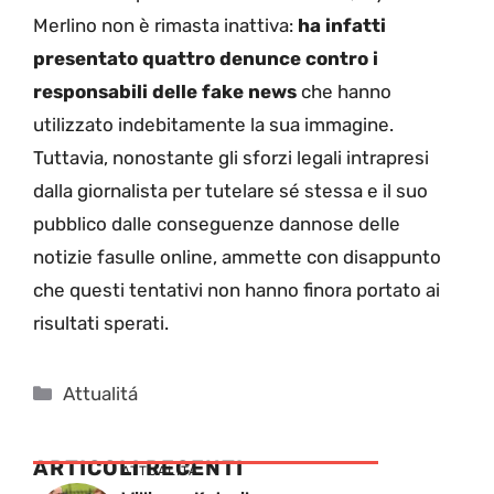
Merlino non è rimasta inattiva:
ha infatti
presentato quattro denunce contro i
responsabili delle fake news
che hanno
utilizzato indebitamente la sua immagine.
Tuttavia, nonostante gli sforzi legali intrapresi
dalla giornalista per tutelare sé stessa e il suo
pubblico dalle conseguenze dannose delle
notizie fasulle online, ammette con disappunto
che questi tentativi non hanno finora portato ai
risultati sperati.
Categorie
Attualitá
ARTICOLI RECENTI
ATTUALITÁ