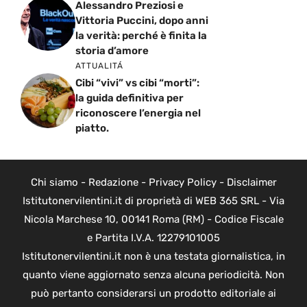
Alessandro Preziosi e
Vittoria Puccini, dopo anni
la verità: perché è finita la
storia d’amore
ATTUALITÁ
Cibi “vivi” vs cibi “morti”:
la guida definitiva per
riconoscere l’energia nel
piatto.
Chi siamo
-
Redazione
-
Privacy Policy
-
Disclaimer
Istitutonervilentini.it di proprietà di WEB 365 SRL - Via
Nicola Marchese 10, 00141 Roma (RM) - Codice Fiscale
e Partita I.V.A. 12279101005
Istitutonervilentini.it non è una testata giornalistica, in
quanto viene aggiornato senza alcuna periodicità. Non
può pertanto considerarsi un prodotto editoriale ai