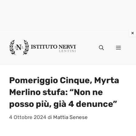
Vai
al
Menu
contenuto
Pomeriggio Cinque, Myrta
Merlino stufa: “Non ne
posso più, già 4 denunce”
4 Ottobre 2024
di
Mattia Senese