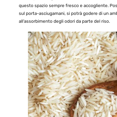
questo spazio sempre fresco e accogliente. Posiz
sul porta-asciugamani, si potrà godere di un a
all’assorbimento degli odori da parte del riso.