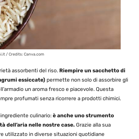
ini.it / Credits: Canva.com
ietà assorbenti del riso.
Riempire un sacchetto di
 agrumi essiccate)
permette non solo di assorbire gli
ell’armadio un aroma fresco e piacevole. Questa
empre profumati senza ricorrere a prodotti chimici.
 ingrediente culinario:
è anche uno strumento
tà dell’aria nelle nostre case.
Grazie alla sua
e utilizzato in diverse situazioni quotidiane