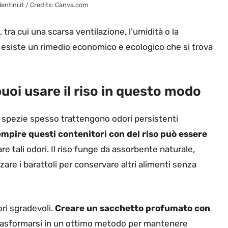
ilentini.it / Credits: Canva.com
tra cui una scarsa ventilazione, l’umidità o la
 esiste un rimedio economico e ecologico che si trova
puoi usare il riso in questo modo
e o spezie spesso trattengono odori persistenti
mpire questi contenitori con del riso può essere
re tali odori. Il riso funge da assorbente naturale,
zare i barattoli per conservare altri alimenti senza
ri sgradevoli.
Creare un sacchetto profumato con
asformarsi in un ottimo metodo per mantenere