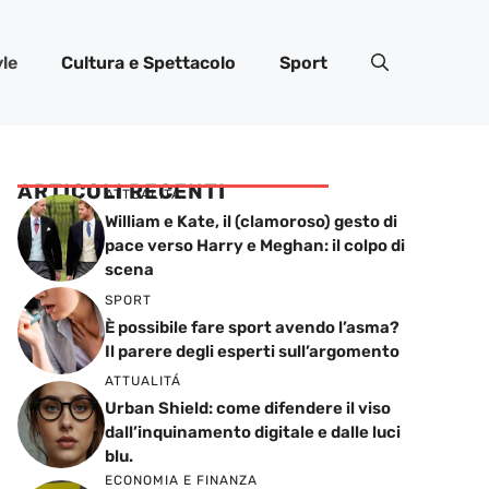
yle
Cultura e Spettacolo
Sport
ARTICOLI RECENTI
ATTUALITÁ
William e Kate, il (clamoroso) gesto di
pace verso Harry e Meghan: il colpo di
scena
SPORT
È possibile fare sport avendo l’asma?
Il parere degli esperti sull’argomento
ATTUALITÁ
Urban Shield: come difendere il viso
dall’inquinamento digitale e dalle luci
blu.
ECONOMIA E FINANZA