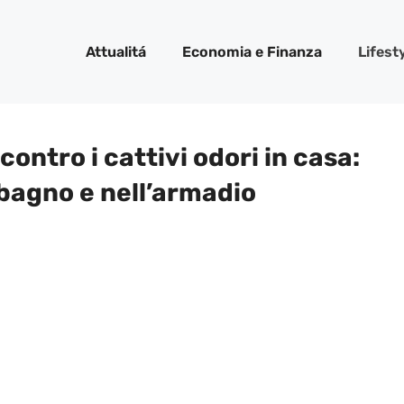
Attualitá
Economia e Finanza
Lifest
 contro i cattivi odori in casa:
 bagno e nell’armadio