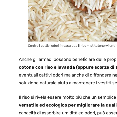
Contro i cattivi odori in casa usa il riso – Istitutonervilent
Anche gli armadi possono beneficiare delle propr
cotone con riso e lavanda (oppure scorze di
eventuali cattivi odori ma anche di diffondere n
soluzione naturale aiuta a mantenere i vestiti s
Il riso si rivela essere molto più che un semplice
versatile ed ecologico per migliorare la quali
capacità di assorbire umidità ed odori, può esser