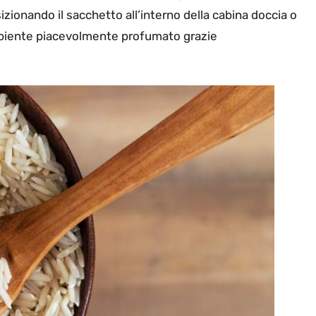
ionando il sacchetto all’interno della cabina doccia o
mbiente piacevolmente profumato grazie