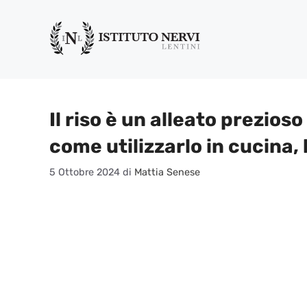
Vai
al
contenuto
Il riso è un alleato prezioso
come utilizzarlo in cucina,
5 Ottobre 2024
di
Mattia Senese