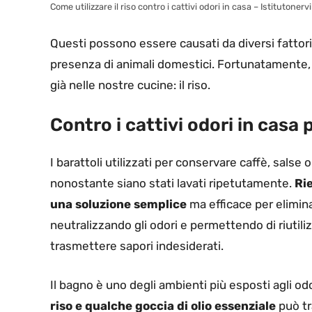
Come utilizzare il riso contro i cattivi odori in casa – Istitutonerv
Questi possono essere causati da diversi fattori, 
presenza di animali domestici. Fortunatamente,
già nelle nostre cucine: il riso.
Contro i cattivi odori in casa 
I barattoli utilizzati per conservare caffè, sals
nonostante siano stati lavati ripetutamente.
Rie
una soluzione semplice
ma efficace per elimina
neutralizzando gli odori e permettendo di riutiliz
trasmettere sapori indesiderati.
Il bagno è uno degli ambienti più esposti agli odo
riso e qualche goccia di olio essenziale
può tr