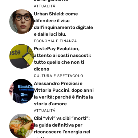
ATTUALITÁ
Urban Shield: come
difendere il viso
dall’inquinamento digitale
e dalle luci blu.
ECONOMIA E FINANZA
PostePay Evolution,
attento ai costi nascosti:
tutto quello che non ti
dicono
CULTURA E SPETTACOLO
Alessandro Preziosi e
Vittoria Puccini, dopo anni
la verità: perché è finita la
storia d’amore
ATTUALITÁ
Cibi “vivi” vs cibi “morti”:
la guida definitiva per
riconoscere l’energia nel