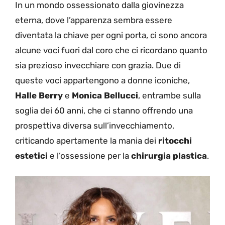
In un mondo ossessionato dalla giovinezza
eterna, dove l’apparenza sembra essere
diventata la chiave per ogni porta, ci sono ancora
alcune voci fuori dal coro che ci ricordano quanto
sia prezioso invecchiare con grazia. Due di
queste voci appartengono a donne iconiche,
Halle Berry
e
Monica Bellucci
, entrambe sulla
soglia dei 60 anni, che ci stanno offrendo una
prospettiva diversa sull’invecchiamento,
criticando apertamente la mania dei
ritocchi
estetici
e l’ossessione per la
chirurgia plastica
.