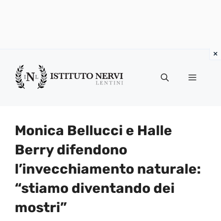
Vai
al
Menu
contenuto
Monica Bellucci e Halle
Berry difendono
l’invecchiamento naturale:
“stiamo diventando dei
mostri”