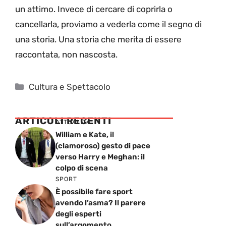
un attimo. Invece di cercare di coprirla o
cancellarla, proviamo a vederla come il segno di
una storia. Una storia che merita di essere
raccontata, non nascosta.
Categorie
Cultura e Spettacolo
ARTICOLI RECENTI
ATTUALITÁ
William e Kate, il
(clamoroso) gesto di pace
verso Harry e Meghan: il
colpo di scena
SPORT
È possibile fare sport
avendo l’asma? Il parere
degli esperti
sull’argomento