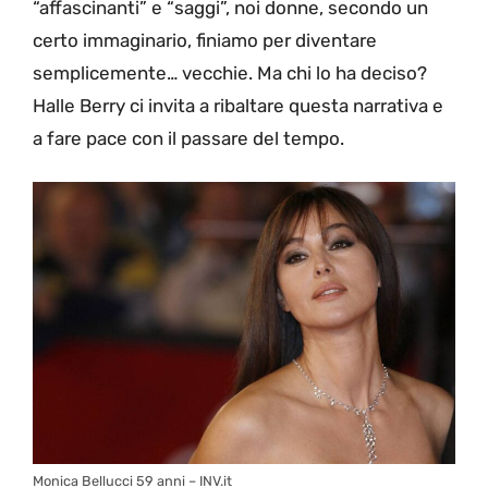
“affascinanti” e “saggi”, noi donne, secondo un
certo immaginario, finiamo per diventare
semplicemente… vecchie. Ma chi lo ha deciso?
Halle Berry ci invita a ribaltare questa narrativa e
a fare pace con il passare del tempo.
Monica Bellucci 59 anni – INV.it