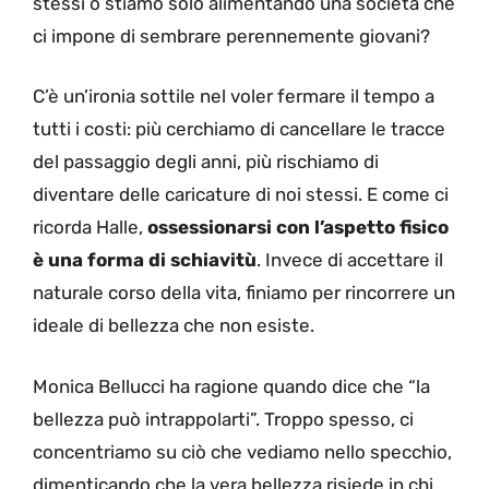
stessi o stiamo solo alimentando una società che
ci impone di sembrare perennemente giovani?
C’è un’ironia sottile nel voler fermare il tempo a
tutti i costi: più cerchiamo di cancellare le tracce
del passaggio degli anni, più rischiamo di
diventare delle caricature di noi stessi. E come ci
ricorda Halle,
ossessionarsi con l’aspetto fisico
è una forma di schiavitù
. Invece di accettare il
naturale corso della vita, finiamo per rincorrere un
ideale di bellezza che non esiste.
Monica Bellucci ha ragione quando dice che “la
bellezza può intrappolarti”. Troppo spesso, ci
concentriamo su ciò che vediamo nello specchio,
dimenticando che la vera bellezza risiede in chi