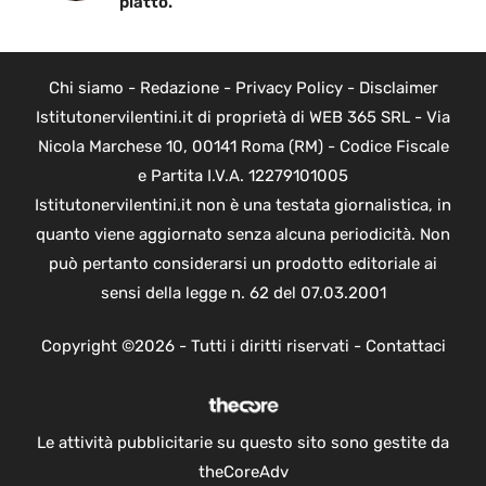
piatto.
Chi siamo
-
Redazione
-
Privacy Policy
-
Disclaimer
Istitutonervilentini.it di proprietà di WEB 365 SRL - Via
Nicola Marchese 10, 00141 Roma (RM) - Codice Fiscale
e Partita I.V.A. 12279101005
Istitutonervilentini.it non è una testata giornalistica, in
quanto viene aggiornato senza alcuna periodicità. Non
può pertanto considerarsi un prodotto editoriale ai
sensi della legge n. 62 del 07.03.2001
Copyright ©2026 - Tutti i diritti riservati -
Contattaci
Le attività pubblicitarie su questo sito sono gestite da
theCoreAdv