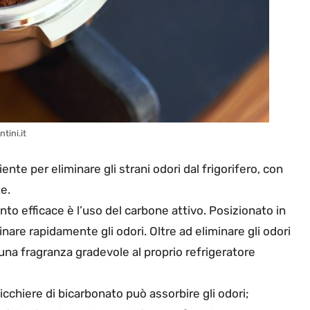
ntini.it
nte per eliminare gli strani odori dal frigorifero, con
e.
o efficace è l’uso del carbone attivo. Posizionato in
inare rapidamente gli odori. Oltre ad eliminare gli odori
una fragranza gradevole al proprio refrigeratore
cchiere di bicarbonato può assorbire gli odori;