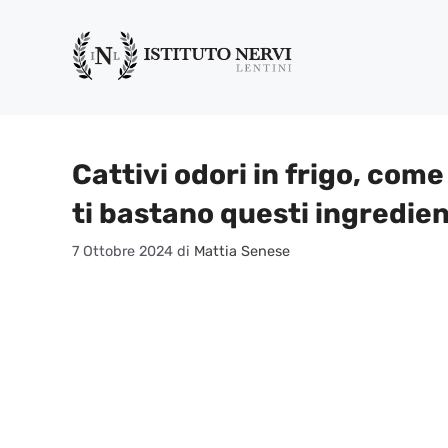
Vai
al
contenuto
Cattivi odori in frigo, come
ti bastano questi ingredient
7 Ottobre 2024
di
Mattia Senese