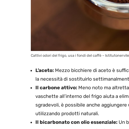
Cattivi odori del frigo, usa i fondi del caffè – Istitutonervile
L’aceto:
Mezzo bicchiere di aceto è sufficie
la necessità di sostituirlo settimanalment
Il carbone attivo:
Meno noto ma altrettant
vaschette all’interno del frigo aiuta a elim
sgradevoli, è possibile anche aggiungere 
utilizzando prodotti naturali.
Il bicarbonato con olio essenziale:
Un bi