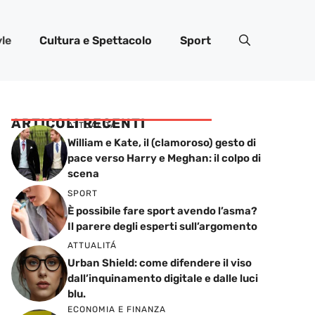
yle
Cultura e Spettacolo
Sport
ARTICOLI RECENTI
ATTUALITÁ
William e Kate, il (clamoroso) gesto di
pace verso Harry e Meghan: il colpo di
scena
SPORT
È possibile fare sport avendo l’asma?
Il parere degli esperti sull’argomento
ATTUALITÁ
Urban Shield: come difendere il viso
dall’inquinamento digitale e dalle luci
blu.
ECONOMIA E FINANZA