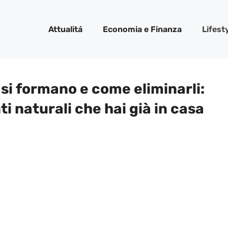
Attualitá
Economia e Finanza
Lifest
 si formano e come eliminarli:
i naturali che hai già in casa