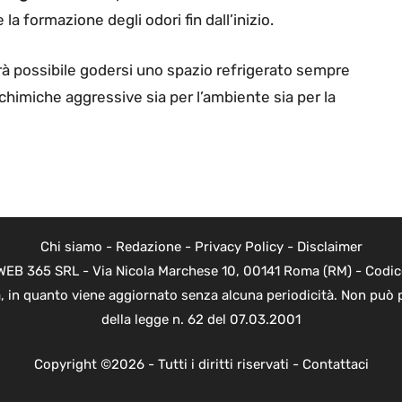
 la formazione degli odori fin dall’inizio.
rà possibile godersi uno spazio refrigerato sempre
chimiche aggressive sia per l’ambiente sia per la
Chi siamo
-
Redazione
-
Privacy Policy
-
Disclaimer
di WEB 365 SRL - Via Nicola Marchese 10, 00141 Roma (RM) - Codic
ica, in quanto viene aggiornato senza alcuna periodicità. Non può 
della legge n. 62 del 07.03.2001
Copyright ©2026 - Tutti i diritti riservati -
Contattaci