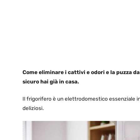
Come eliminare i cattivi e odori e la puzza da
sicuro hai già in casa.
Il frigorifero è un elettrodomestico essenziale i
deliziosi.