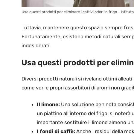
Usa questi prodotti per eliminare i cattivi odori in frigo – Istituto
Tuttavia, mantenere questo spazio sempre fresco
Fortunatamente, esistono metodi naturali semplic
indesiderati.
Usa questi prodotti per elimina
Diversi prodotti naturali si rivelano ottimi alleati
come veri e propri assorbitori di aromi non gradit
Il limone:
Una soluzione ben nota consiste
un piattino all’interno del frigo, si noterà
importante sostituire il limone almeno una
I fondi di caffè:
Anche i residui della mok