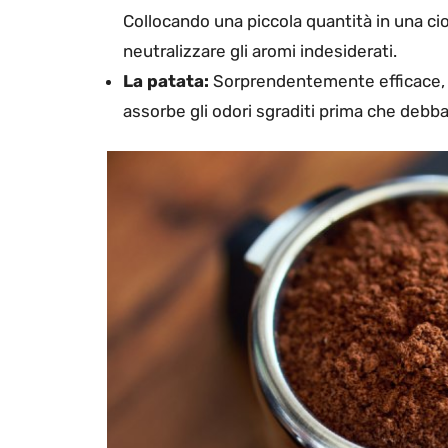
Collocando una piccola quantità in una cioto
neutralizzare gli aromi indesiderati.
La patata:
Sorprendentemente efficace, la
assorbe gli odori sgraditi prima che debb