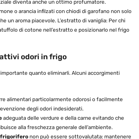
ziale diventa anche un ottimo profumatore.
one o arancia infilzati con chiodi di garofano non solo
he un aroma piacevole. L’estratto di vaniglia: Per chi
uffolo di cotone nell’estratto e posizionarlo nel frigo
ttivi odori in frigo
o importante quanto eliminarli. Alcuni accorgimenti
rre alimentari particolarmente odorosi o facilmente
revenzione degli odori indesiderati.
e
adeguata delle verdure e della carne evitando che
uisce alla freschezza generale dell’ambiente.
 frigorifero
non può essere sottovalutata: mantenere