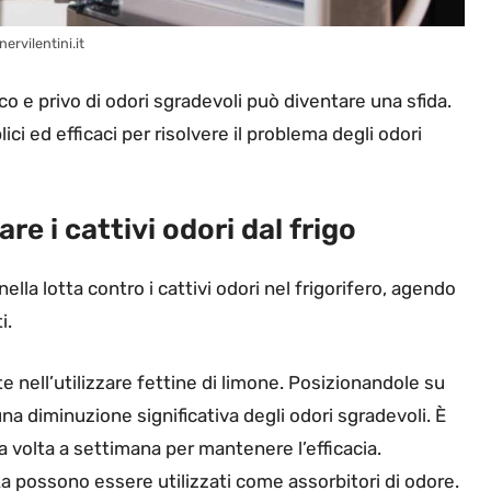
nervilentini.it
 e privo di odori sgradevoli può diventare una sfida.
i ed efficaci per risolvere il problema degli odori
re i cattivi odori dal frigo
 nella lotta contro i cattivi odori nel frigorifero, agendo
i.
 nell’utilizzare fettine di limone. Posizionandole su
 una diminuzione significativa degli odori sgradevoli. È
 volta a settimana per mantenere l’efficacia.
a possono essere utilizzati come assorbitori di odore.