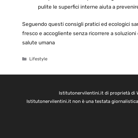
pulite le superfici interne aiuta a prevenire
Seguendo questi consigli pratici ed ecologici sa
fresco e accogliente senza ricorrere a soluzioni 
salute umana
Categorie
Lifestyle
Istitutonervilentini.it di proprietà 
Istitutonervilentini.it non è una testata giornalist