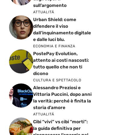
sull’argomento
ATTUALITÁ
Urban Shield: come
difendere il viso
dall’inquinamento digitale
e dalle luci blu.
ECONOMIA E FINANZA
PostePay Evolution,
attento ai costi nascosti:
tutto quello che non ti
dicono
CULTURA E SPETTACOLO
Alessandro Preziosi e
Vittoria Puccini, dopo anni
la verità: perché è finita la
storia d’amore
ATTUALITÁ
Cibi “vivi” vs cibi “morti”:
la guida definitiva per