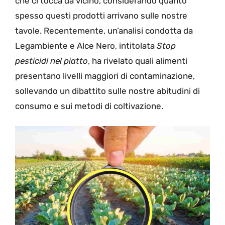
che ci tocca da vicino, considerando quanto
spesso questi prodotti arrivano sulle nostre
tavole. Recentemente, un’analisi condotta da
Legambiente e Alce Nero, intitolata
Stop
pesticidi nel piatto
, ha rivelato quali alimenti
presentano livelli maggiori di contaminazione,
sollevando un dibattito sulle nostre abitudini di
consumo e sui metodi di coltivazione.