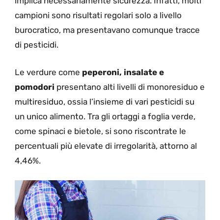
implica necessariamente sicurezza. Infatti, molti
campioni sono risultati regolari solo a livello
burocratico, ma presentavano comunque tracce
di pesticidi.
Le verdure come
peperoni, insalate e
pomodori
presentano alti livelli di monoresiduo e
multiresiduo, ossia l’insieme di vari pesticidi su
un unico alimento. Tra gli ortaggi a foglia verde,
come spinaci e bietole, si sono riscontrate le
percentuali più elevate di irregolarità, attorno al
4,46%.