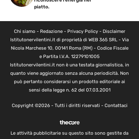
riconoscere l’energia nel
piatto.
Chi siamo
-
Redazione
-
Privacy Policy
-
Disclaimer
Istitutonervilentini.it di proprietà di WEB 365 SRL - Via
Nicola Marchese 10, 00141 Roma (RM) - Codice Fiscale
e Partita I.V.A. 12279101005
Istitutonervilentini.it non è una testata giornalistica, in
quanto viene aggiornato senza alcuna periodicità. Non
può pertanto considerarsi un prodotto editoriale ai
sensi della legge n. 62 del 07.03.2001
Copyright ©2026 - Tutti i diritti riservati -
Contattaci
Le attività pubblicitarie su questo sito sono gestite da