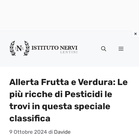
Vai
al
Menu
contenuto
Allerta Frutta e Verdura: Le
più ricche di Pesticidi le
trovi in questa speciale
classifica
9 Ottobre 2024
di
Davide