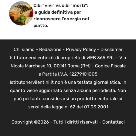
Cibi “vivi” vs cibi “morti”:
la guida definitiva per
riconoscere l’energia nel
piatto.
Chi siamo
-
Redazione
-
Privacy Policy
-
Disclaimer
Istitutonervilentini.it di proprietà di WEB 365 SRL - Via
Nicola Marchese 10, 00141 Roma (RM) - Codice Fiscale
e Partita I.V.A. 12279101005
Istitutonervilentini.it non è una testata giornalistica, in
quanto viene aggiornato senza alcuna periodicità. Non
può pertanto considerarsi un prodotto editoriale ai
sensi della legge n. 62 del 07.03.2001
Copyright ©2026 - Tutti i diritti riservati -
Contattaci