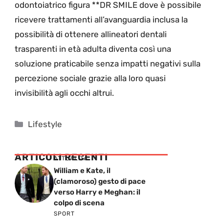
odontoiatrico figura **DR SMILE dove è possibile
ricevere trattamenti all’avanguardia inclusa la
possibilità di ottenere allineatori dentali
trasparenti in età adulta diventa così una
soluzione praticabile senza impatti negativi sulla
percezione sociale grazie alla loro quasi
invisibilità agli occhi altrui.
Categorie
Lifestyle
ARTICOLI RECENTI
ATTUALITÁ
William e Kate, il
(clamoroso) gesto di pace
verso Harry e Meghan: il
colpo di scena
SPORT