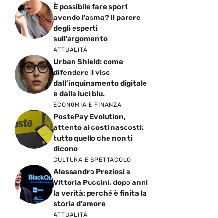
È possibile fare sport
avendo l’asma? Il parere
degli esperti
sull’argomento
ATTUALITÁ
Urban Shield: come
difendere il viso
dall’inquinamento digitale
e dalle luci blu.
ECONOMIA E FINANZA
PostePay Evolution,
attento ai costi nascosti:
tutto quello che non ti
dicono
CULTURA E SPETTACOLO
Alessandro Preziosi e
Vittoria Puccini, dopo anni
la verità: perché è finita la
storia d’amore
ATTUALITÁ