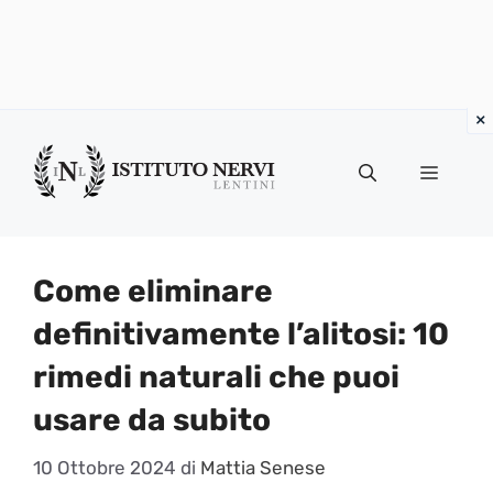
Vai
al
Menu
contenuto
Come eliminare
definitivamente l’alitosi: 10
rimedi naturali che puoi
usare da subito
10 Ottobre 2024
di
Mattia Senese