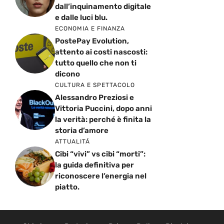
dall’inquinamento digitale
e dalle luci blu.
ECONOMIA E FINANZA
PostePay Evolution,
attento ai costi nascosti:
tutto quello che non ti
dicono
CULTURA E SPETTACOLO
Alessandro Preziosi e
Vittoria Puccini, dopo anni
la verità: perché è finita la
storia d’amore
ATTUALITÁ
Cibi “vivi” vs cibi “morti”:
la guida definitiva per
riconoscere l’energia nel
piatto.