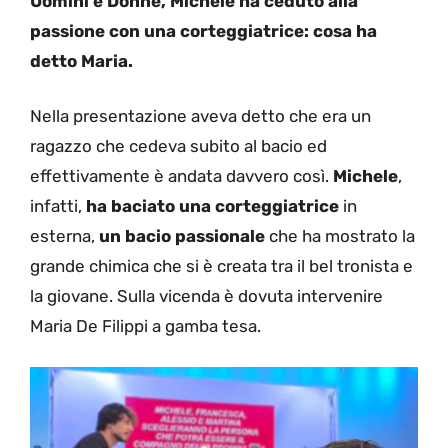
Uomini e Donne, Michele ha ceduto alla
passione con una corteggiatrice: cosa ha
detto Maria.
Nella presentazione aveva detto che era un
ragazzo che cedeva subito al bacio ed
effettivamente è andata davvero così.
Michele
,
infatti,
ha baciato una corteggiatrice
in
esterna,
un bacio passionale
che ha mostrato la
grande chimica che si è creata tra il bel tronista e
la giovane. Sulla vicenda è dovuta intervenire
Maria De Filippi a gamba tesa.