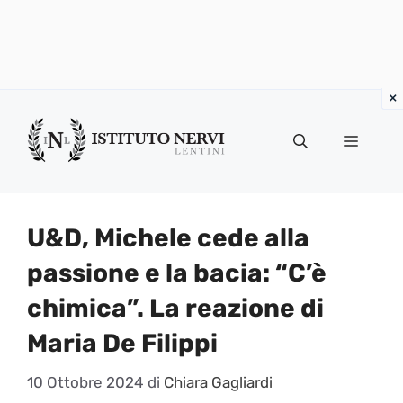
Vai
al
Menu
contenuto
U&D, Michele cede alla
passione e la bacia: “C’è
chimica”. La reazione di
Maria De Filippi
10 Ottobre 2024
di
Chiara Gagliardi