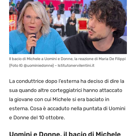
Il bacio di Michele a Uomini e Donne, la reazione di Maria De Filippi
(Foto IG @uominiedonne) – Istitutonervilentini.it
La conduttrice dopo l’esterna ha deciso di dire la
sua quando altre corteggiatrici hanno attaccato
la giovane con cui Michele si era baciato in
esterna. Cosa è accaduto nella puntata di Uomini
e Donne del 10 ottobre.
Uomini e Donne, il bacio di Michele