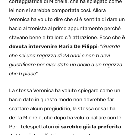
corteggiatrice di Michele, che ha spiegato come
lei non si sarebbe comportata così. Allora
Veronica ha voluto dire che si è sentita di dare un
bacio al tronista al primo appuntamento perché
stavano bene e tra loro c’è attrazione. Ecco che
è
dovuta intervenire Maria De Filippi
: “
Guarda
che sei una ragazza di 23 anni e non ti devi
giustificare per aver dato un bacio a un ragazzo
che ti piace
“.
La stessa Veronica ha voluto spiegare come un
bacio dato in questo modo non dovrebbe far
scattare alcun pregiudizio, la stessa cosa l’ha
detta Michele, che dopo ha voluto ballare con lei.
Per i telespettatori
ci sarebbe già la preferita