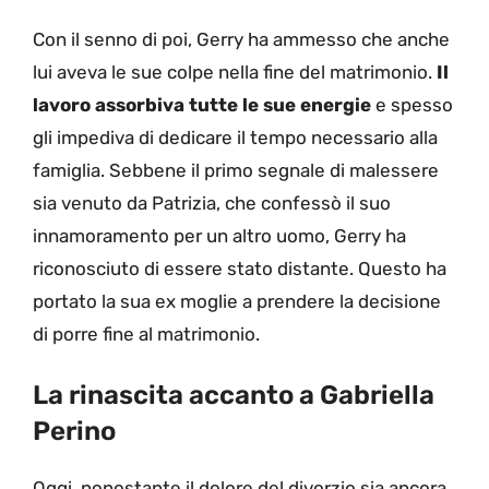
Con il senno di poi, Gerry ha ammesso che anche
lui aveva le sue colpe nella fine del matrimonio.
Il
lavoro assorbiva tutte le sue energie
e spesso
gli impediva di dedicare il tempo necessario alla
famiglia. Sebbene il primo segnale di malessere
sia venuto da Patrizia, che confessò il suo
innamoramento per un altro uomo, Gerry ha
riconosciuto di essere stato distante. Questo ha
portato la sua ex moglie a prendere la decisione
di porre fine al matrimonio.
La rinascita accanto a Gabriella
Perino
Oggi, nonostante il dolore del divorzio sia ancora