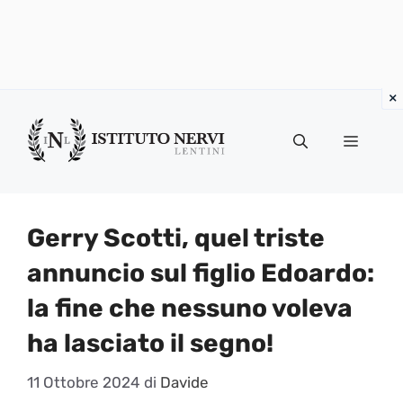
Vai
al
Menu
contenuto
Gerry Scotti, quel triste
annuncio sul figlio Edoardo:
la fine che nessuno voleva
ha lasciato il segno!
11 Ottobre 2024
di
Davide