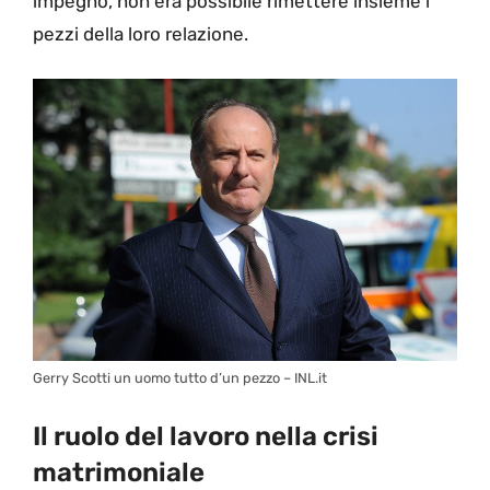
impegno, non era possibile rimettere insieme i
pezzi della loro relazione.
Gerry Scotti un uomo tutto d’un pezzo – INL.it
Il ruolo del lavoro nella crisi
matrimoniale