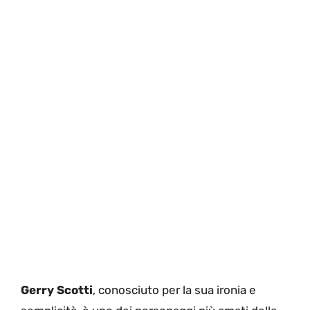
Gerry Scotti
, conosciuto per la sua ironia e