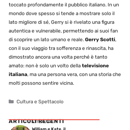
toccato profondamente il pubblico italiano. In un
mondo dove spesso si tende a mostrare solo il
lato migliore di sé, Gerry si è rivelato una figura
autentica e vulnerabile, permettendo ai suoi fan
di scoprire un lato umano e reale.
Gerry Scotti
,
con il suo viaggio tra sofferenza e rinascita, ha
dimostrato ancora una volta perché è tanto
amato: non è solo un volto della
televisione
italiana
, ma una persona vera, con una storia che
molti possono sentire vicina.
Categorie
Cultura e Spettacolo
ARTICOLI RECENTI
ATTUALITÁ
William e Kate, il