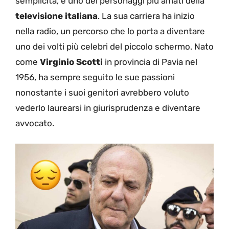
semplicità, è uno dei personaggi più amati della
televisione italiana
. La sua carriera ha inizio
nella radio, un percorso che lo porta a diventare
uno dei volti più celebri del piccolo schermo. Nato
come
Virginio Scotti
in provincia di Pavia nel
1956, ha sempre seguito le sue passioni
nonostante i suoi genitori avrebbero voluto
vederlo laurearsi in giurisprudenza e diventare
avvocato.