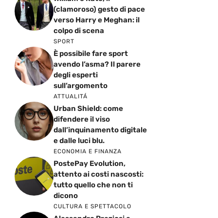
(clamoroso) gesto di pace
verso Harry e Meghan: il
colpo di scena
SPORT
È possibile fare sport
avendo l’asma? Il parere
degli esperti
sull’argomento
ATTUALITÁ
Urban Shield: come
difendere il viso
dall’inquinamento digitale
e dalle luci blu.
ECONOMIA E FINANZA
PostePay Evolution,
attento ai costi nascosti:
tutto quello che non ti
dicono
CULTURA E SPETTACOLO