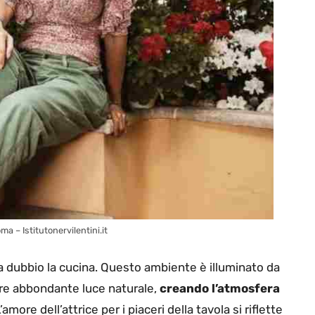
oma – Istitutonervilentini.it
enza dubbio la cucina. Questo ambiente è illuminato da
are abbondante luce naturale,
creando l’atmosfera
’amore dell’attrice per i piaceri della tavola si riflette