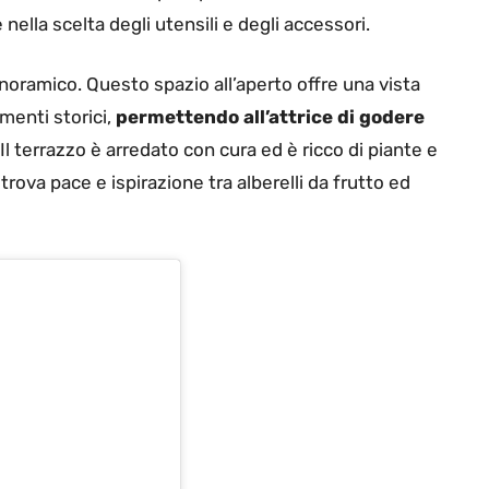
nella scelta degli utensili e degli accessori.
 panoramico. Questo spazio all’aperto offre una vista
menti storici,
permettendo all’attrice di godere
Il terrazzo è arredato con cura ed è ricco di piante e
rova pace e ispirazione tra alberelli da frutto ed