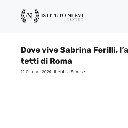
Vai
al
contenuto
Dove vive Sabrina Ferilli, l
tetti di Roma
12 Ottobre 2024
di
Mattia Senese