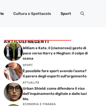
yle
Cultura e Spettacolo
Sport
ARTICOLI RECENTI
ATTUALITÁ
William e Kate, il (clamoroso) gesto di
pace verso Harry e Meghan: il colpo di
scena
SPORT
È possibile fare sport avendo l’asma?
Il parere degli esperti sull’argomento
ATTUALITÁ
Urban Shield: come difendere il viso
dall’inquinamento digitale e dalle luci
blu.
ECONOMIA E FINANZA