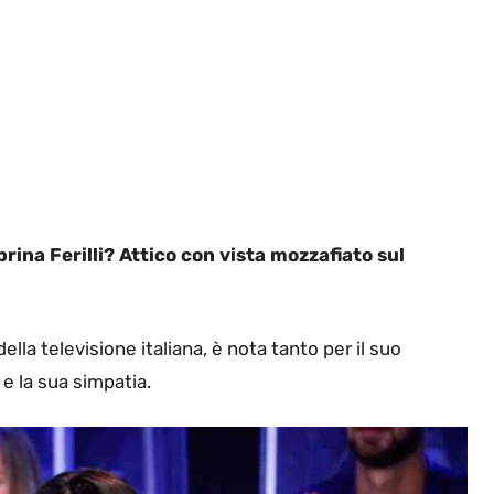
brina Ferilli? Attico con vista mozzafiato sul
ella televisione italiana, è nota tanto per il suo
e la sua simpatia.