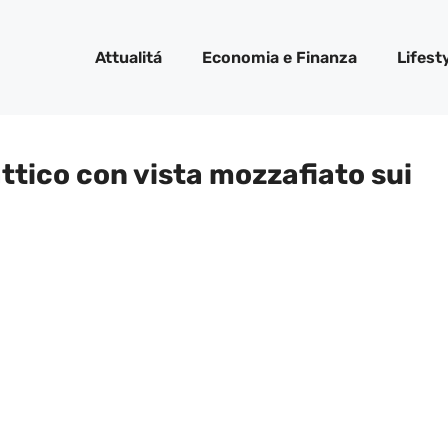
Attualitá
Economia e Finanza
Lifest
’attico con vista mozzafiato sui