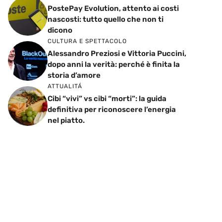
PostePay Evolution, attento ai costi
nascosti: tutto quello che non ti
dicono
CULTURA E SPETTACOLO
Alessandro Preziosi e Vittoria Puccini,
dopo anni la verità: perché è finita la
storia d’amore
ATTUALITÁ
Cibi “vivi” vs cibi “morti”: la guida
definitiva per riconoscere l’energia
nel piatto.