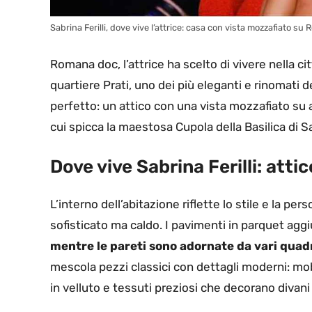
Sabrina Ferilli, dove vive l’attrice: casa con vista mozzafiato su R
Romana doc, l’attrice ha scelto di vivere nella c
quartiere Prati, uno dei più eleganti e rinomati del
perfetto: un attico con una vista mozzafiato su 
cui spicca la maestosa Cupola della Basilica di S
Dove vive Sabrina Ferilli: atti
L’interno dell’abitazione riflette lo stile e la pe
sofisticato ma caldo. I pavimenti in parquet agg
mentre le pareti sono adornate da vari quadr
mescola pezzi classici con dettagli moderni: mobi
in velluto e tessuti preziosi che decorano divani 