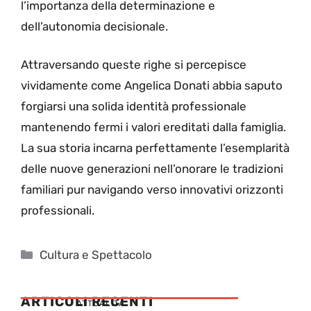
l’importanza della determinazione e
dell’autonomia decisionale.
Attraversando queste righe si percepisce
vividamente come Angelica Donati abbia saputo
forgiarsi una solida identità professionale
mantenendo fermi i valori ereditati dalla famiglia.
La sua storia incarna perfettamente l’esemplarità
delle nuove generazioni nell’onorare le tradizioni
familiari pur navigando verso innovativi orizzonti
professionali.
Categorie
Cultura e Spettacolo
ARTICOLI RECENTI
ATTUALITÁ