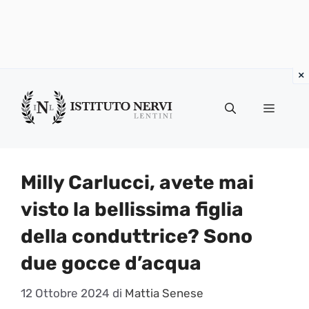
Vai
al
Menu
contenuto
Milly Carlucci, avete mai
visto la bellissima figlia
della conduttrice? Sono
due gocce d’acqua
12 Ottobre 2024
di
Mattia Senese