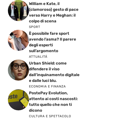
William e Kate, il
(clamoroso) gesto di pace
verso Harry e Meghan: il
colpo di scena
SPORT
È possibile fare sport
avendo l’asma? Il parere
degli esperti
sull’argomento
ATTUALITÁ
Urban Shield: come
difendere il viso
dall’inquinamento digitale
e dalle luci blu.
ECONOMIA E FINANZA
PostePay Evolution,
attento ai costi nascosti:
tutto quello che non ti
dicono
CULTURA E SPETTACOLO