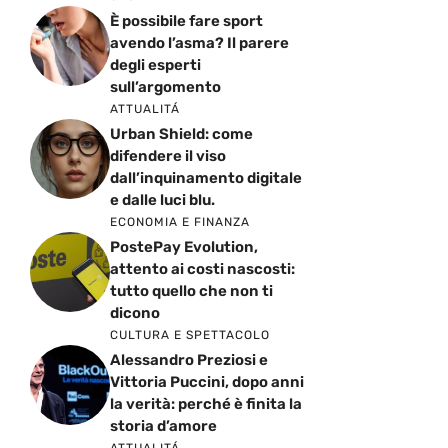
È possibile fare sport
avendo l’asma? Il parere
degli esperti
sull’argomento
ATTUALITÁ
Urban Shield: come
difendere il viso
dall’inquinamento digitale
e dalle luci blu.
ECONOMIA E FINANZA
PostePay Evolution,
attento ai costi nascosti:
tutto quello che non ti
dicono
CULTURA E SPETTACOLO
Alessandro Preziosi e
Vittoria Puccini, dopo anni
la verità: perché è finita la
storia d’amore
ATTUALITÁ