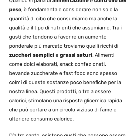
Quando si parla di
alimentazione
e
controllo del
peso
, è fondamentale considerare non solo la
quantità di cibo che consumiamo ma anche la
qualità e il tipo di nutrienti che assumiamo. Tra i
gusti che tendono a favorire un aumento
ponderale più marcato troviamo quelli ricchi di
zuccheri semplici
e
grassi saturi
. Alimenti
come dolci elaborati, snack confezionati,
bevande zuccherate e fast food sono spesso
colmi di queste sostanze poco benefiche per la
nostra linea. Questi prodotti, oltre a essere
calorici, stimolano una risposta glicemica rapida
che può portare a un circolo vizioso di fame e
ulteriore consumo calorico.
D’altro canto, esistono gusti che possono essere