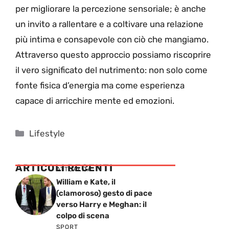
per migliorare la percezione sensoriale; è anche
un invito a rallentare e a coltivare una relazione
più intima e consapevole con ciò che mangiamo.
Attraverso questo approccio possiamo riscoprire
il vero significato del nutrimento: non solo come
fonte fisica d’energia ma come esperienza
capace di arricchire mente ed emozioni.
Categorie
Lifestyle
ARTICOLI RECENTI
ATTUALITÁ
William e Kate, il
(clamoroso) gesto di pace
verso Harry e Meghan: il
colpo di scena
SPORT