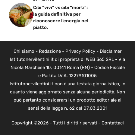
Cibi “vivi” vs cibi “morti”:
la guida definitiva per
riconoscere l’energia nel
piatto.
Chi siamo
-
Redazione
-
Privacy Policy
-
Disclaimer
Istitutonervilentini.it di proprietà di WEB 365 SRL - Via
Nicola Marchese 10, 00141 Roma (RM) - Codice Fiscale
e Partita I.V.A. 12279101005
Istitutonervilentini.it non è una testata giornalistica, in
quanto viene aggiornato senza alcuna periodicità. Non
può pertanto considerarsi un prodotto editoriale ai
sensi della legge n. 62 del 07.03.2001
Copyright ©2026 - Tutti i diritti riservati -
Contattaci