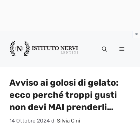
Vai
al
Menu
contenuto
Avviso ai golosi di gelato:
ecco perché troppi gusti
non devi MAI prenderli…
14 Ottobre 2024
di
Silvia Cini