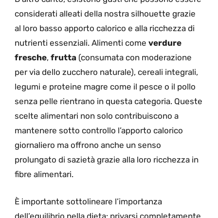
considerati alleati della nostra silhouette grazie
al loro basso apporto calorico e alla ricchezza di
nutrienti essenziali. Alimenti come
verdure
fresche
,
frutta
(consumata con moderazione
per via dello zucchero naturale), cereali integrali,
legumi e proteine magre come il pesce o il pollo
senza pelle rientrano in questa categoria. Queste
scelte alimentari non solo contribuiscono a
mantenere sotto controllo l’apporto calorico
giornaliero ma offrono anche un senso
prolungato di sazietà grazie alla loro ricchezza in
fibre alimentari.
È importante sottolineare l’importanza
dell’equilibrio nella dieta: privarsi completamente