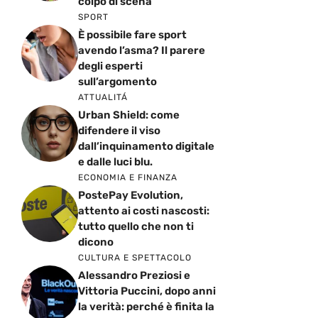
colpo di scena
SPORT
È possibile fare sport
avendo l’asma? Il parere
degli esperti
sull’argomento
ATTUALITÁ
Urban Shield: come
difendere il viso
dall’inquinamento digitale
e dalle luci blu.
ECONOMIA E FINANZA
PostePay Evolution,
attento ai costi nascosti:
tutto quello che non ti
dicono
CULTURA E SPETTACOLO
Alessandro Preziosi e
Vittoria Puccini, dopo anni
la verità: perché è finita la