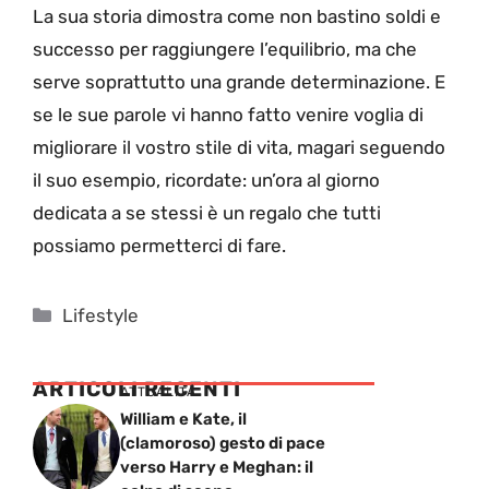
La sua storia dimostra come non bastino soldi e
successo per raggiungere l’equilibrio, ma che
serve soprattutto una grande determinazione. E
se le sue parole vi hanno fatto venire voglia di
migliorare il vostro stile di vita, magari seguendo
il suo esempio, ricordate: un’ora al giorno
dedicata a se stessi è un regalo che tutti
possiamo permetterci di fare.
Categorie
Lifestyle
ARTICOLI RECENTI
ATTUALITÁ
William e Kate, il
(clamoroso) gesto di pace
verso Harry e Meghan: il