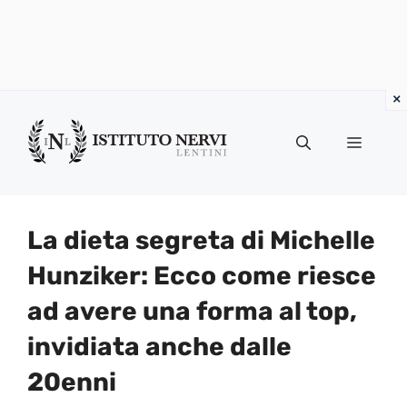
Vai
al
Menu
contenuto
La dieta segreta di Michelle
Hunziker: Ecco come riesce
ad avere una forma al top,
invidiata anche dalle
20enni