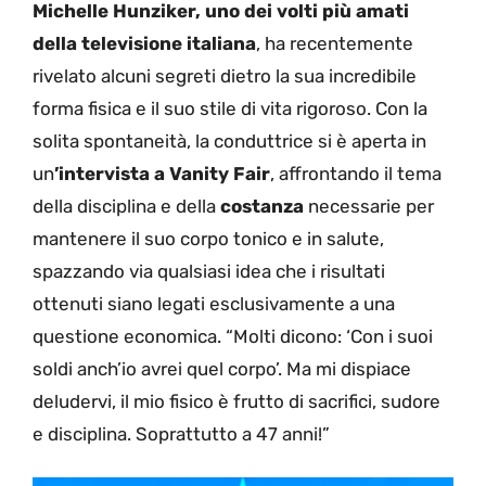
Michelle Hunziker, uno dei volti più amati
della televisione italiana
, ha recentemente
rivelato alcuni segreti dietro la sua incredibile
forma fisica e il suo stile di vita rigoroso. Con la
solita spontaneità, la conduttrice si è aperta in
un
’intervista a Vanity Fair
, affrontando il tema
della disciplina e della
costanza
necessarie per
mantenere il suo corpo tonico e in salute,
spazzando via qualsiasi idea che i risultati
ottenuti siano legati esclusivamente a una
questione economica. “Molti dicono: ‘Con i suoi
soldi anch’io avrei quel corpo’. Ma mi dispiace
deludervi, il mio fisico è frutto di sacrifici, sudore
e disciplina. Soprattutto a 47 anni!”