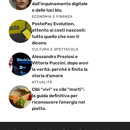
dall’inquinamento digitale
e dalle luci blu.
ECONOMIA E FINANZA
PostePay Evolution,
attento ai costi nascosti:
tutto quello che non ti
dicono
CULTURA E SPETTACOLO
Alessandro Preziosi e
Vittoria Puccini, dopo anni
la verità: perché è finita la
storia d’amore
ATTUALITÁ
Cibi “vivi” vs cibi “morti”:
la guida definitiva per
riconoscere l’energia nel
piatto.