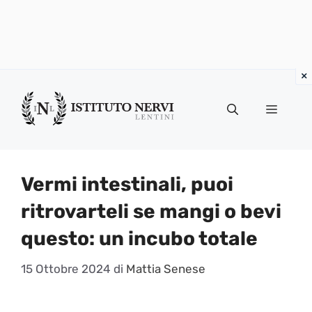
Vai
al
Menu
contenuto
Vermi intestinali, puoi
ritrovarteli se mangi o bevi
questo: un incubo totale
15 Ottobre 2024
di
Mattia Senese