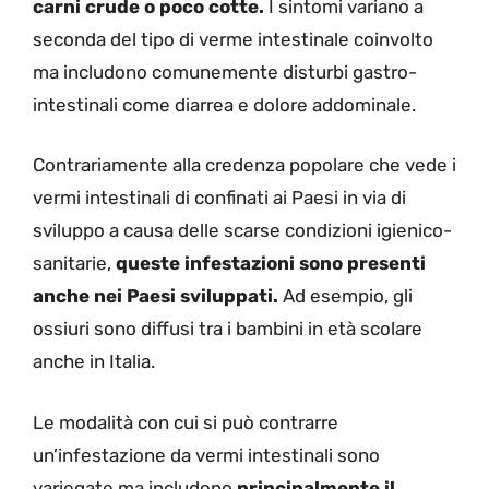
carni crude o poco cotte.
I sintomi variano a
seconda del tipo di verme intestinale coinvolto
ma includono comunemente disturbi gastro-
intestinali come diarrea e dolore addominale.
Contrariamente alla credenza popolare che vede i
vermi intestinali di confinati ai Paesi in via di
sviluppo a causa delle scarse condizioni igienico-
sanitarie,
queste infestazioni sono presenti
anche nei Paesi sviluppati.
Ad esempio, gli
ossiuri sono diffusi tra i bambini in età scolare
anche in Italia.
Le modalità con cui si può contrarre
un’infestazione da vermi intestinali sono
variegate ma includono
principalmente il