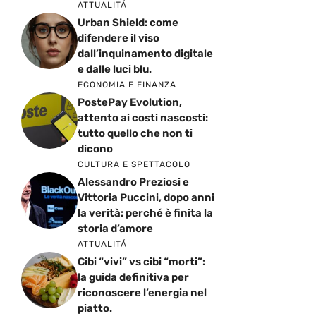
ATTUALITÁ
Urban Shield: come
difendere il viso
dall’inquinamento digitale
e dalle luci blu.
ECONOMIA E FINANZA
PostePay Evolution,
attento ai costi nascosti:
tutto quello che non ti
dicono
CULTURA E SPETTACOLO
Alessandro Preziosi e
Vittoria Puccini, dopo anni
la verità: perché è finita la
storia d’amore
ATTUALITÁ
Cibi “vivi” vs cibi “morti”:
la guida definitiva per
riconoscere l’energia nel
piatto.