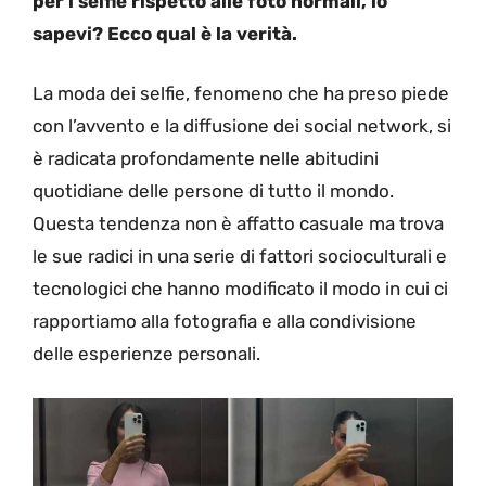
per i selfie rispetto alle foto normali, lo
sapevi? Ecco qual è la verità.
La moda dei selfie, fenomeno che ha preso piede
con l’avvento e la diffusione dei social network, si
è radicata profondamente nelle abitudini
quotidiane delle persone di tutto il mondo.
Questa tendenza non è affatto casuale ma trova
le sue radici in una serie di fattori socioculturali e
tecnologici che hanno modificato il modo in cui ci
rapportiamo alla fotografia e alla condivisione
delle esperienze personali.