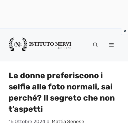
Vai
al
Menu
contenuto
Le donne preferiscono i
selfie alle foto normali, sai
perché? Il segreto che non
t’aspetti
16 Ottobre 2024
di
Mattia Senese