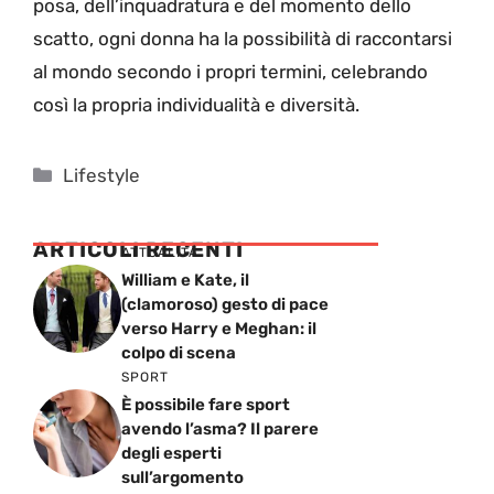
posa, dell’inquadratura e del momento dello
scatto, ogni donna ha la possibilità di raccontarsi
al mondo secondo i propri termini, celebrando
così la propria individualità e diversità.
Categorie
Lifestyle
ARTICOLI RECENTI
ATTUALITÁ
William e Kate, il
(clamoroso) gesto di pace
verso Harry e Meghan: il
colpo di scena
SPORT
È possibile fare sport
avendo l’asma? Il parere
degli esperti
sull’argomento