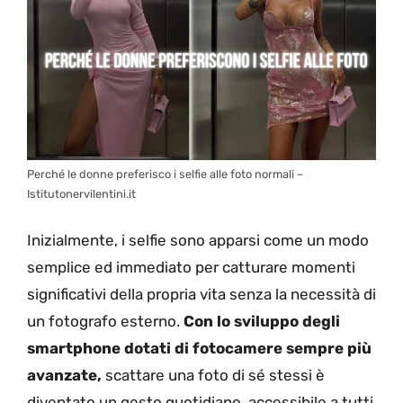
Perché le donne preferisco i selfie alle foto normali –
Istitutonervilentini.it
Inizialmente, i selfie sono apparsi come un modo
semplice ed immediato per catturare momenti
significativi della propria vita senza la necessità di
un fotografo esterno.
Con lo sviluppo degli
smartphone dotati di fotocamere sempre più
avanzate,
scattare una foto di sé stessi è
diventato un gesto quotidiano, accessibile a tutti