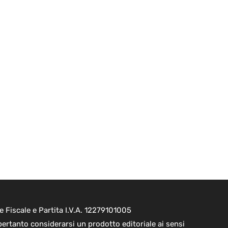
e Fiscale e Partita I.V.A. 12279101005
pertanto considerarsi un prodotto editoriale ai sensi