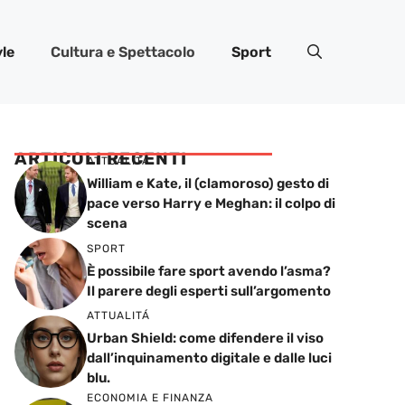
yle
Cultura e Spettacolo
Sport
ARTICOLI RECENTI
ATTUALITÁ
William e Kate, il (clamoroso) gesto di
pace verso Harry e Meghan: il colpo di
scena
SPORT
È possibile fare sport avendo l’asma?
Il parere degli esperti sull’argomento
ATTUALITÁ
Urban Shield: come difendere il viso
dall’inquinamento digitale e dalle luci
blu.
ECONOMIA E FINANZA