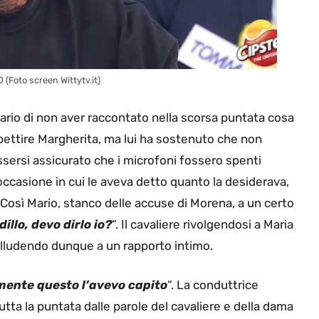
 (Foto screen Wittytv.it)
ario di non aver raccontato nella scorsa puntata cosa
pettire Margherita, ma lui ha sostenuto che non
sersi assicurato che i microfoni fossero spenti
occasione in cui le aveva detto quanto la desiderava,
. Così Mario, stanco delle accuse di Morena, a un certo
 dillo, devo dirlo io?
“. Il cavaliere rivolgendosi a Maria
 alludendo dunque a un rapporto intimo.
ente questo l’avevo capito
“. La conduttrice
tutta la puntata dalle parole del cavaliere e della dama