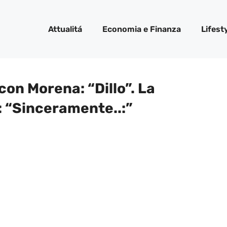
Attualitá
Economia e Finanza
Lifest
con Morena: “Dillo”. La
i: “Sinceramente..:”