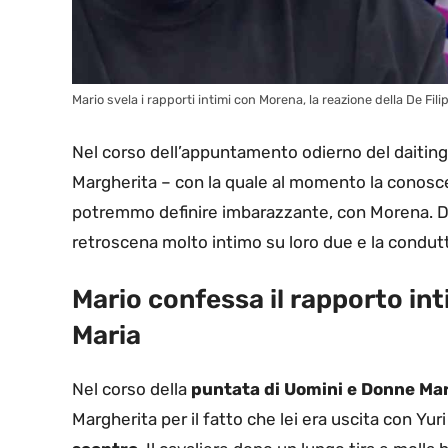
Mario svela i rapporti intimi con Morena, la reazione della De Fili
Nel corso dell’appuntamento odierno del daitin
Margherita – con la quale al momento la conosc
potremmo definire imbarazzante, con Morena. Do
retroscena molto intimo su loro due e la condutt
Mario confessa il rapporto int
Maria
Nel corso della
puntata di Uomini e Donne Mar
Margherita per il fatto che lei era uscita con Yuri