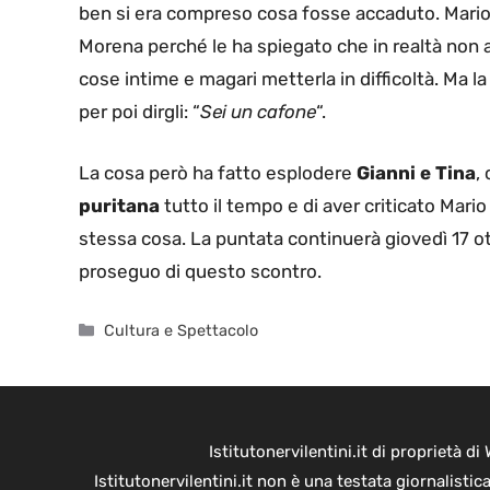
ben si era compreso cosa fosse accaduto. Mario
Morena perché le ha spiegato che in realtà non av
cose intime e magari metterla in difficoltà. Ma l
per poi dirgli: “
Sei un cafone
“.
La cosa però ha fatto esplodere
Gianni e Tina
,
puritana
tutto il tempo e di aver criticato Mari
stessa cosa. La puntata continuerà giovedì 17 ot
proseguo di questo scontro.
Categorie
Cultura e Spettacolo
Istitutonervilentini.it di proprietà 
Istitutonervilentini.it non è una testata giornalist