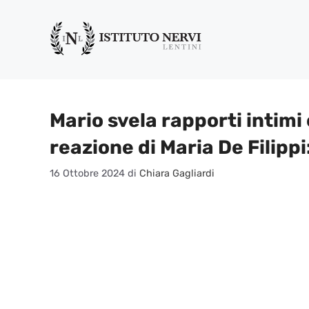
Vai
al
contenuto
Mario svela rapporti intimi 
reazione di Maria De Filipp
16 Ottobre 2024
di
Chiara Gagliardi