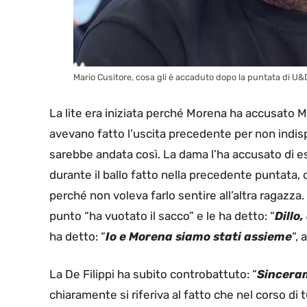
Mario Cusitore, cosa gli è accaduto dopo la puntata di U&D
La lite era iniziata perché Morena ha accusato M
avevano fatto l’uscita precedente per non indis
sarebbe andata così. La dama l’ha accusato di es
durante il ballo fatto nella precedente puntata, 
perché non voleva farlo sentire all’altra ragazza
punto “ha vuotato il sacco” e le ha detto: “
Dillo,
ha detto: “
Io e Morena siamo stati assieme
“,
La De Filippi ha subito controbattuto: “
Sinceram
chiaramente si riferiva al fatto che nel corso di 