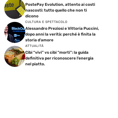
PostePay Evolution, attento ai costi
nascosti: tutto quello che non ti
dicono
CULTURA E SPETTACOLO
Alessandro Preziosi e Vittoria Puccini,
dopo anni la verità: perché è finita la
storia d’amore
ATTUALITÁ
Cibi “vivi” vs cibi “morti”: la guida
definitiva per riconoscere l’energia
nel piatto.