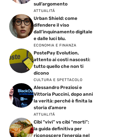
sull’argomento
ATTUALITÁ
Urban Shield: come
difendere il viso
dall’inquinamento digitale
e dalle luci blu.
ECONOMIA E FINANZA
PostePay Evolution,
attento ai costi nascosti:
tutto quello che non ti
dicono
CULTURA E SPETTACOLO
Alessandro Preziosi e
Vittoria Puccini, dopo anni
la verità: perché è finita la
storia d’amore
ATTUALITÁ
Cibi “vivi” vs cibi “morti”:
la guida definitiva per
riconoscere l’energia nel