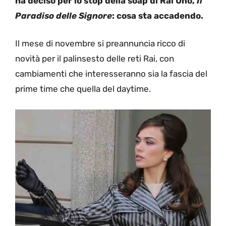
ha deciso per lo stop della soap di Rai Uno,
Il
Paradiso delle Signore
: cosa sta accadendo.
Il mese di novembre si preannuncia ricco di
novità per il palinsesto delle reti Rai, con
cambiamenti che interesseranno sia la fascia del
prime time che quella del daytime.