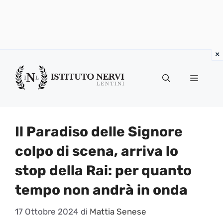
Vai
al
Menu
contenuto
Il Paradiso delle Signore
colpo di scena, arriva lo
stop della Rai: per quanto
tempo non andrà in onda
17 Ottobre 2024
di
Mattia Senese