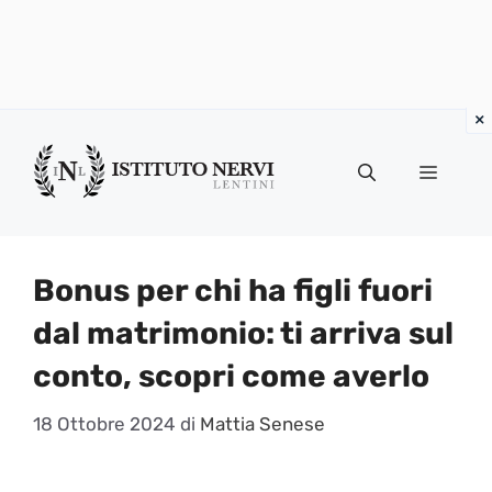
Vai
al
Menu
contenuto
Bonus per chi ha figli fuori
dal matrimonio: ti arriva sul
conto, scopri come averlo
18 Ottobre 2024
di
Mattia Senese