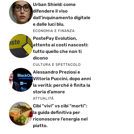
Urban Shield: come
difendere il viso
dall’inquinamento digitale
e dalle luci blu.
ECONOMIA E FINANZA
PostePay Evolution,
attento ai costi nascosti:
tutto quello che non ti
dicono
CULTURA E SPETTACOLO
Alessandro Preziosi e
Vittoria Puccini, dopo anni
la verità: perché è finita la
storia d’amore
ATTUALITÁ
Cibi “vivi” vs cibi “morti”:
la guida definitiva per
riconoscere l’energia nel
piatto.