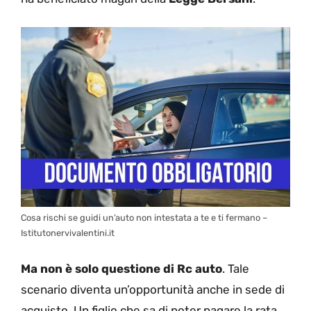
Cosa rischi se guidi un’auto non intestata a te e ti fermano –
Istitutonervivalentini.it
Ma non è solo questione di Rc auto
. Tale
scenario diventa un’opportunità anche in sede di
acquisto. Un figlio che sa di poter pagare la rata