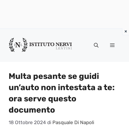
Vai
al
Menu
contenuto
Multa pesante se guidi
un’auto non intestata a te:
ora serve questo
documento
18 Ottobre 2024
di
Pasquale Di Napoli