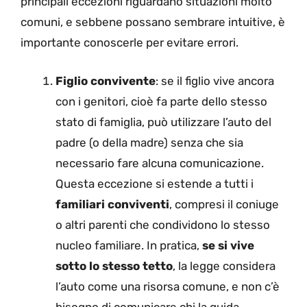
principali eccezioni riguardano situazioni molto
comuni, e sebbene possano sembrare intuitive, è
importante conoscerle per evitare errori.
Figlio convivente
: se il figlio vive ancora
con i genitori, cioè fa parte dello stesso
stato di famiglia, può utilizzare l’auto del
padre (o della madre) senza che sia
necessario fare alcuna comunicazione.
Questa eccezione si estende a tutti i
familiari conviventi
, compresi il coniuge
o altri parenti che condividono lo stesso
nucleo familiare. In pratica,
se si vive
sotto lo stesso tetto
, la legge considera
l’auto come una risorsa comune, e non c’è
bisogno di comunicare chi la guida.