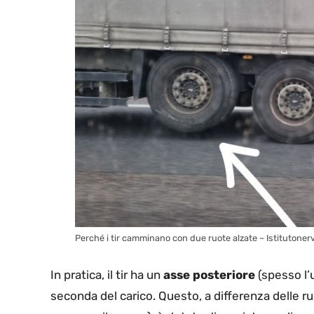
Perché i tir camminano con due ruote alzate – Istitutonervi
In pratica, il tir ha un
asse posteriore
(spesso l’
seconda del carico. Questo, a differenza delle r