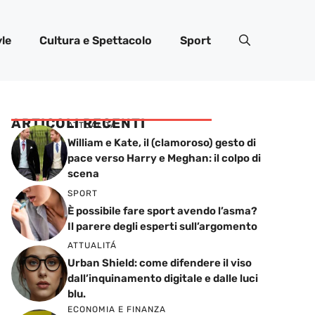
yle
Cultura e Spettacolo
Sport
ARTICOLI RECENTI
ATTUALITÁ
William e Kate, il (clamoroso) gesto di
pace verso Harry e Meghan: il colpo di
scena
SPORT
È possibile fare sport avendo l’asma?
Il parere degli esperti sull’argomento
ATTUALITÁ
Urban Shield: come difendere il viso
dall’inquinamento digitale e dalle luci
blu.
ECONOMIA E FINANZA