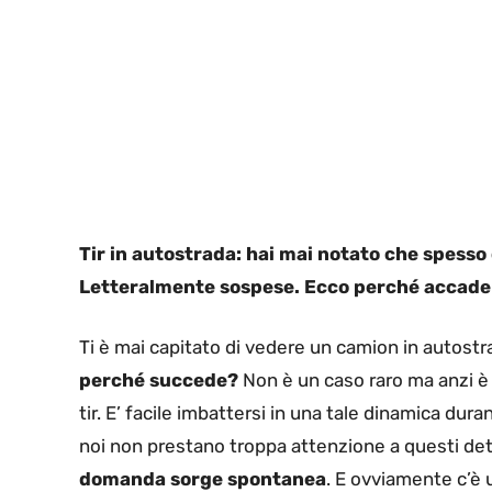
Tir in autostrada: hai mai notato che spess
Letteralmente sospese. Ecco perché accad
Ti è mai capitato di vedere un camion in autost
perché succede?
Non è un caso raro ma anzi è u
tir. E’ facile imbattersi in una tale dinamica dur
noi non prestano troppa attenzione a questi det
domanda sorge spontanea
. E ovviamente c’è 