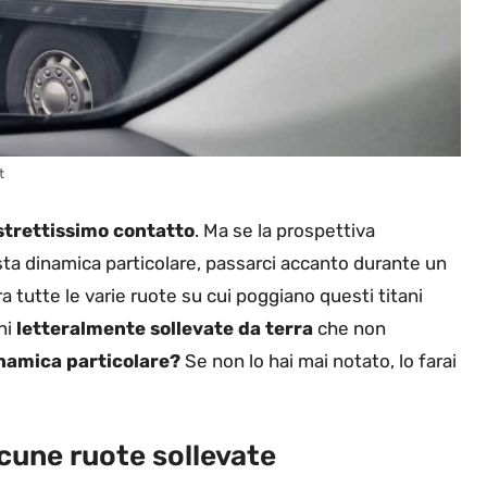
t
 strettissimo contatto
. Ma se la prospettiva
sta dinamica particolare, passarci accanto durante un
ra tutte le varie ruote su cui poggiano questi titani
ni
letteralmente sollevate da terra
che non
namica particolare?
Se non lo hai mai notato, lo farai
cune ruote sollevate