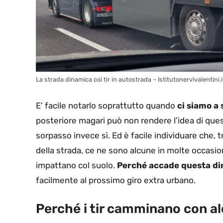
La strada dinamica coi tir in autostrada – Istitutonervivalentini.i
E’ facile notarlo soprattutto quando
ci siamo a
posteriore magari può non rendere l’idea di que
sorpasso invece sì. Ed è facile individuare che, t
della strada, ce ne sono alcune in molte occasio
impattano col suolo.
Perché accade questa di
facilmente al prossimo giro extra urbano.
Perché i tir camminano con al