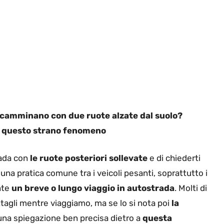
o camminano con due ruote alzate dal suolo?
e questo strano fenomeno
rada con
le ruote posteriori sollevate
e di chiederti
na pratica comune tra i veicoli pesanti, soprattutto i
ante
un breve o lungo viaggio in autostrada
. Molti di
tagli mentre viaggiamo, ma se lo si nota poi
la
una spiegazione ben precisa dietro a
questa