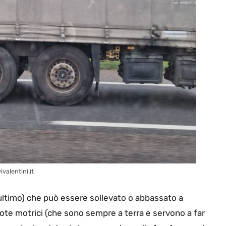
valentini.it
ultimo) che può essere sollevato o abbassato a
uote motrici (che sono sempre a terra e servono a far