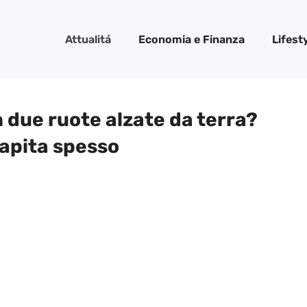
Attualitá
Economia e Finanza
Lifest
 due ruote alzate da terra?
capita spesso