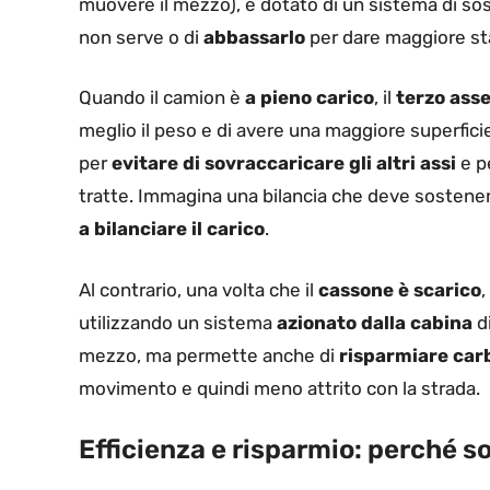
muovere il mezzo), è dotato di un sistema di so
non serve o di
abbassarlo
per dare maggiore sta
Quando il camion è
a pieno carico
, il
terzo ass
meglio il peso e di avere una maggiore superfic
per
evitare di sovraccaricare gli altri assi
e pe
tratte. Immagina una bilancia che deve sostene
a bilanciare il carico
.
Al contrario, una volta che il
cassone è scarico
,
utilizzando un sistema
azionato dalla cabina
di
mezzo, ma permette anche di
risparmiare car
movimento e quindi meno attrito con la strada.
Efficienza e risparmio: perché so