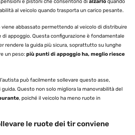
spensioni e pistoni che consentono di
alzarlo
quando
bilità al veicolo quando trasporta un carico pesante.
e
viene abbassato permettendo al veicolo di distribuire
ie di appoggio. Questa configurazione è fondamentale
r rendere la guida più sicura, soprattutto su lunghe
re un peso:
più punti di appoggio ha, meglio riesce
 l’autista può facilmente sollevare questo asse,
 guida. Questo non solo migliora la manovrabilità del
burante
, poiché il veicolo ha meno ruote in
llevare le ruote dei tir conviene