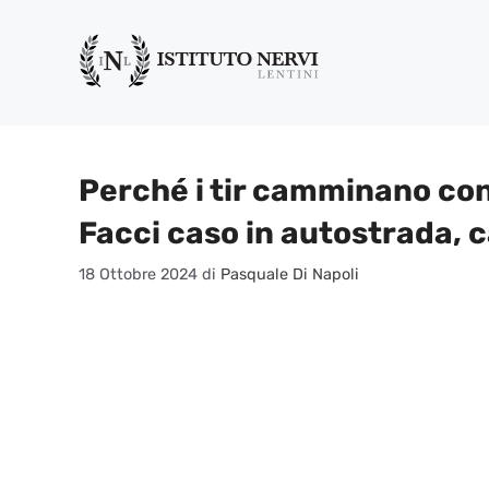
Vai
al
contenuto
Perché i tir camminano con
Facci caso in autostrada, 
18 Ottobre 2024
di
Pasquale Di Napoli