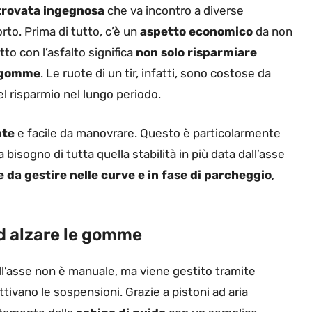
trovata ingegnosa
che va incontro a diverse
rto. Prima di tutto, c’è un
aspetto economico
da non
to con l’asfalto significa
non solo risparmiare
e gomme
. Le ruote di un tir, infatti, sono costose da
el risparmio nel lungo periodo.
nte
e facile da manovrare. Questo è particolarmente
a bisogno di tutta quella stabilità in più data dall’asse
le da gestire nelle curve e in fase di parcheggio
,
ad alzare le gomme
l’asse non è manuale, ma viene gestito tramite
ttivano le sospensioni. Grazie a pistoni ad aria