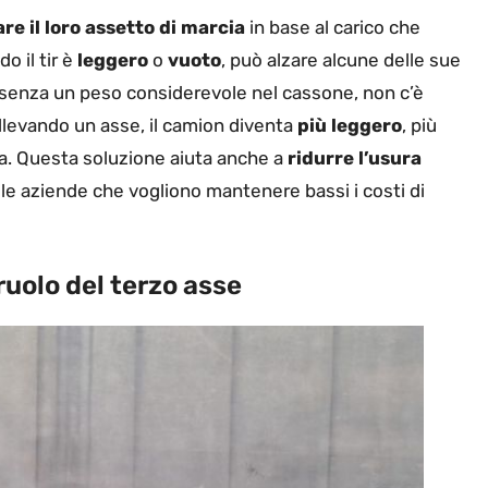
are il loro assetto di marcia
in base al carico che
o il tir è
leggero
o
vuoto
, può alzare alcune delle sue
: senza un peso considerevole nel cassone, non c’è
ollevando un asse, il camion diventa
più leggero
, più
a. Questa soluzione aiuta anche a
ridurre l’usura
le aziende che vogliono mantenere bassi i costi di
uolo del terzo asse