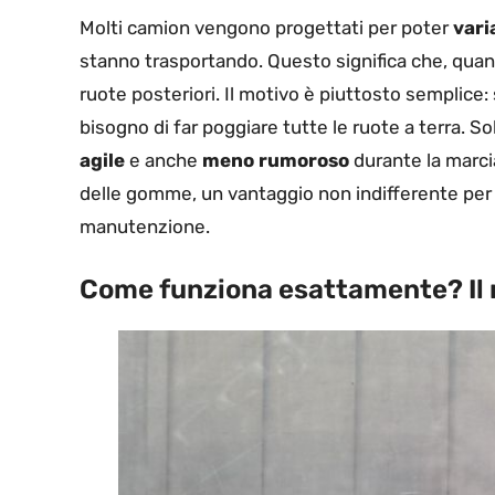
Molti camion vengono progettati per poter
vari
stanno trasportando. Questo significa che, quand
ruote posteriori. Il motivo è piuttosto semplice
bisogno di far poggiare tutte le ruote a terra. S
agile
e anche
meno rumoroso
durante la marci
delle gomme, un vantaggio non indifferente per 
manutenzione.
Come funziona esattamente? Il r