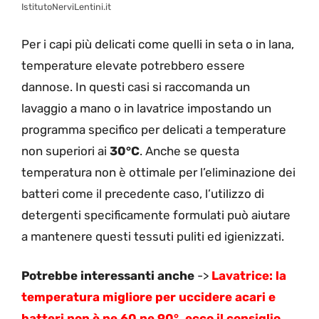
IstitutoNerviLentini.it
Per i capi più delicati come quelli in seta o in lana,
temperature elevate potrebbero essere
dannose. In questi casi si raccomanda un
lavaggio a mano o in lavatrice impostando un
programma specifico per delicati a temperature
non superiori ai
30°C
. Anche se questa
temperatura non è ottimale per l’eliminazione dei
batteri come il precedente caso, l’utilizzo di
detergenti specificamente formulati può aiutare
a mantenere questi tessuti puliti ed igienizzati.
Potrebbe interessanti anche
->
Lavatrice: la
temperatura migliore per uccidere acari e
batteri non è ne 60 ne 90°, ecco il consiglio