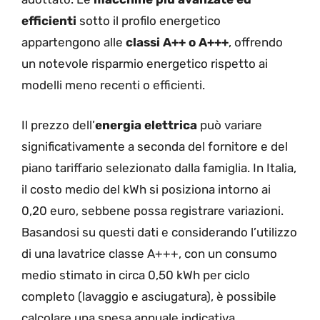
efficienti
sotto il profilo energetico
appartengono alle
classi A++ o A+++
, offrendo
un notevole risparmio energetico rispetto ai
modelli meno recenti o efficienti.
Il prezzo dell’
energia elettrica
può variare
significativamente a seconda del fornitore e del
piano tariffario selezionato dalla famiglia. In Italia,
il costo medio del kWh si posiziona intorno ai
0,20 euro, sebbene possa registrare variazioni.
Basandosi su questi dati e considerando l’utilizzo
di una lavatrice classe A+++, con un consumo
medio stimato in circa 0,50 kWh per ciclo
completo (lavaggio e asciugatura), è possibile
calcolare una spesa annuale indicativa.