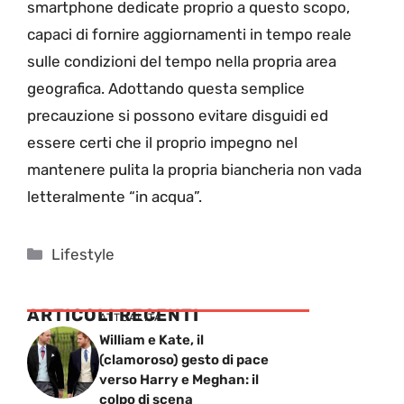
smartphone dedicate proprio a questo scopo,
capaci di fornire aggiornamenti in tempo reale
sulle condizioni del tempo nella propria area
geografica. Adottando questa semplice
precauzione si possono evitare disguidi ed
essere certi che il proprio impegno nel
mantenere pulita la propria biancheria non vada
letteralmente “in acqua”.
Categorie
Lifestyle
ARTICOLI RECENTI
ATTUALITÁ
William e Kate, il
(clamoroso) gesto di pace
verso Harry e Meghan: il
colpo di scena