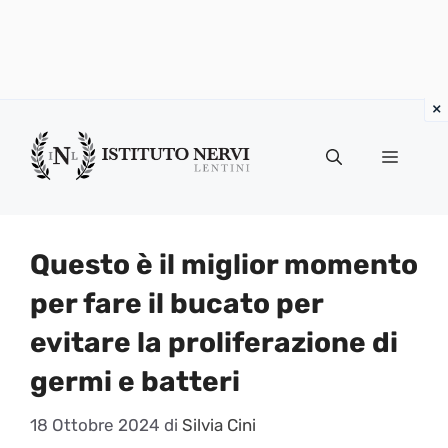
Vai
al
Menu
contenuto
Questo è il miglior momento
per fare il bucato per
evitare la proliferazione di
germi e batteri
18 Ottobre 2024
di
Silvia Cini