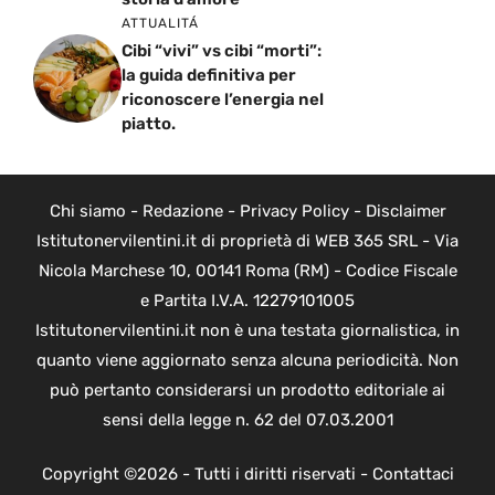
ATTUALITÁ
Cibi “vivi” vs cibi “morti”:
la guida definitiva per
riconoscere l’energia nel
piatto.
Chi siamo
-
Redazione
-
Privacy Policy
-
Disclaimer
Istitutonervilentini.it di proprietà di WEB 365 SRL - Via
Nicola Marchese 10, 00141 Roma (RM) - Codice Fiscale
e Partita I.V.A. 12279101005
Istitutonervilentini.it non è una testata giornalistica, in
quanto viene aggiornato senza alcuna periodicità. Non
può pertanto considerarsi un prodotto editoriale ai
sensi della legge n. 62 del 07.03.2001
Copyright ©2026 - Tutti i diritti riservati -
Contattaci