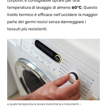
corporei, è consigliabile optare per una
temperatura di lavaggio di almeno
60°C
. Questo
livello termico è efficace nell’uccidere la maggior
parte dei germi nocivi senza danneggiare i
tessuti più resistenti.
a quale temperatura lavare biancheria e indumenti –