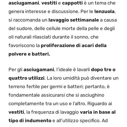
asciugamani
,
vestiti
e
cappotti
è un tema che
genera interesse e discussione. Per le
lenzuola
,
si raccomanda un
lavaggio settimanale
a causa
del sudore, delle cellule morte della pelle e degli
oli naturali rilasciati durante il sonno, che
favoriscono la
proliferazione di acari della
polvere e batteri.
Per gli
asciugamani
, l’ideale è lavarli
dopo tre o
quattro utilizzi
. La loro umidità può diventare un
terreno fertile per germi e batteri; pertanto, è
fondamentale assicurarsi che si asciughino
completamente tra un uso e l’altro. Riguardo ai
vestiti
, la frequenza di lavaggio
varia in base al
tipo di indumento
e all’utilizzo specifico. Ad