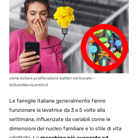
come evitare proliferazione batteri nel bucato –
IstitutoNerviLentini.it
Le famiglie italiane generalmente fanno
funzionare la lavatrice da 3 a 5 volte alla
settimana, influenzate da variabili come le
dimensioni del nucleo familiare e lo stile di vita
adottato. Le
macchine più avanzate ed