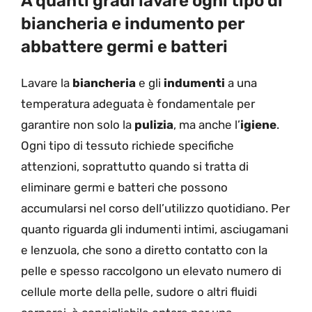
A quanti gradi lavare ogni tipo di
biancheria e indumento per
abbattere germi e batteri
Lavare la
biancheria
e gli
indumenti
a una
temperatura adeguata è fondamentale per
garantire non solo la
pulizia
, ma anche l’
igiene
.
Ogni tipo di tessuto richiede specifiche
attenzioni, soprattutto quando si tratta di
eliminare germi e batteri che possono
accumularsi nel corso dell’utilizzo quotidiano. Per
quanto riguarda gli indumenti intimi, asciugamani
e lenzuola, che sono a diretto contatto con la
pelle e spesso raccolgono un elevato numero di
cellule morte della pelle, sudore o altri fluidi