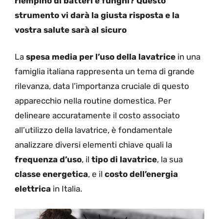
riempino di batteri e funghi? Questo
strumento vi darà la giusta risposta e la
vostra salute sarà al sicuro
La
spesa media per l’uso della lavatrice
in una
famiglia italiana rappresenta un tema di grande
rilevanza, data l’importanza cruciale di questo
apparecchio nella routine domestica. Per
delineare accuratamente il costo associato
all’utilizzo della lavatrice, è fondamentale
analizzare diversi elementi chiave quali la
frequenza d’uso
, il
tipo di lavatrice
, la sua
classe energetica
, e il
costo dell’energia
elettrica
in Italia.