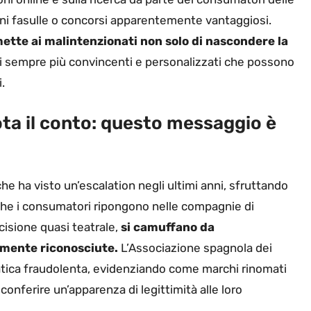
ioni fasulle o concorsi apparentemente vantaggiosi.
mette ai malintenzionati non solo di nascondere la
 sempre più convincenti e personalizzati che possono
.
ota il conto: questo messaggio è
e ha visto un’escalation negli ultimi anni, sfruttando
a che i consumatori ripongono nelle compagnie di
cisione quasi teatrale,
si camuffano da
amente riconosciute.
L’Associazione spagnola dei
atica fraudolenta, evidenziando come marchi rinomati
nferire un’apparenza di legittimità alle loro