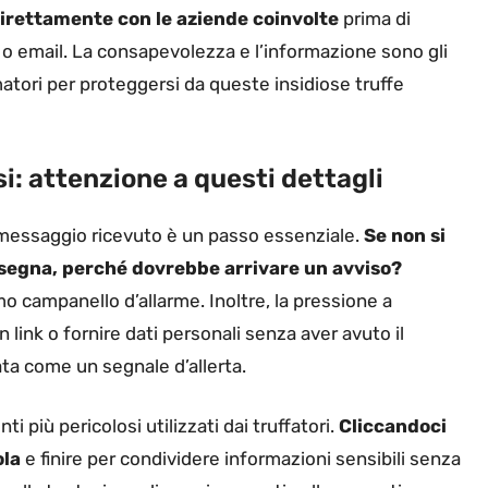
irettamente con le aziende coinvolte
prima di
 o email. La consapevolezza e l’informazione sono gli
atori per proteggersi da queste insidiose truffe
i: attenzione a questi dettagli
del messaggio ricevuto è un passo essenziale.
Se non si
segna, perché dovrebbe arrivare un avviso?
o campanello d’allarme. Inoltre, la pressione a
link o fornire dati personali senza aver avuto il
ta come un segnale d’allerta.
i più pericolosi utilizzati dai truffatori.
Cliccandoci
ola
e finire per condividere informazioni sensibili senza