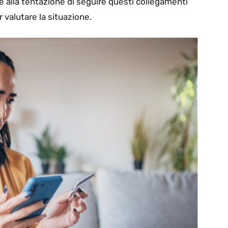
 alla tentazione di seguire questi collegamenti
valutare la situazione.