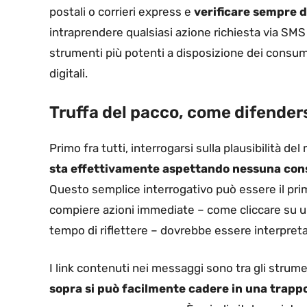
postali o corrieri express e
verificare sempre d
intraprendere qualsiasi azione richiesta via SMS
strumenti più potenti a disposizione dei consum
digitali.
Truffa del pacco, come difenders
Primo fra tutti, interrogarsi sulla plausibilità 
sta effettivamente aspettando nessuna con
Questo semplice interrogativo può essere il prim
compiere azioni immediate – come cliccare su un 
tempo di riflettere – dovrebbe essere interpreta
I link contenuti nei messaggi sono tra gli strument
sopra si può facilmente cadere in una trapp