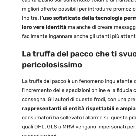
migliori offerte possibili per introdurre promoz
Inoltre,
l’uso sofisticato della tecnologia per
loro vera identità
ma anche di creare messaggi
facilmente ingannare anche gli utenti più attenti
La truffa del pacco che ti svu
pericolosissimo
La truffa del pacco è un fenomeno inquietante ch
l’incremento delle spedizioni online e la fiduci
consegna. Gli autori di queste frodi, con una pre
rappresentanti di entità rispettabili e ampi
consumatori ha sollevato l’allarme su questa pr
quali DHL, GLS o MRW vengano impersonati per co
comunicazioni.