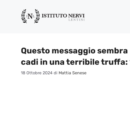
Vai
al
contenuto
Questo messaggio sembra 
cadi in una terribile truffa:
18 Ottobre 2024
di
Mattia Senese