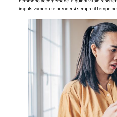
nemmeno accorgersene. È quindi vitale resistere
impulsivamente e prendersi sempre il tempo per 