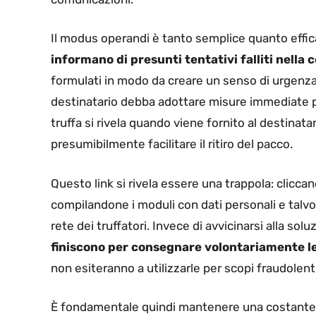
Il modus operandi è tanto semplice quanto effi
informano di presunti tentativi falliti nella
formulati in modo da creare un senso di urgenza
destinatario debba adottare misure immediate pe
truffa si rivela quando viene fornito al destinata
presumibilmente facilitare il ritiro del pacco.
Questo link si rivela essere una trappola: clicca
compilandone i moduli con dati personali e talvo
rete dei truffatori. Invece di avvicinarsi alla s
finiscono per consegnare volontariamente le 
non esiteranno a utilizzarle per scopi fraudolenti
È fondamentale quindi mantenere una costante v