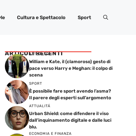
yle
Cultura e Spettacolo
Sport
ARTICOLI RECENTI
ATTUALITÁ
William e Kate, il (clamoroso) gesto di
pace verso Harry e Meghan: il colpo di
scena
SPORT
È possibile fare sport avendo l’asma?
Il parere degli esperti sull’argomento
ATTUALITÁ
Urban Shield: come difendere il viso
dall’inquinamento digitale e dalle luci
blu.
ECONOMIA E FINANZA