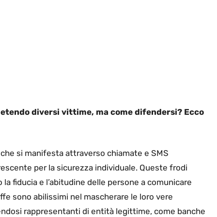
ietendo diversi vittime, ma come difendersi? Ecco
 che si manifesta attraverso chiamate e SMS
escente per la sicurezza individuale. Queste frodi
la fiducia e l’abitudine delle persone a comunicare
ruffe sono abilissimi nel mascherare le loro vere
gendosi rappresentanti di entità legittime, come banche