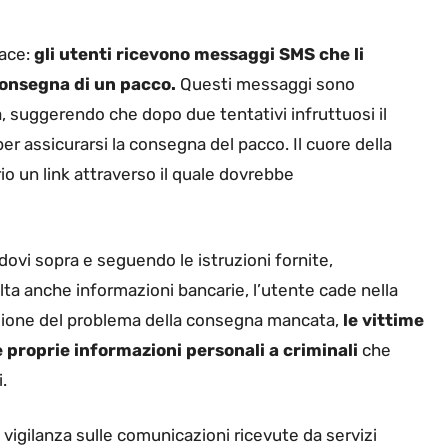
cace:
gli utenti ricevono messaggi SMS che li
 consegna di un pacco.
Questi messaggi sono
, suggerendo che dopo due tentativi infruttuosi il
r assicurarsi la consegna del pacco. Il cuore della
rio un link attraverso il quale dovrebbe
ndovi sopra e seguendo le istruzioni fornite,
lta anche informazioni bancarie, l’utente cade nella
oluzione del problema della consegna mancata,
le vittime
proprie informazioni personali a criminali
che
.
igilanza sulle comunicazioni ricevute da servizi