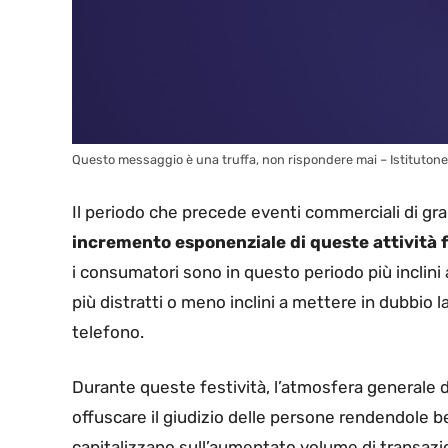
Questo messaggio è una truffa, non rispondere mai – Istitutonerv
Il periodo che precede eventi commerciali di gra
incremento esponenziale di queste attività 
i consumatori sono in questo periodo più inclini
più distratti o meno inclini a mettere in dubbio la
telefono.
Durante queste festività, l’atmosfera generale d
offuscare il giudizio delle persone rendendole bers
capitalizzano sull’aumentato volume di transazio