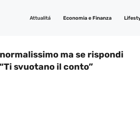
Attualitá
Economia e Finanza
Lifest
normalissimo ma se rispondi
 “Ti svuotano il conto”