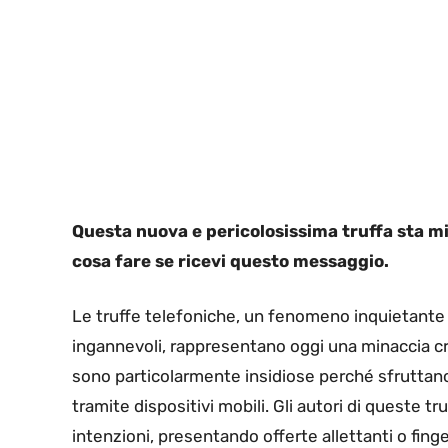
Questa nuova e pericolosissima truffa sta m
cosa fare se ricevi questo messaggio.
Le truffe telefoniche, un fenomeno inquietante
ingannevoli, rappresentano oggi una minaccia cr
sono particolarmente insidiose perché sfruttano 
tramite dispositivi mobili. Gli autori di queste t
intenzioni, presentando offerte allettanti o fin