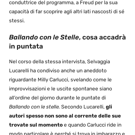
conduttrice del programma, a Freud per la sua
capacità di far scoprire agli altri lati nascosti di sé
stessi.
Ballando con le Stelle
, cosa accadrà
in puntata
Nel corso della stessa intervista, Selvaggia
Lucarelli ha condiviso anche un aneddoto
riguardante Milly Carlucci, svelando come le
improvvisazioni e le uscite spontanee siano
all’ordine del giorno durante le puntate di
Ballando con le stelle.
Secondo Lucarelli,
gli
autori spesso non sono al corrente delle sue
trovate sul momento
e quando Carlucci ride in
modo particolare è perché si trova in imbarazzo e