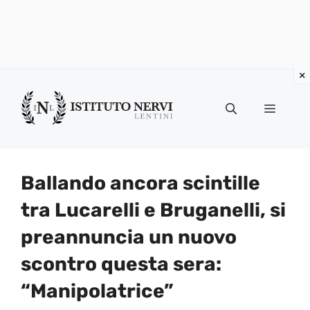
Vai
al
Menu
contenuto
Ballando ancora scintille
tra Lucarelli e Bruganelli, si
preannuncia un nuovo
scontro questa sera:
“Manipolatrice”