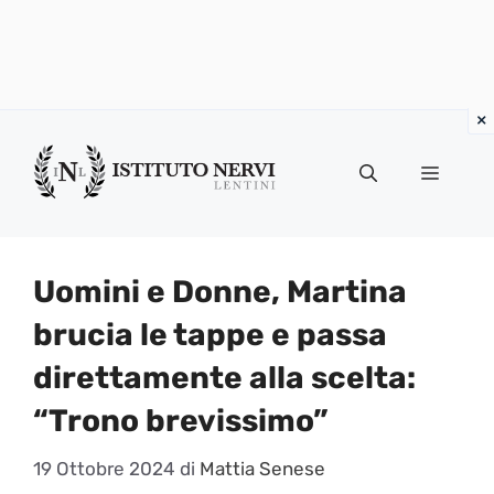
Vai
al
Menu
contenuto
Uomini e Donne, Martina
brucia le tappe e passa
direttamente alla scelta:
“Trono brevissimo”
19 Ottobre 2024
di
Mattia Senese