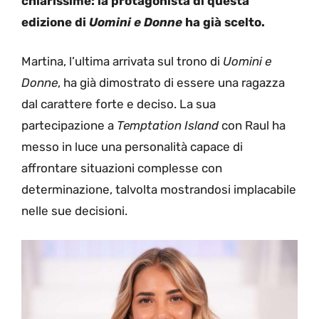
chiarissime: la protagonista di questa
edizione di
Uomini e Donne
ha già scelto.
Martina, l’ultima arrivata sul trono di
Uomini e
Donne
, ha già dimostrato di essere una ragazza
dal carattere forte e deciso. La sua
partecipazione a
Temptation Island
con Raul ha
messo in luce una personalità capace di
affrontare situazioni complesse con
determinazione, talvolta mostrandosi implacabile
nelle sue decisioni.