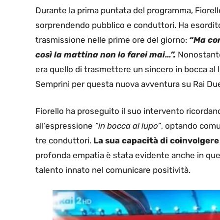
Durante la prima puntata del programma, Fiorel
sorprendendo pubblico e conduttori. Ha esordit
trasmissione nelle prime ore del giorno:
“Ma com
così la mattina non lo farei mai…”.
Nonostante 
era quello di trasmettere un sincero in bocca al
Semprini per questa nuova avventura su Rai Du
Fiorello ha proseguito il suo intervento ricorda
all’espressione
“in bocca al lupo”
, optando comu
tre conduttori.
La sua capacità di coinvolgere
profonda empatia è stata evidente anche in que
talento innato nel comunicare positività.