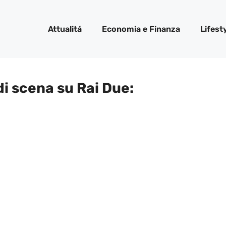
Attualitá
Economia e Finanza
Lifest
 di scena su Rai Due: