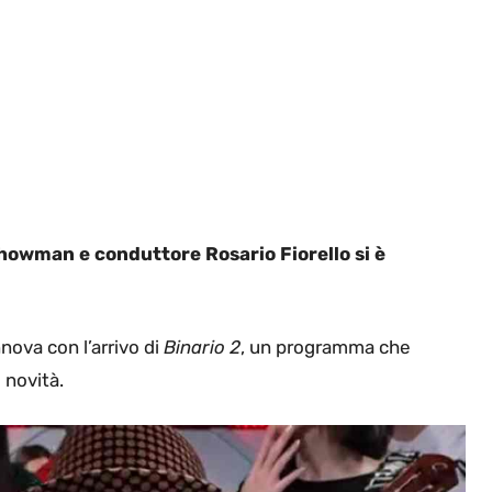
 showman e conduttore Rosario Fiorello si è
nova con l’arrivo di
Binario 2
, un programma che
 novità.