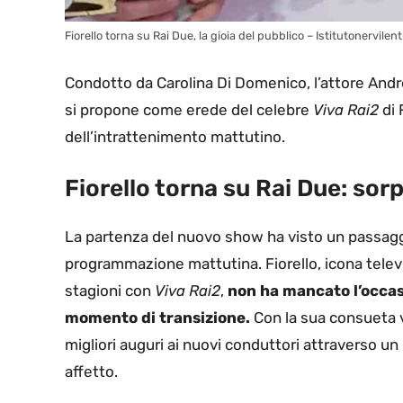
Fiorello torna su Rai Due, la gioia del pubblico – Istitutonervilenti
Condotto da Carolina Di Domenico, l’attore Andrea
si propone come erede del celebre
Viva Rai2
di 
dell’intrattenimento mattutino.
Fiorello torna su Rai Due: sorp
La partenza del nuovo show ha visto un passaggio
programmazione mattutina. Fiorello, icona telev
stagioni con
Viva Rai2
,
non ha mancato l’occas
momento di transizione.
Con la sua consueta v
migliori auguri ai nuovi conduttori attraverso un
affetto.