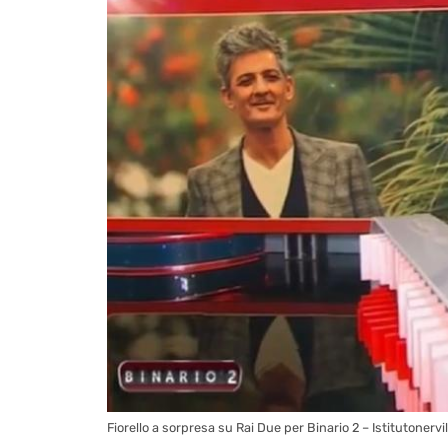
Fiorello a sorpresa su Rai Due per Binario 2 – Istitutonervil