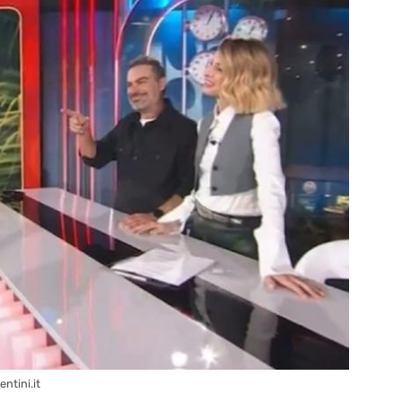
entini.it