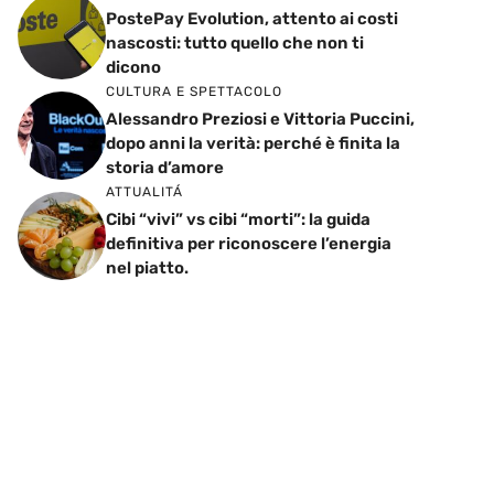
PostePay Evolution, attento ai costi
nascosti: tutto quello che non ti
dicono
CULTURA E SPETTACOLO
Alessandro Preziosi e Vittoria Puccini,
dopo anni la verità: perché è finita la
storia d’amore
ATTUALITÁ
Cibi “vivi” vs cibi “morti”: la guida
definitiva per riconoscere l’energia
nel piatto.