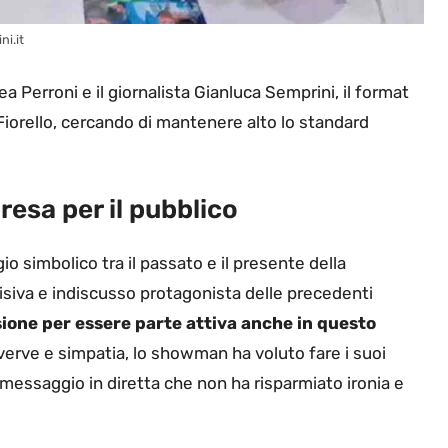
ni.it
 Perroni e il giornalista Gianluca Semprini, il format
Fiorello, cercando di mantenere alto lo standard
resa per il pubblico
 simbolico tra il passato e il presente della
isiva e indiscusso protagonista delle precedenti
ione per essere parte attiva anche in questo
erve e simpatia, lo showman ha voluto fare i suoi
 messaggio in diretta che non ha risparmiato ironia e