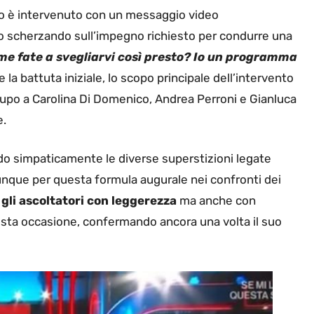
lo è intervenuto con un messaggio video
o scherzando sull’impegno richiesto per condurre una
e fate a svegliarvi così presto? Io un programma
la battuta iniziale, lo scopo principale dell’intervento
 lupo a Carolina Di Domenico, Andrea Perroni e Gianluca
e.
ndo simpaticamente le diverse superstizioni legate
nque per questa formula augurale nei confronti dei
 gli ascoltatori con leggerezza
ma anche con
sta occasione, confermando ancora una volta il suo