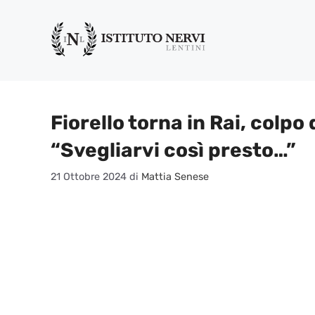
Vai
al
contenuto
Fiorello torna in Rai, colpo
“Svegliarvi così presto…”
21 Ottobre 2024
di
Mattia Senese