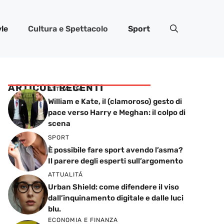
yle
Cultura e Spettacolo
Sport
ARTICOLI RECENTI
ATTUALITÁ
William e Kate, il (clamoroso) gesto di
pace verso Harry e Meghan: il colpo di
scena
SPORT
È possibile fare sport avendo l’asma?
Il parere degli esperti sull’argomento
ATTUALITÁ
Urban Shield: come difendere il viso
dall’inquinamento digitale e dalle luci
blu.
ECONOMIA E FINANZA