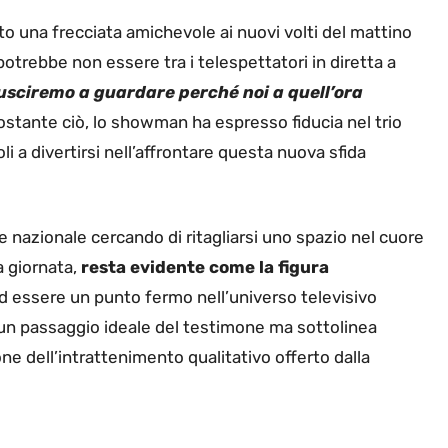
to una frecciata amichevole ai nuovi volti del mattino
otrebbe non essere tra i telespettatori in diretta a
usciremo a guardare perché noi a quell’ora
stante ciò, lo showman ha espresso fiducia nel trio
 a divertirsi nell’affrontare questa nuova sfida
 nazionale cercando di ritagliarsi uno spazio nel cuore
a giornata,
resta evidente come la figura
d essere un punto fermo nell’universo televisivo
 un passaggio ideale del testimone ma sottolinea
one dell’intrattenimento qualitativo offerto dalla