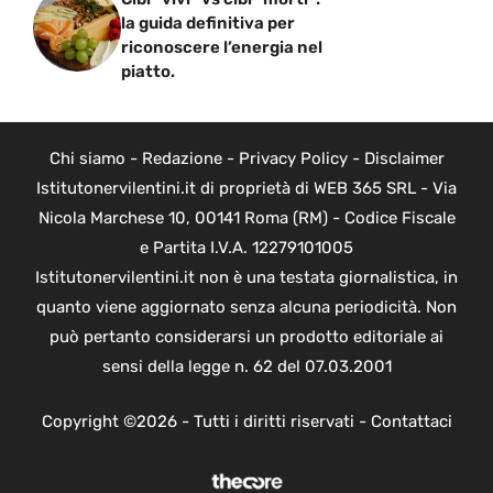
la guida definitiva per
riconoscere l’energia nel
piatto.
Chi siamo
-
Redazione
-
Privacy Policy
-
Disclaimer
Istitutonervilentini.it di proprietà di WEB 365 SRL - Via
Nicola Marchese 10, 00141 Roma (RM) - Codice Fiscale
e Partita I.V.A. 12279101005
Istitutonervilentini.it non è una testata giornalistica, in
quanto viene aggiornato senza alcuna periodicità. Non
può pertanto considerarsi un prodotto editoriale ai
sensi della legge n. 62 del 07.03.2001
Copyright ©2026 - Tutti i diritti riservati -
Contattaci