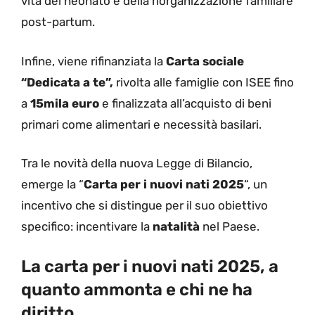
vita del neonato e della riorganizzazione familiare
post-partum.
Infine, viene rifinanziata la
Carta sociale
“Dedicata a te”,
rivolta alle famiglie con ISEE fino
a
15mila euro
e finalizzata all’acquisto di beni
primari come alimentari e necessità basilari.
Tra le novità della nuova Legge di Bilancio,
emerge la “
Carta per i nuovi nati 2025
“, un
incentivo che si distingue per il suo obiettivo
specifico: incentivare la
natalità
nel Paese.
La carta per i nuovi nati 2025, a
quanto ammonta e chi ne ha
diritto