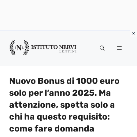
Vai
al
Menu
contenuto
Nuovo Bonus di 1000 euro
solo per l’anno 2025. Ma
attenzione, spetta solo a
chi ha questo requisito:
come fare domanda