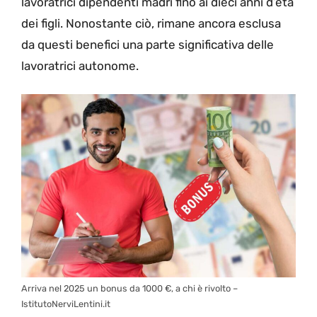
lavoratrici dipendenti madri fino ai dieci anni d’età
dei figli. Nonostante ciò, rimane ancora esclusa
da questi benefici una parte significativa delle
lavoratrici autonome.
Arriva nel 2025 un bonus da 1000 €, a chi è rivolto –
IstitutoNerviLentini.it