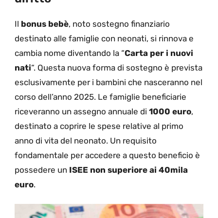
Il
bonus bebè
, noto sostegno finanziario
destinato alle famiglie con neonati, si rinnova e
cambia nome diventando la “
Carta per i nuovi
nati
“. Questa nuova forma di sostegno è prevista
esclusivamente per i bambini che nasceranno nel
corso dell’anno 2025. Le famiglie beneficiarie
riceveranno un assegno annuale di
1000 euro
,
destinato a coprire le spese relative al primo
anno di vita del neonato. Un requisito
fondamentale per accedere a questo beneficio è
possedere un
ISEE non superiore ai 40mila
euro
.