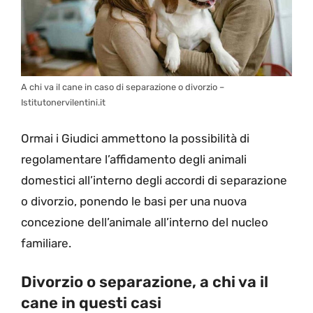
A chi va il cane in caso di separazione o divorzio –
Istitutonervilentini.it
Ormai i Giudici ammettono la possibilità di
regolamentare l’affidamento degli animali
domestici all’interno degli accordi di separazione
o divorzio, ponendo le basi per una nuova
concezione dell’animale all’interno del nucleo
familiare.
Divorzio o separazione, a chi va il
cane in questi casi