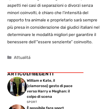
aspetti nei casi di separazioni o divorzi senza
minori coinvolti, è chiaro che l’intensità del
rapporto tra animale e proprietario sarà sempre
più presa in considerazione dai giudici italiani nel
determinare le modalità migliori per garantire il
benessere dell'”essere senziente” coinvolto.
Categorie
Attualitá
ARTICOLI RECENTI
ATTUALITÁ
William e Kate, il
(clamoroso) gesto di pace
verso Harry e Meghan: il
colpo di scena
SPORT
È possibile fare sport