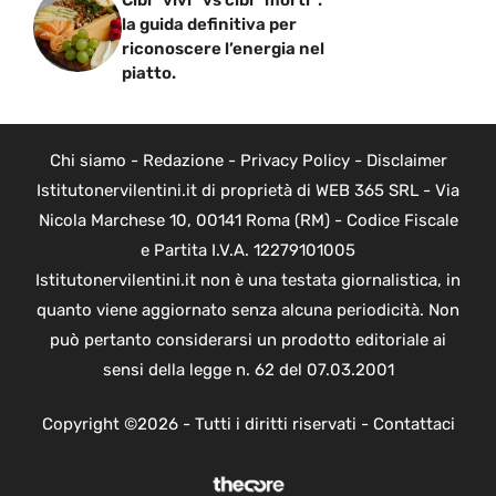
la guida definitiva per
riconoscere l’energia nel
piatto.
Chi siamo
-
Redazione
-
Privacy Policy
-
Disclaimer
Istitutonervilentini.it di proprietà di WEB 365 SRL - Via
Nicola Marchese 10, 00141 Roma (RM) - Codice Fiscale
e Partita I.V.A. 12279101005
Istitutonervilentini.it non è una testata giornalistica, in
quanto viene aggiornato senza alcuna periodicità. Non
può pertanto considerarsi un prodotto editoriale ai
sensi della legge n. 62 del 07.03.2001
Copyright ©2026 - Tutti i diritti riservati -
Contattaci