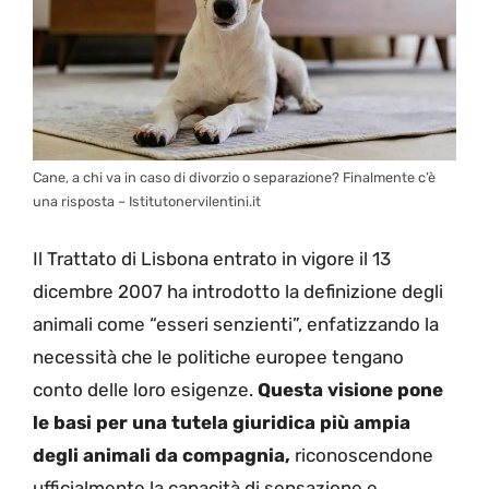
Cane, a chi va in caso di divorzio o separazione? Finalmente c’è
una risposta – Istitutonervilentini.it
Il Trattato di Lisbona entrato in vigore il 13
dicembre 2007 ha introdotto la definizione degli
animali come “esseri senzienti”, enfatizzando la
necessità che le politiche europee tengano
conto delle loro esigenze.
Questa visione pone
le basi per una tutela giuridica più ampia
degli animali da compagnia,
riconoscendone
ufficialmente la capacità di sensazione e