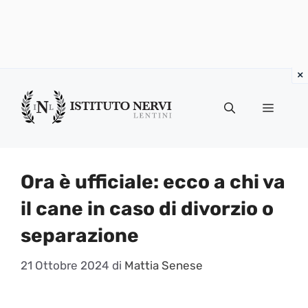
Vai
al
Menu
contenuto
Ora è ufficiale: ecco a chi va
il cane in caso di divorzio o
separazione
21 Ottobre 2024
di
Mattia Senese