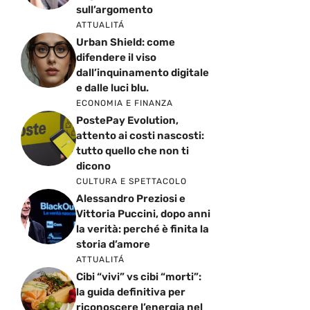
sull’argomento
ATTUALITÁ
Urban Shield: come
difendere il viso
dall’inquinamento digitale
e dalle luci blu.
ECONOMIA E FINANZA
PostePay Evolution,
attento ai costi nascosti:
tutto quello che non ti
dicono
CULTURA E SPETTACOLO
Alessandro Preziosi e
Vittoria Puccini, dopo anni
la verità: perché è finita la
storia d’amore
ATTUALITÁ
Cibi “vivi” vs cibi “morti”:
la guida definitiva per
riconoscere l’energia nel