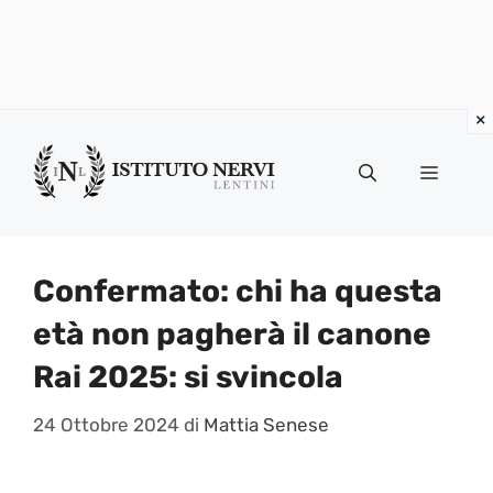
Vai
al
Menu
contenuto
Confermato: chi ha questa
età non pagherà il canone
Rai 2025: si svincola
24 Ottobre 2024
di
Mattia Senese