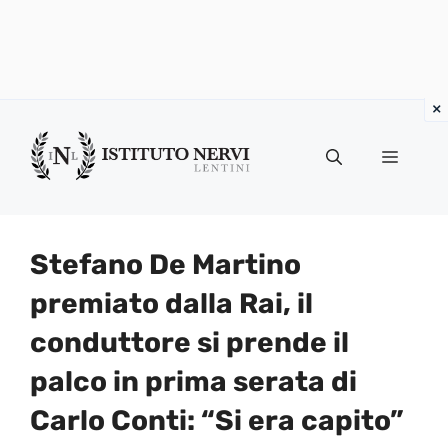
Vai
al
Menu
contenuto
Stefano De Martino
premiato dalla Rai, il
conduttore si prende il
palco in prima serata di
Carlo Conti: “Si era capito”