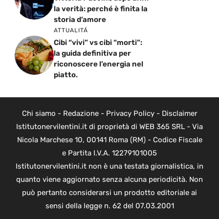
la verità: perché è finita la
storia d’amore
ATTUALITÁ
Cibi “vivi” vs cibi “morti”:
la guida definitiva per
riconoscere l’energia nel
piatto.
Chi siamo
-
Redazione
-
Privacy Policy
-
Disclaimer
Istitutonervilentini.it di proprietà di WEB 365 SRL - Via
Nicola Marchese 10, 00141 Roma (RM) - Codice Fiscale
e Partita I.V.A. 12279101005
Istitutonervilentini.it non è una testata giornalistica, in
quanto viene aggiornato senza alcuna periodicità. Non
può pertanto considerarsi un prodotto editoriale ai
sensi della legge n. 62 del 07.03.2001