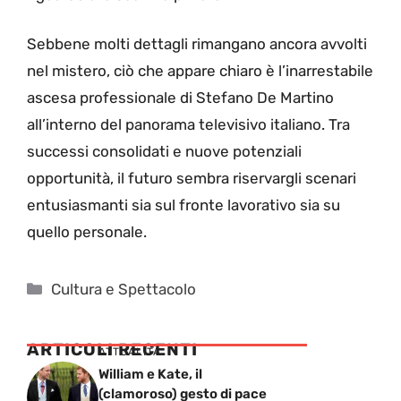
Sebbene molti dettagli rimangano ancora avvolti
nel mistero, ciò che appare chiaro è l’inarrestabile
ascesa professionale di Stefano De Martino
all’interno del panorama televisivo italiano. Tra
successi consolidati e nuove potenziali
opportunità, il futuro sembra riservargli scenari
entusiasmanti sia sul fronte lavorativo sia su
quello personale.
Categorie
Cultura e Spettacolo
ARTICOLI RECENTI
ATTUALITÁ
William e Kate, il
(clamoroso) gesto di pace