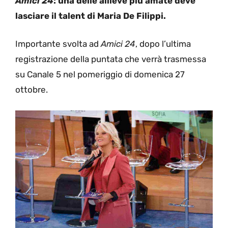
Amici 24
: una delle allieve più amate deve
lasciare il talent di Maria De Filippi.
Importante svolta ad
Amici 24
, dopo l’ultima
registrazione della puntata che verrà trasmessa
su Canale 5 nel pomeriggio di domenica 27
ottobre.