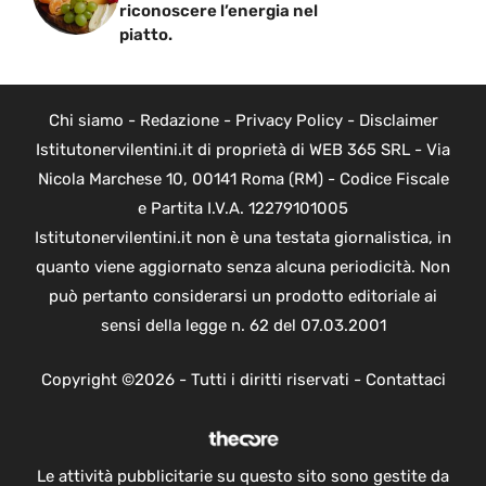
riconoscere l’energia nel
piatto.
Chi siamo
-
Redazione
-
Privacy Policy
-
Disclaimer
Istitutonervilentini.it di proprietà di WEB 365 SRL - Via
Nicola Marchese 10, 00141 Roma (RM) - Codice Fiscale
e Partita I.V.A. 12279101005
Istitutonervilentini.it non è una testata giornalistica, in
quanto viene aggiornato senza alcuna periodicità. Non
può pertanto considerarsi un prodotto editoriale ai
sensi della legge n. 62 del 07.03.2001
Copyright ©2026 - Tutti i diritti riservati -
Contattaci
Le attività pubblicitarie su questo sito sono gestite da