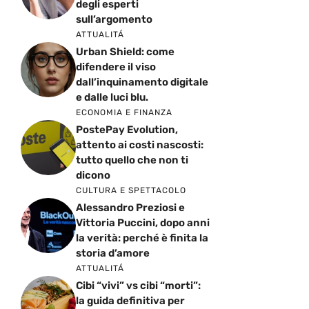
degli esperti
sull’argomento
ATTUALITÁ
Urban Shield: come
difendere il viso
dall’inquinamento digitale
e dalle luci blu.
ECONOMIA E FINANZA
PostePay Evolution,
attento ai costi nascosti:
tutto quello che non ti
dicono
CULTURA E SPETTACOLO
Alessandro Preziosi e
Vittoria Puccini, dopo anni
la verità: perché è finita la
storia d’amore
ATTUALITÁ
Cibi “vivi” vs cibi “morti”:
la guida definitiva per