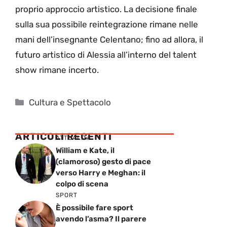
proprio approccio artistico. La decisione finale
sulla sua possibile reintegrazione rimane nelle
mani dell’insegnante Celentano; fino ad allora, il
futuro artistico di Alessia all’interno del talent
show rimane incerto.
Categorie
Cultura e Spettacolo
ARTICOLI RECENTI
ATTUALITÁ
William e Kate, il
(clamoroso) gesto di pace
verso Harry e Meghan: il
colpo di scena
SPORT
È possibile fare sport
avendo l’asma? Il parere