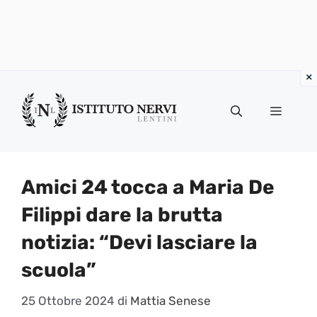
Vai
al
Menu
contenuto
Amici 24 tocca a Maria De
Filippi dare la brutta
notizia: “Devi lasciare la
scuola”
25 Ottobre 2024
di
Mattia Senese