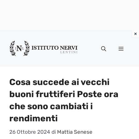
Vai
al
Menu
contenuto
Cosa succede ai vecchi
buoni fruttiferi Poste ora
che sono cambiati i
rendimenti
26 Ottobre 2024
di
Mattia Senese