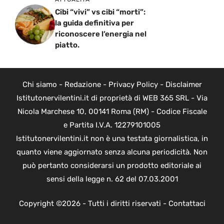
Cibi “vivi” vs cibi “morti”:
la guida definitiva per
riconoscere l’energia nel
piatto.
Chi siamo
-
Redazione
-
Privacy Policy
-
Disclaimer
Istitutonervilentini.it di proprietà di WEB 365 SRL - Via
Nicola Marchese 10, 00141 Roma (RM) - Codice Fiscale
e Partita I.V.A. 12279101005
Istitutonervilentini.it non è una testata giornalistica, in
quanto viene aggiornato senza alcuna periodicità. Non
può pertanto considerarsi un prodotto editoriale ai
sensi della legge n. 62 del 07.03.2001
Copyright ©2026 - Tutti i diritti riservati -
Contattaci