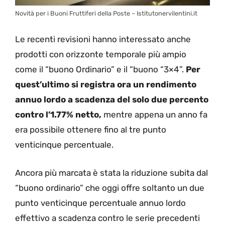
Novità per i Buoni Fruttiferi della Poste – Istitutonervilentini.it
Le recenti revisioni hanno interessato anche
prodotti con orizzonte temporale più ampio
come il “buono Ordinario” e il “buono “3×4”.
Per
quest’ultimo si registra ora un rendimento
annuo lordo a scadenza del solo due percento
contro l’1.77% netto,
mentre appena un anno fa
era possibile ottenere fino al tre punto
venticinque percentuale.
Ancora più marcata è stata la riduzione subita dal
“buono ordinario” che oggi offre soltanto un due
punto venticinque percentuale annuo lordo
effettivo a scadenza contro le serie precedenti