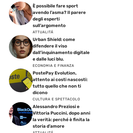
È possibile fare sport
avendo l’asma? Il parere
degli esperti
sull’argomento
ATTUALITÁ
Urban Shield: come
difendere il viso
dall’inquinamento digitale
e dalle luci blu.
ECONOMIA E FINANZA
PostePay Evolution,
attento ai costi nascosti:
tutto quello che non ti
dicono
CULTURA E SPETTACOLO
Alessandro Preziosi e
Vittoria Puccini, dopo anni
la verità: perché è finita la
storia d’amore
ATTUALITÁ