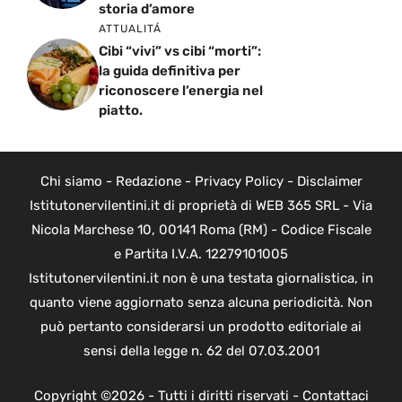
storia d’amore
ATTUALITÁ
Cibi “vivi” vs cibi “morti”:
la guida definitiva per
riconoscere l’energia nel
piatto.
Chi siamo
-
Redazione
-
Privacy Policy
-
Disclaimer
Istitutonervilentini.it di proprietà di WEB 365 SRL - Via
Nicola Marchese 10, 00141 Roma (RM) - Codice Fiscale
e Partita I.V.A. 12279101005
Istitutonervilentini.it non è una testata giornalistica, in
quanto viene aggiornato senza alcuna periodicità. Non
può pertanto considerarsi un prodotto editoriale ai
sensi della legge n. 62 del 07.03.2001
Copyright ©2026 - Tutti i diritti riservati -
Contattaci