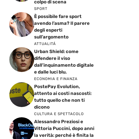
colpo di scena
SPORT
È possibile fare sport
avendo l’asma? Il parere
degli esperti
sull’argomento
ATTUALITÁ
Urban Shield: come
difendere il viso
dall’inquinamento digitale
e dalle luci blu.
ECONOMIA E FINANZA
PostePay Evolution,
attento ai costi nascosti:
tutto quello che non ti
dicono
CULTURA E SPETTACOLO
Alessandro Preziosi e
Vittoria Puccini, dopo anni
la verità: perché è finita la