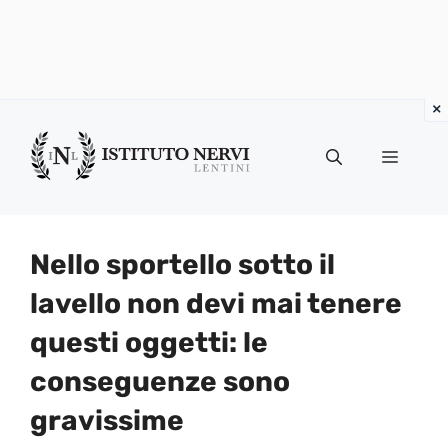
Vai
al
Menu
contenuto
Nello sportello sotto il
lavello non devi mai tenere
questi oggetti: le
conseguenze sono
gravissime