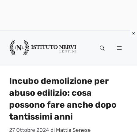
Vai
al
Menu
contenuto
Incubo demolizione per
abuso edilizio: cosa
possono fare anche dopo
tantissimi anni
27 Ottobre 2024
di
Mattia Senese