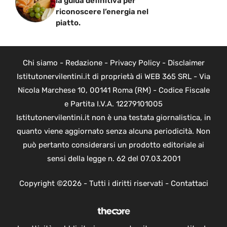
la guida definitiva per
riconoscere l’energia nel
piatto.
Chi siamo
-
Redazione
-
Privacy Policy
-
Disclaimer
Istitutonervilentini.it di proprietà di WEB 365 SRL - Via
Nicola Marchese 10, 00141 Roma (RM) - Codice Fiscale
e Partita I.V.A. 12279101005
Istitutonervilentini.it non è una testata giornalistica, in
quanto viene aggiornato senza alcuna periodicità. Non
può pertanto considerarsi un prodotto editoriale ai
sensi della legge n. 62 del 07.03.2001
Copyright ©2026 - Tutti i diritti riservati -
Contattaci