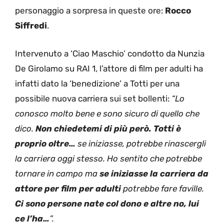
personaggio a sorpresa in queste ore:
Rocco
Siffredi
.
Intervenuto a ‘Ciao Maschio’ condotto da Nunzia
De Girolamo su RAI 1, l’attore di film per adulti ha
infatti dato la ‘benedizione’ a Totti per una
possibile nuova carriera sui set bollenti:
“Lo
conosco molto bene e sono sicuro di quello che
dico.
Non chiedetemi di più però. Totti è
proprio oltre…
se iniziasse, potrebbe rinascergli
la carriera oggi stesso. Ho sentito che potrebbe
tornare in campo ma
se iniziasse la carriera da
attore per film per adulti
potrebbe fare faville.
Ci sono persone nate col dono e altre no, lui
ce l’ha…
”.