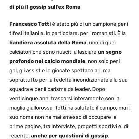
di più il gossip sull’ex Roma
Francesco Totti
è stato più di un campione per i
tifosi italiani e, in particolare, per i romanisti. È la
bandiera assoluta della Roma
, uno di quei
calciatori che sono riusciti a lasciare
un segno
profondo nel calcio mondiale
, non solo per i
gol, gli assist e le giocate spettacolari, ma
soprattutto per la fedeltà incondizionata alla sua
squadra e per il carisma da leader. Dopo
venticinque anni trascorsi interamente con la
maglia giallorossa, Totti ha salutato il campo, ma il
suo nome non ha mai smesso di occupare le
prime pagine, tra interviste, progetti sportivi e, di
recente,
anche per questioni di gossip
.