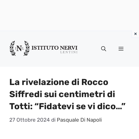
Vai
al
Menu
contenuto
La rivelazione di Rocco
Siffredi sui centimetri di
Totti: “Fidatevi se vi dico…”
27 Ottobre 2024
di
Pasquale Di Napoli