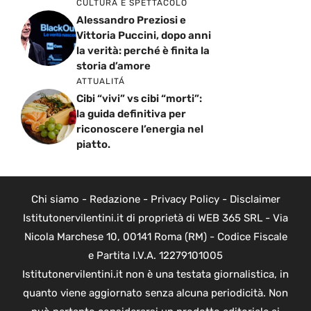
CULTURA E SPETTACOLO
Alessandro Preziosi e
Vittoria Puccini, dopo anni
la verità: perché è finita la
storia d’amore
ATTUALITÁ
Cibi “vivi” vs cibi “morti”:
la guida definitiva per
riconoscere l’energia nel
piatto.
Chi siamo
-
Redazione
-
Privacy Policy
-
Disclaimer
Istitutonervilentini.it di proprietà di WEB 365 SRL - Via
Nicola Marchese 10, 00141 Roma (RM) - Codice Fiscale
e Partita I.V.A. 12279101005
Istitutonervilentini.it non è una testata giornalistica, in
quanto viene aggiornato senza alcuna periodicità. Non