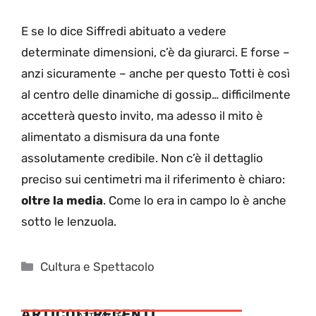
E se lo dice Siffredi abituato a vedere
determinate dimensioni, c’è da giurarci. E forse –
anzi sicuramente – anche per questo Totti è così
al centro delle dinamiche di gossip… difficilmente
accetterà questo invito, ma adesso il mito è
alimentato a dismisura da una fonte
assolutamente credibile. Non c’è il dettaglio
preciso sui centimetri ma il riferimento è chiaro:
oltre la media
. Come lo era in campo lo è anche
sotto le lenzuola.
Categorie
Cultura e Spettacolo
ARTICOLI RECENTI