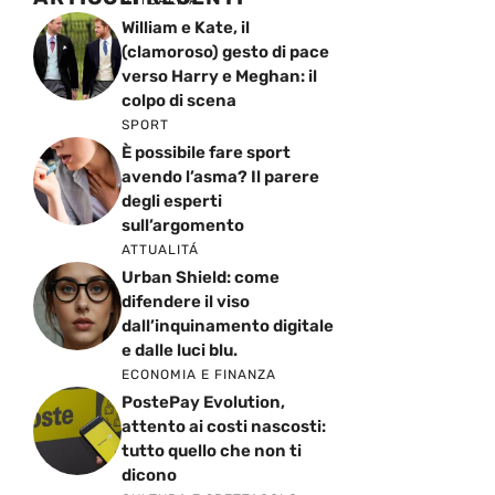
ATTUALITÁ
William e Kate, il
(clamoroso) gesto di pace
verso Harry e Meghan: il
colpo di scena
SPORT
È possibile fare sport
avendo l’asma? Il parere
degli esperti
sull’argomento
ATTUALITÁ
Urban Shield: come
difendere il viso
dall’inquinamento digitale
e dalle luci blu.
ECONOMIA E FINANZA
PostePay Evolution,
attento ai costi nascosti:
tutto quello che non ti
dicono