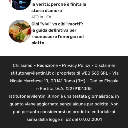
la verità: perché è finita la
storia d’amore
ATTUALITÁ
Cibi “vivi” vs cibi “morti”:
la guida definitiva per
riconoscere l’energia nel
piatto.
Chi siamo
-
Redazione
-
Privacy Policy
-
Disclaimer
Istitutonervilentini.it di proprietà di WEB 365 SRL - Via
Nicola Marchese 10, 00141 Roma (RM) - Codice Fiscale
e Partita I.V.A. 12279101005
Istitutonervilentini.it non è una testata giornalistica, in
quanto viene aggiornato senza alcuna periodicità. Non
può pertanto considerarsi un prodotto editoriale ai
sensi della legge n. 62 del 07.03.2001