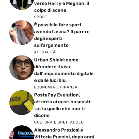
verso Harry e Meghan: il
colpo di scena
SPORT
È possibile fare sport
avendo l’asma? Il parere
degli esperti
sull’argomento
ATTUALITÁ
Urban Shield: come
difendere il viso
dall’inquinamento digitale
e dalle luci blu.
ECONOMIA E FINANZA
PostePay Evolution,
attento ai costi nascosti:
tutto quello che non ti
dicono
CULTURA E SPETTACOLO
Alessandro Preziosi e
Vittoria Puccini, dopo anni