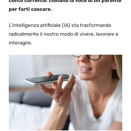
conto corrente: clonano la voce di un parente
per farti cascare.
L’intelligenza artificiale (IA) sta trasformando
radicalmente il nostro modo di vivere, lavorare e
interagire.