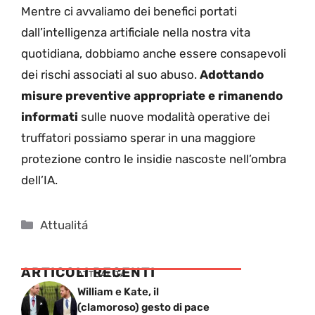
Mentre ci avvaliamo dei benefici portati
dall’intelligenza artificiale nella nostra vita
quotidiana, dobbiamo anche essere consapevoli
dei rischi associati al suo abuso.
Adottando
misure preventive appropriate e rimanendo
informati
sulle nuove modalità operative dei
truffatori possiamo sperar in una maggiore
protezione contro le insidie nascoste nell’ombra
dell’IA.
Categorie
Attualitá
ARTICOLI RECENTI
ATTUALITÁ
William e Kate, il
(clamoroso) gesto di pace