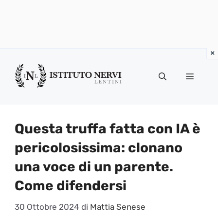
Vai
al
Menu
contenuto
Questa truffa fatta con IA è
pericolosissima: clonano
una voce di un parente.
Come difendersi
30 Ottobre 2024
di
Mattia Senese