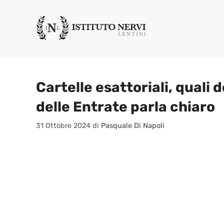
Vai
al
contenuto
Cartelle esattoriali, quali d
delle Entrate parla chiaro
31 Ottobre 2024
di
Pasquale Di Napoli