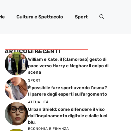
yle
Cultura e Spettacolo
Sport
ARTICOLI RECENTI
ATTUALITÁ
William e Kate, il (clamoroso) gesto di
pace verso Harry e Meghan: il colpo di
scena
SPORT
È possibile fare sport avendo l’asma?
Il parere degli esperti sull’argomento
ATTUALITÁ
Urban Shield: come difendere il viso
dall’inquinamento digitale e dalle luci
blu.
ECONOMIA E FINANZA