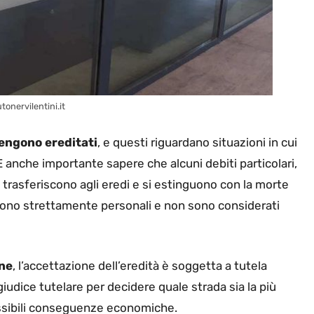
tonervilentini.it
vengono ereditati
, e questi riguardano situazioni in cui
. È anche importante sapere che alcuni debiti particolari,
 trasferiscono agli eredi e si estinguono con la morte
 sono strettamente personali e non sono considerati
ne
, l’accettazione dell’eredità è soggetta a tutela
giudice tutelare per decidere quale strada sia la più
ssibili conseguenze economiche.