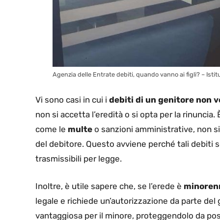
Agenzia delle Entrate debiti, quando vanno ai figli? – Istitu
Vi sono casi in cui i
debiti di un genitore non 
non si accetta l’eredità o si opta per la rinuncia
come le
multe
o sanzioni amministrative, non si
del debitore. Questo avviene perché tali debiti
trasmissibili per legge.
Inoltre, è utile sapere che, se l’erede è
minoren
legale e richiede un’autorizzazione da parte del 
vantaggiosa per il minore, proteggendolo da po