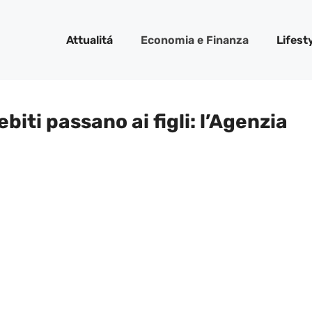
Attualitá
Economia e Finanza
Lifest
ebiti passano ai figli: l’Agenzia