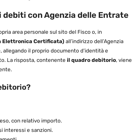
 debiti con Agenzia delle Entrate
opria area personale sul sito del Fisco o, in
 Elettronica Certificata)
all’indirizzo dell’Agenzia
e, allegando il proprio documento d’identità e
nto. La risposta, contenente
il quadro debitorio
, viene
dente.
ebitorio?
eso, con relativo importo.
i interessi e sanzioni.
amenti.