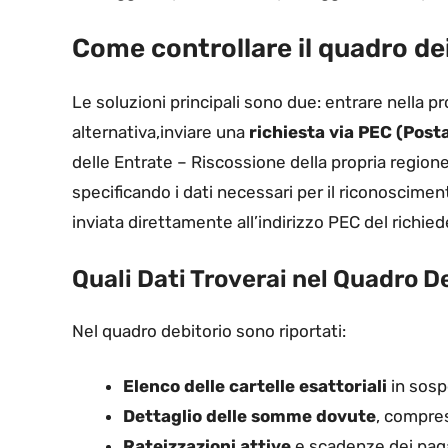
Come controllare il quadro dei
Le soluzioni principali sono due: entrare nella pr
alternativa,inviare una
richiesta via PEC (Posta
delle Entrate – Riscossione della propria region
specificando i dati necessari per il riconoscime
inviata direttamente all’indirizzo PEC del richie
Quali Dati Troverai nel Quadro D
Nel quadro debitorio sono riportati:
Elenco delle cartelle esattoriali
in sosp
Dettaglio delle somme dovute
, compres
Rateizzazioni attive
e scadenze dei pag