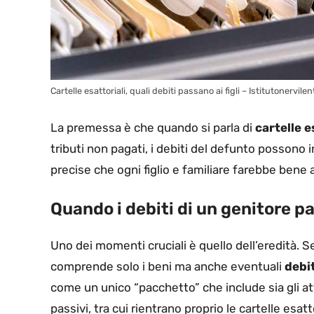
Cartelle esattoriali, quali debiti passano ai figli – Istitutonervilent
La premessa è che quando si parla di
cartelle e
tributi non pagati, i debiti del defunto possono i
precise che ogni figlio e familiare farebbe bene
Quando i debiti di un genitore pa
Uno dei momenti cruciali è quello dell’eredità. Se
comprende solo i beni ma anche eventuali
debit
come un unico “pacchetto” che include sia gli atti
passivi, tra cui rientrano proprio le cartelle esat