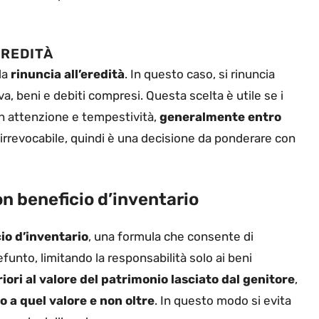
EREDITÀ
la
rinuncia all’eredità
. In questo caso, si rinuncia
, beni e debiti compresi. Questa scelta è utile se i
con attenzione e tempestività,
generalmente entro
 è irrevocabile, quindi è una decisione da ponderare con
n beneficio d’inventario
io d’inventario
, una formula che consente di
defunto, limitando la responsabilità solo ai beni
iori al valore del patrimonio lasciato dal genitore
,
no a quel valore e non oltre
. In questo modo si evita