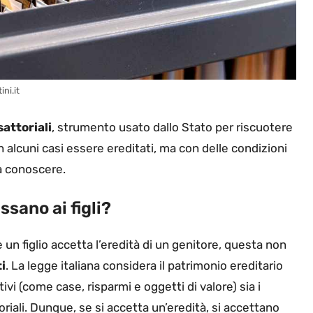
ini.it
sattoriali
, strumento usato dallo Stato per riscuotere
n alcuni casi essere ereditati, ma con delle condizioni
 a conoscere.
ssano ai figli?
 un figlio accetta l’eredità di un genitore, questa non
i
. La legge italiana considera il patrimonio ereditario
vi (come case, risparmi e oggetti di valore) sia i
toriali. Dunque, se si accetta un’eredità, si accettano