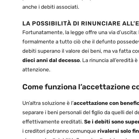
anche i debiti associati.
LA POSSIBILITÀ DI RINUNCIARE ALL’
Fortunatamente, la legge offre una via d’uscita: 
formalmente a tutto ciò che il defunto possedeva
debiti superano il valore dei beni, ma va fatta 
dieci anni dal decesso
. La rinuncia all’eredità
attenzione.
Come funziona l’accettazione co
Un’altra soluzione è l’
accettazione con benefic
separare i beni personali del figlio da quelli del 
effettivamente ereditati.
Se i debiti sono super
i creditori potranno comunque
rivalersi solo fi