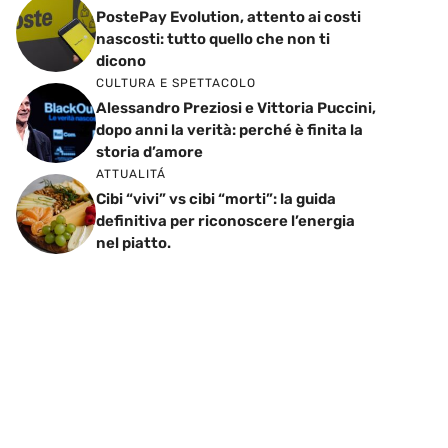
PostePay Evolution, attento ai costi
nascosti: tutto quello che non ti
dicono
CULTURA E SPETTACOLO
Alessandro Preziosi e Vittoria Puccini,
dopo anni la verità: perché è finita la
storia d’amore
ATTUALITÁ
Cibi “vivi” vs cibi “morti”: la guida
definitiva per riconoscere l’energia
nel piatto.