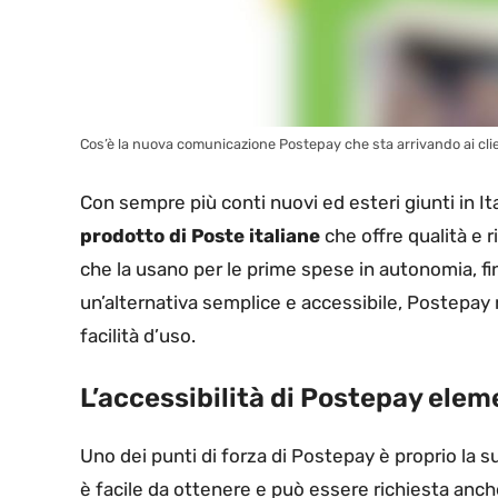
Cos’è la nuova comunicazione Postepay che sta arrivando ai client
Con sempre più conti nuovi ed esteri giunti in Ita
prodotto di Poste italiane
che offre qualità e r
che la usano per le prime spese in autonomia, fi
un’alternativa semplice e accessibile, Postepay r
facilità d’uso.
L’accessibilità di Postepay ele
Uno dei punti di forza di Postepay è proprio la 
è facile da ottenere e può essere richiesta anche