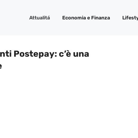
Attualitá
Economia e Finanza
Lifest
enti Postepay: c’è una
e