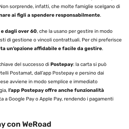
. Non sorprende, infatti, che molte famiglie scelgano di
nare ai figli a spendere responsabilmente
.
 e dagli over 60
, che la usano per gestire in modo
ti di gestione o vincoli contrattuali. Per chi preferisce
 un’opzione affidabile e facile da gestire
.
 chiave del successo di
Postepay
: la carta si può
ortelli Postamat, dall’app Postepay e persino dai
e spese avviene in modo semplice e immediato
gia,
l’app Postepay offre anche funzionalità
carta a Google Pay o Apple Pay, rendendo i pagamenti
ay con WeRoad