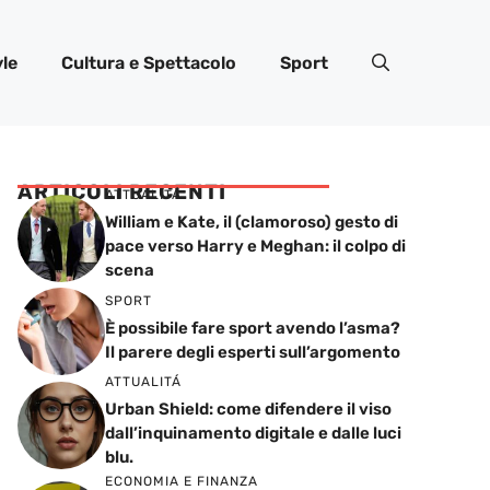
yle
Cultura e Spettacolo
Sport
ARTICOLI RECENTI
ATTUALITÁ
William e Kate, il (clamoroso) gesto di
pace verso Harry e Meghan: il colpo di
scena
SPORT
È possibile fare sport avendo l’asma?
Il parere degli esperti sull’argomento
ATTUALITÁ
Urban Shield: come difendere il viso
dall’inquinamento digitale e dalle luci
blu.
ECONOMIA E FINANZA