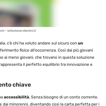
i – Istitutonervilentini.it
lia, c’è chi ha voluto andare sul sicuro con
un
iferimento fisico all’occorrenza. Così dai più giovani
no ai meno giovani, che trovano in questa soluzione
appresenta il perfetto equilibrio tra innovazione e
mento chiave
sua
accessibilità
. Senza bisogno di un conto corrente,
 dai minorenni, diventando così la carta perfetta per i