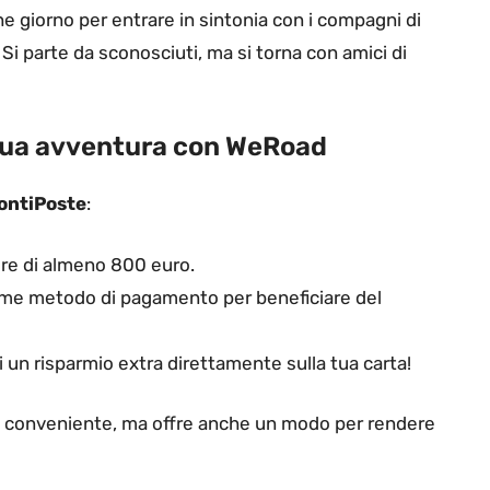
e giorno per entrare in sintonia con i compagni di
Si parte da sconosciuti, ma si torna con amici di
tua avventura con WeRoad
ontiPoste
:
ore di almeno 800 euro.
me metodo di pagamento per beneficiare del
i un risparmio extra direttamente sulla tua carta!
ù conveniente, ma offre anche un modo per rendere