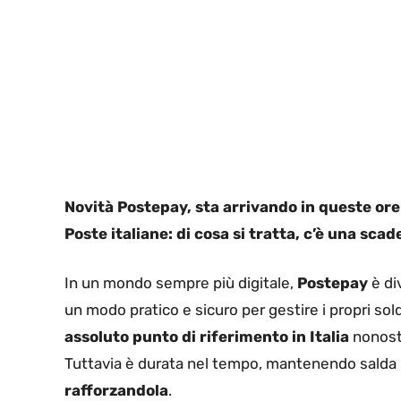
Novità Postepay, sta arrivando in queste ore l
Poste italiane: di cosa si tratta, c’è una sca
In un mondo sempre più digitale,
Postepay
è di
un modo pratico e sicuro per gestire i propri soldi
assoluto punto di riferimento
in Italia
nonosta
Tuttavia è durata nel tempo, mantenendo salda 
rafforzandola
.