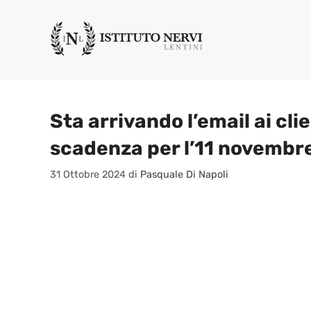
Vai
al
contenuto
Sta arrivando l’email ai cli
scadenza per l’11 novembr
31 Ottobre 2024
di
Pasquale Di Napoli