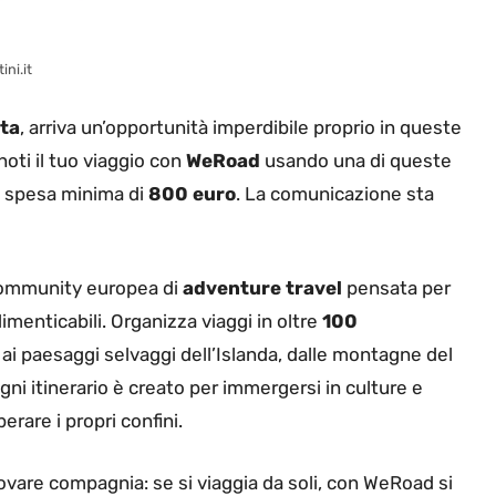
ini.it
ta
, arriva un’opportunità imperdibile proprio in queste
oti il tuo viaggio con
WeRoad
usando una di queste
 spesa minima di
800 euro
. La comunicazione sta
ommunity europea di
adventure travel
pensata per
imenticabili. Organizza viaggi in oltre
100
 ai paesaggi selvaggi dell’Islanda, dalle montagne del
gni itinerario è creato per immergersi in culture e
erare i propri confini.
rovare compagnia: se si viaggia da soli, con WeRoad si