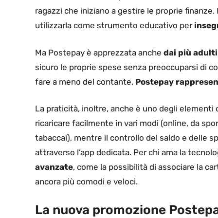
ragazzi che iniziano a gestire le proprie finanze
utilizzarla come strumento educativo per
inseg
Ma Postepay è apprezzata anche
dai più adulti
sicuro le proprie spese senza preoccuparsi di cos
fare a meno del contante,
Postepay rappresenta
La praticità, inoltre, anche è uno degli elementi
ricaricare facilmente in vari modi (online, da sp
tabaccai), mentre il controllo del saldo e dell
attraverso l’app dedicata. Per chi ama la tecnolo
avanzate
, come la possibilità di associare la 
ancora più comodi e veloci.
La nuova promozione Postep