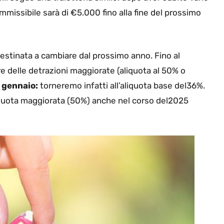
mmissibile sarà di €5.000 fino alla fine del prossimo
estinata a cambiare dal prossimo anno. Fino al
re delle detrazioni maggiorate (aliquota al 50% o
o gennaio:
torneremo infatti all’aliquota base del36%.
liquota maggiorata (50%) anche nel corso del2025