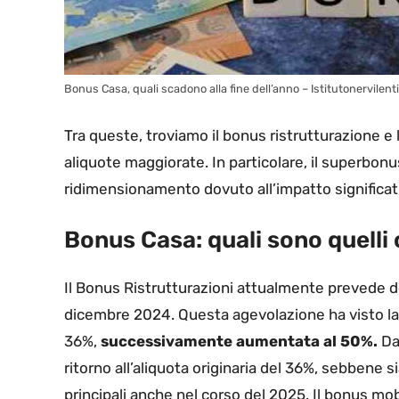
Bonus Casa, quali scadono alla fine dell’anno – Istitutonervilentin
Tra queste, troviamo il bonus ristrutturazione e
aliquote maggiorate. In particolare, il superbonu
ridimensionamento dovuto all’impatto significati
Bonus Casa: quali sono quelli
Il Bonus Ristrutturazioni attualmente prevede det
dicembre 2024. Questa agevolazione ha visto la l
36%,
successivamente aumentata al 50%.
Dal
ritorno all’aliquota originaria del 36%, sebbene s
principali anche nel corso del 2025. Il bonus mob