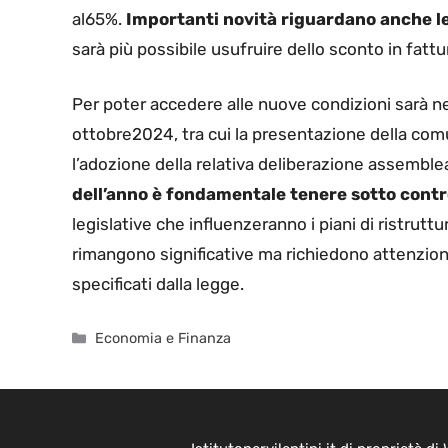
al65%.
Importanti novità riguardano anche le 
sarà più possibile usufruire dello sconto in fatt
Per poter accedere alle nuove condizioni sarà ne
ottobre2024, tra cui la presentazione della comu
l’adozione della relativa deliberazione assembl
dell’anno è fondamentale tenere sotto contro
legislative che influenzeranno i piani di ristrutt
rimangono significative ma richiedono attenzione
specificati dalla legge.
Categorie
Economia e Finanza