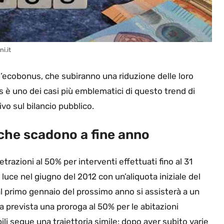
i.it
 l’ecobonus, che subiranno una riduzione delle loro
s è uno dei casi più emblematici di questo trend di
vo sul bilancio pubblico.
 che scadono a fine anno
razioni al 50% per interventi effettuati fino al 31
uce nel giugno del 2012 con un’aliquota iniziale del
 primo gennaio del prossimo anno si assisterà a un
ia prevista una proroga al 50% per le abitazioni
ili segue una traiettoria simile: dopo aver subito varie