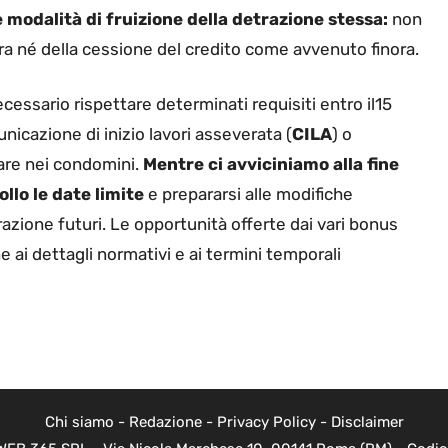
modalità di fruizione della detrazione stessa:
non
ura né della cessione del credito come avvenuto finora.
cessario rispettare determinati requisiti entro il15
nicazione di inizio lavori asseverata (
CILA
) o
eare nei condomini.
Mentre ci avviciniamo alla fine
llo le date limite
e prepararsi alle modifiche
urazione futuri. Le opportunità offerte dai vari bonus
 ai dettagli normativi e ai termini temporali
Chi siamo
-
Redazione
-
Privacy Policy
-
Disclaimer