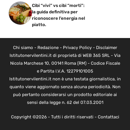
Cibi “vivi” vs cibi “morti”:
la guida definitiva per
riconoscere l’energia nel
piatto.
Chi siamo
-
Redazione
-
Privacy Policy
-
Disclaimer
Istitutonervilentini.it di proprietà di WEB 365 SRL - Via
Nicola Marchese 10, 00141 Roma (RM) - Codice Fiscale
e Partita I.V.A. 12279101005
Istitutonervilentini.it non è una testata giornalistica, in
quanto viene aggiornato senza alcuna periodicità. Non
può pertanto considerarsi un prodotto editoriale ai
sensi della legge n. 62 del 07.03.2001
Copyright ©2026 - Tutti i diritti riservati -
Contattaci