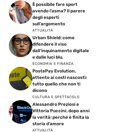
È possibile fare sport
avendo l’asma? Il parere
degli esperti
sull’argomento
ATTUALITÁ
Urban Shield: come
difendere il viso
dall’inquinamento digitale
e dalle luci blu.
ECONOMIA E FINANZA
PostePay Evolution,
attento ai costi nascosti:
tutto quello che non ti
dicono
CULTURA E SPETTACOLO
Alessandro Preziosi e
Vittoria Puccini, dopo anni
la verità: perché è finita la
storia d’amore
ATTUALITÁ