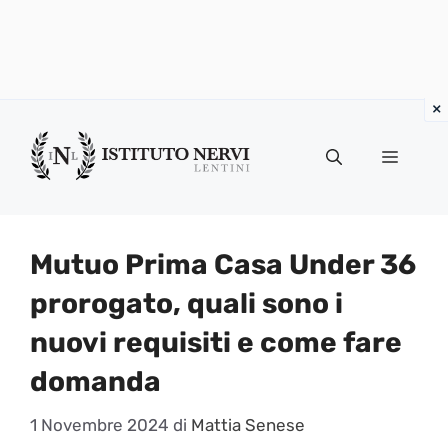
Vai
al
Menu
contenuto
Mutuo Prima Casa Under 36
prorogato, quali sono i
nuovi requisiti e come fare
domanda
1 Novembre 2024
di
Mattia Senese