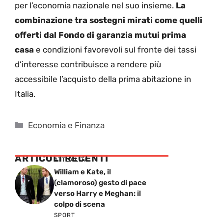
per l’economia nazionale nel suo insieme.
La
combinazione tra sostegni mirati come quelli
offerti dal Fondo di garanzia mutui prima
casa
e condizioni favorevoli sul fronte dei tassi
d’interesse contribuisce a rendere più
accessibile l’acquisto della prima abitazione in
Italia.
Categorie
Economia e Finanza
ARTICOLI RECENTI
ATTUALITÁ
William e Kate, il
(clamoroso) gesto di pace
verso Harry e Meghan: il
colpo di scena
SPORT