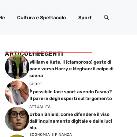
yle
Cultura e Spettacolo
Sport
ARTICOLI RECENTI
ATTUALITÁ
William e Kate, il (clamoroso) gesto di
pace verso Harry e Meghan: il colpo di
scena
SPORT
È possibile fare sport avendo l’asma?
Il parere degli esperti sull’argomento
ATTUALITÁ
Urban Shield: come difendere il viso
dall’inquinamento digitale e dalle luci
blu.
ECONOMIA E FINANZA