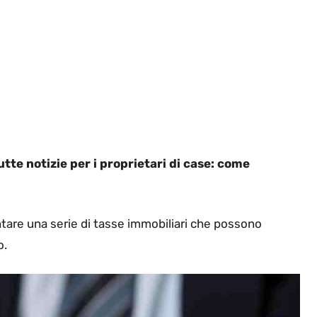
tte notizie per i proprietari di case: come
ontare una serie di tasse immobiliari che possono
o.