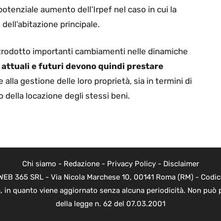
otenziale aumento dell’Irpef nel caso in cui la
dell’abitazione principale.
ntrodotto importanti cambiamenti nelle dinamiche
 attuali e futuri devono quindi prestare
e alla gestione delle loro proprietà, sia in termini di
della locazione degli stessi beni.
Chi siamo
-
Redazione
-
Privacy Policy
-
Disclaimer
di WEB 365 SRL - Via Nicola Marchese 10, 00141 Roma (RM) - Codic
ica, in quanto viene aggiornato senza alcuna periodicità. Non può 
della legge n. 62 del 07.03.2001