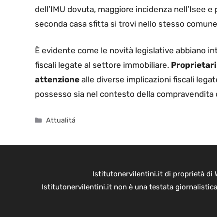
dell’IMU dovuta, maggiore incidenza nell’Isee e p
seconda casa sfitta si trovi nello stesso comune 
È evidente come le novità legislative abbiano i
fiscali legate al settore immobiliare.
Proprietari
attenzione
alle diverse implicazioni fiscali legat
possesso sia nel contesto della compravendita o 
Categorie
Attualitá
Istitutonervilentini.it di proprietà 
Istitutonervilentini.it non è una testata giornalist