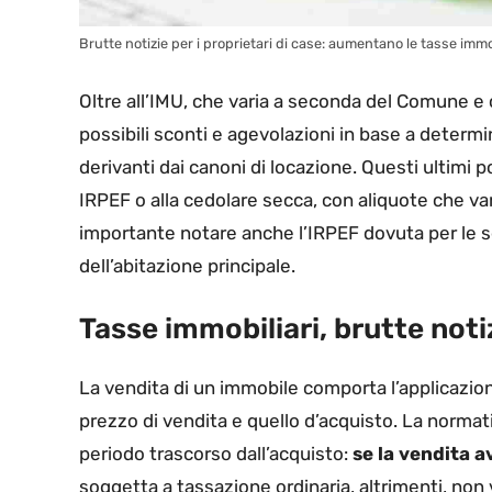
Brutte notizie per i proprietari di case: aumentano le tasse immobi
Oltre all’IMU, che varia a seconda del Comune 
possibili sconti e agevolazioni in base a determi
derivanti dai canoni di locazione. Questi ultimi
IRPEF o alla cedolare secca, con aliquote che va
importante notare anche l’IRPEF dovuta per le 
dell’abitazione principale.
Tasse immobiliari, brutte notiz
La vendita di un immobile comporta l’applicazione 
prezzo di vendita e quello d’acquisto. La norma
periodo trascorso dall’acquisto:
se la vendita a
soggetta a tassazione ordinaria, altrimenti, non