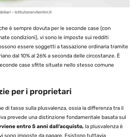
liari – Istitutonervilentini.it
e che è sempre dovuta per le seconde case (con
nate condizioni), vi sono le imposte sui redditi
 possono essere soggetti a tassazione ordinaria tramite
riano dal 10% al 26% a seconda delle circostanze. È
seconde case sfitte situate nello stesso comune
ie per i proprietari
di tasse sulla plusvalenza, ossia la differenza tra il
tiva prevede una distinzione fondamentale basata sul
vviene entro 5 anni dall’acquisto,
la plusvalenza è
 vi sono imposte da pagare. Esistono tuttavia