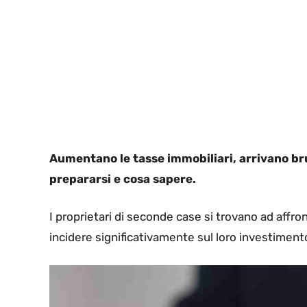
Aumentano le tasse immobiliari, arrivano bru
prepararsi e cosa sapere.
I proprietari di seconde case si trovano ad affr
incidere significativamente sul loro investiment