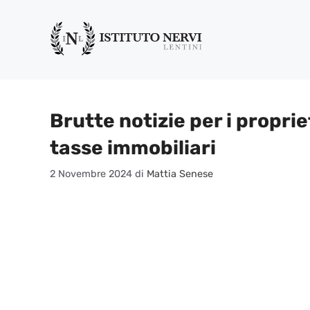
Vai
al
contenuto
Brutte notizie per i propri
tasse immobiliari
2 Novembre 2024
di
Mattia Senese