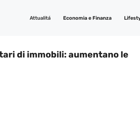
Attualitá
Economia e Finanza
Lifest
etari di immobili: aumentano le