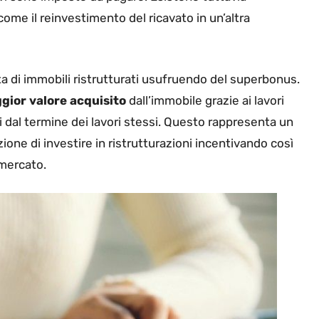
come il reinvestimento del ricavato in un’altra
a di immobili ristrutturati usufruendo del superbonus.
ggior valore acquisito
dall’immobile grazie ai lavori
i dal termine dei lavori stessi. Questo rappresenta un
ione di investire in ristrutturazioni incentivando così
 mercato.