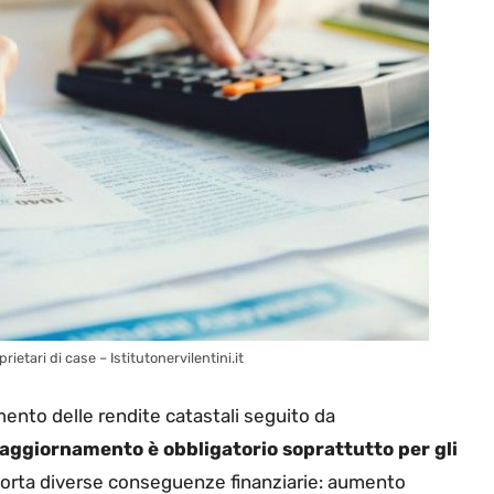
etari di case – Istitutonervilentini.it
ento delle rendite catastali seguito da
aggiornamento è obbligatorio soprattutto per gli
orta diverse conseguenze finanziarie: aumento