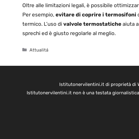
Oltre alle limitazioni legali, è possibile ottimizz
Per esempio,
evitare di coprire i termosifoni
c
termico. L’uso di
valvole termostatiche
aiuta a
sprechi ed è giusto regolarle al meglio.
Categorie
Attualitá
Istitutonervilentini.it di proprietà 
Istitutonervilentini.it non è una testata giornalist