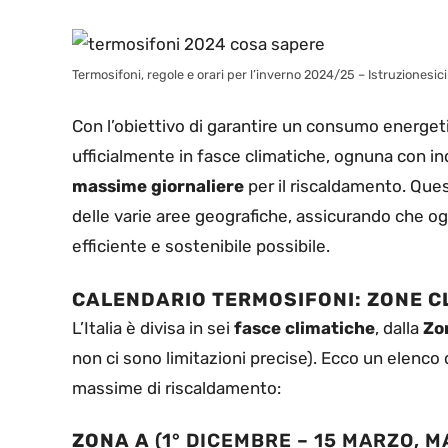
Termosifoni, regole e orari per l’inverno 2024/25 – Istruzionesicil
Con l’obiettivo di garantire un consumo energetico
ufficialmente in fasce climatiche, ognuna con in
massime giornaliere
per il riscaldamento. Que
delle varie aree geografiche, assicurando che og
efficiente e sostenibile possibile.
CALENDARIO TERMOSIFONI: ZONE C
L’Italia è divisa in sei
fasce climatiche
, dalla
Zo
non ci sono limitazioni precise). Ecco un elenco 
massime di riscaldamento:
ZONA A
(1° DICEMBRE – 15 MARZO, M