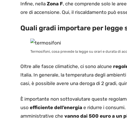
Infine, nella
Zona F
, che comprende solo le aree
ore di accensione. Qui, il riscaldamento può ess
Quali gradi importare per legge 
Termosifoni, cosa prevede la legge su orari e durata di acc
Oltre alle fasce climatiche, ci sono alcune
regol
Italia. In generale, la temperatura degli ambient
casi, è possibile avere una deroga di 2 gradi, quin
È importante non sottovalutare queste regolame
uso
efficiente dell’energia
e ridurre i consumi
amministrative che
vanno dai 500 euro a un 