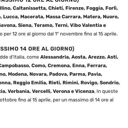
lino, Caltanissetta, Chieti, Firenze, Foggia, Forlì,
o, Lucca, Macerata, Massa Carrara, Matera, Nuoro,
Savona, Siena, Teramo, Terni, Vibo Valentia e
per 12 ore al giorno dal 1° novembre fino al 15 aprile.
ASSIMO 14 ORE AL GIORNO)
edde d’Italia, come
Alessandria, Aosta, Arezzo, Asti,
, Campobasso, Como, Cremona, Enna, Ferrara,
lano, Modena, Novara, Padova, Parma, Pavia,
na, Reggio Emilia, Rieti, Rimini, Rovigo, Sondrio,
zia, Verbania, Vercelli, Verona e Vicenza
. In queste
ttobre fino al 15 aprile, per un massimo di 14 ore al