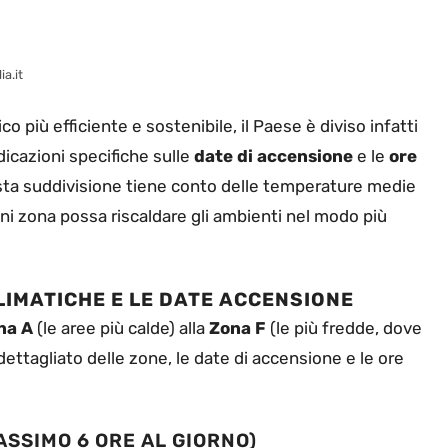
ia.it
 più efficiente e sostenibile, il Paese è diviso infatti
dicazioni specifiche sulle
date di accensione
e le
ore
sta suddivisione tiene conto delle temperature medie
ni zona possa riscaldare gli ambienti nel modo più
LIMATICHE E LE DATE ACCENSIONE
na A
(le aree più calde) alla
Zona F
(le più fredde, dove
dettagliato delle zone, le date di accensione e le ore
ASSIMO 6 ORE AL GIORNO)