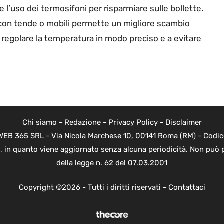
are l’uso dei termosifoni per risparmiare sulle bollette.
on tende o mobili permette un migliore scambio
 regolare la temperatura in modo preciso e a evitare
Chi siamo
-
Redazione
-
Privacy Policy
-
Disclaimer
di WEB 365 SRL - Via Nicola Marchese 10, 00141 Roma (RM) - Codic
ica, in quanto viene aggiornato senza alcuna periodicità. Non può 
della legge n. 62 del 07.03.2001
Copyright ©2026 - Tutti i diritti riservati -
Contattaci