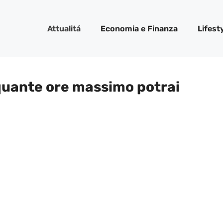
Attualitá
Economia e Finanza
Lifest
 quante ore massimo potrai