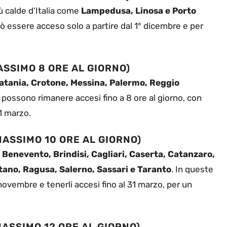
ù calde d’Italia come
Lampedusa, Linosa e Porto
uò essere acceso solo a partire dal 1° dicembre e per
ASSIMO 8 ORE AL GIORNO)
atania, Crotone, Messina, Palermo, Reggio
i possono rimanere accesi fino a 8 ore al giorno, con
1 marzo.
MASSIMO 10 ORE AL GIORNO)
, Benevento, Brindisi, Cagliari, Caserta, Catanzaro,
stano, Ragusa, Salerno, Sassari e Taranto
. In queste
novembre e tenerli accesi fino al 31 marzo, per un
MASSIMO 12 ORE AL GIORNO)