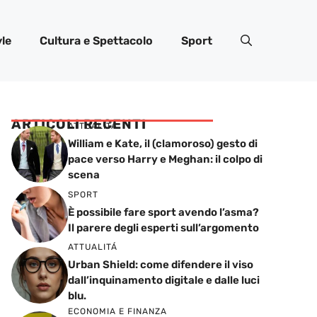
yle
Cultura e Spettacolo
Sport
ARTICOLI RECENTI
ATTUALITÁ
William e Kate, il (clamoroso) gesto di
pace verso Harry e Meghan: il colpo di
scena
SPORT
È possibile fare sport avendo l’asma?
Il parere degli esperti sull’argomento
ATTUALITÁ
Urban Shield: come difendere il viso
dall’inquinamento digitale e dalle luci
blu.
ECONOMIA E FINANZA