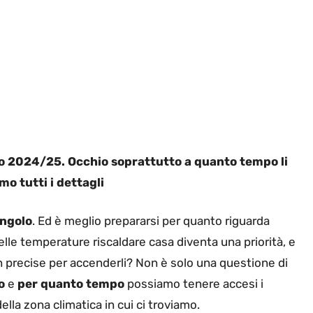
rno 2024/25. Occhio soprattutto a quanto tempo li
mo tutti i dettagli
angolo
. Ed è meglio prepararsi per quanto riguarda
delle temperature riscaldare casa diventa una priorità, e
en precise per accenderli? Non è solo una questione di
o
e
per quanto tempo
possiamo tenere accesi i
lla zona climatica in cui ci troviamo.