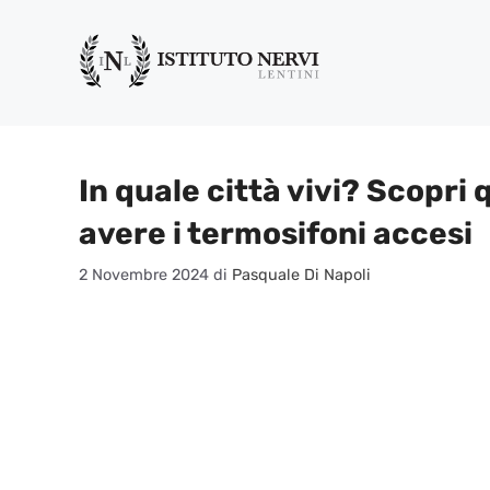
Vai
al
contenuto
In quale città vivi? Scopri
avere i termosifoni accesi
2 Novembre 2024
di
Pasquale Di Napoli