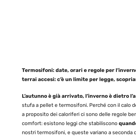
Termosifoni: date, orari e regole per l’inve
terrai accesi: c’è un limite per legge, scopria
L’autunno è già arrivato, l’inverno è dietro l’
stufa a pellet e termosifoni. Perché con il calo 
a proposito dei caloriferi ci sono delle regole b
comfort: esistono leggi che stabiliscono
quand
nostri termosifoni, e queste variano a seconda de