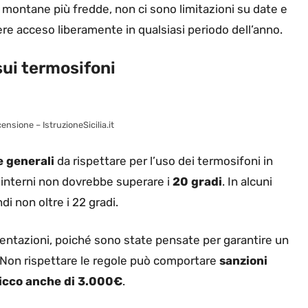
 montane più fredde, non ci sono limitazioni su date e
ere acceso liberamente in qualsiasi periodo dell’anno.
sui termosifoni
ensione – IstruzioneSicilia.it
e generali
da rispettare per l’uso dei termosifoni in
i interni non dovrebbe superare i
20 gradi
. In alcuni
di non oltre i 22 gradi.
ntazioni, poiché sono state pensate per garantire un
. Non rispettare le regole può comportare
sanzioni
picco anche di 3.000€
.