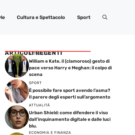
yle
Cultura e Spettacolo
Sport
ARTICOLI RECENTI
ATTUALITÁ
William e Kate, il (clamoroso) gesto di
pace verso Harry e Meghan: il colpo di
scena
SPORT
È possibile fare sport avendo l’asma?
Il parere degli esperti sull’argomento
ATTUALITÁ
Urban Shield: come difendere il viso
dall’inquinamento digitale e dalle luci
blu.
ECONOMIA E FINANZA