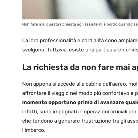
Non fare mai questa richiesta agli assistenti a bordo quando sali 
La loro professionalità e cordialità sono ampia
svolgono. Tuttavia, esiste una particolare richi
La richiesta da non fare mai ag
Non appena si accede alla cabina dell’aereo, mol
affrontare il viaggio nel modo più confortevole p
momento opportuno prima di avanzare qualsias
infatti, sono impegnati in operazioni cruciali per 
che tendono a generare frustrazione tra gli ass
l’imbarco.