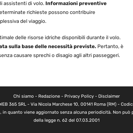
 assistenti di volo.
Informazioni preventive
eterminate richieste possono contribuire
plessiva del viaggio.
male delle risorse idriche disponibili durante il volo.
ta sulla base delle necessità previste.
Pertanto, è
enza causare sprechi o disagio agli altri passeggeri.
Chi siamo
-
Redazione
-
Privacy Policy
-
Disclaimer
di WEB 365 SRL - Via Nicola Marchese 10, 00141 Roma (RM) - Codic
ica, in quanto viene aggiornato senza alcuna periodicità. Non può 
della legge n. 62 del 07.03.2001