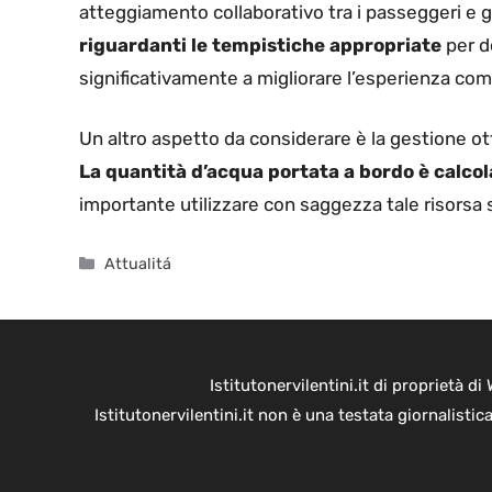
atteggiamento collaborativo tra i passeggeri e gli
riguardanti le tempistiche appropriate
per d
significativamente a migliorare l’esperienza com
Un altro aspetto da considerare è la gestione otti
La quantità d’acqua portata a bordo è calcola
importante utilizzare con saggezza tale risorsa s
Categorie
Attualitá
Istitutonervilentini.it di proprietà 
Istitutonervilentini.it non è una testata giornalist