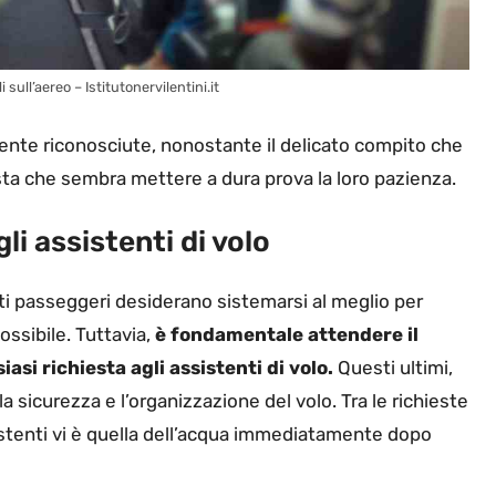
sull’aereo – Istitutonervilentini.it
mente riconosciute, nonostante il delicato compito che
esta che sembra mettere a dura prova la loro pazienza.
li assistenti di volo
ti passeggeri desiderano sistemarsi al meglio per
ossibile. Tuttavia,
è fondamentale attendere il
i richiesta agli assistenti di volo.
Questi ultimi,
la sicurezza e l’organizzazione del volo. Tra le richieste
istenti vi è quella dell’acqua immediatamente dopo