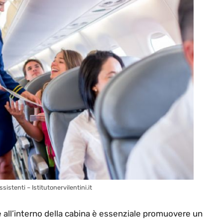
sistenti – Istitutonervilentini.it
all’interno della cabina è essenziale promuovere un