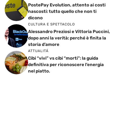
PostePay Evolution, attento ai costi
nascosti: tutto quello che non ti
dicono
CULTURA E SPETTACOLO
Alessandro Preziosi e Vittoria Puccini,
dopo anni la verità: perché è finita la
storia d’amore
ATTUALITÁ
Cibi “vivi” vs cibi “morti”: la guida
definitiva per riconoscere l’energia
nel piatto.