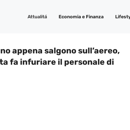
Attualitá
Economia e Finanza
Lifest
ono appena salgono sull’aereo,
ta fa infuriare il personale di