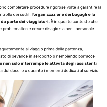
devono completare procedure rigorose volte a garantire la
trollo dei sedili,
l’organizzazione dei bagagli e la
 da parte dei viaggiatori.
È in questo contesto che
e problematico e creare disagio sia per il personale
adeguatamente al viaggio prima della partenza,
isto di bevande in aeroporto o riempiendo borracce
 non solo interrompe le attività degli assistenti
ma del decollo o durante i momenti dedicati al servizio.