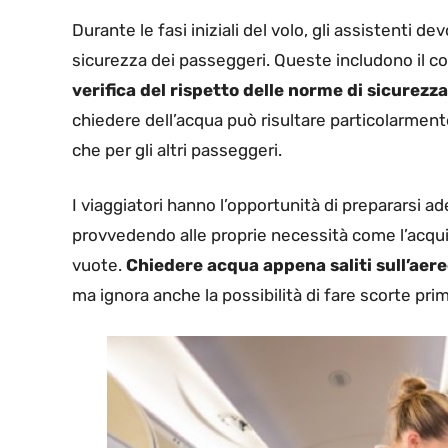
Durante le fasi iniziali del volo, gli assistenti 
sicurezza dei passeggeri. Queste includono il con
verifica del rispetto delle norme di sicurezza
chiedere dell’acqua può risultare particolarment
che per gli altri passeggeri.
I viaggiatori hanno l’opportunità di prepararsi 
provvedendo alle proprie necessità come l’acqu
vuote.
Chiedere acqua appena saliti sull’aereo
ma ignora anche la possibilità di fare scorte pri