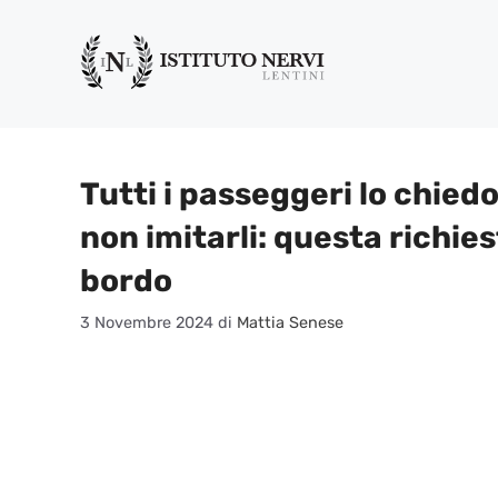
Vai
al
contenuto
Tutti i passeggeri lo chied
non imitarli: questa richies
bordo
3 Novembre 2024
di
Mattia Senese