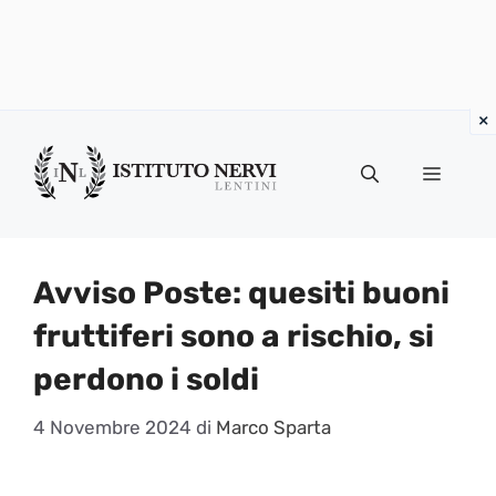
Vai
al
Menu
contenuto
Avviso Poste: quesiti buoni
fruttiferi sono a rischio, si
perdono i soldi
4 Novembre 2024
di
Marco Sparta