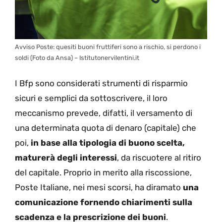
Avviso Poste: quesiti buoni fruttiferi sono a rischio, si perdono i
soldi (Foto da Ansa) – Istitutonervilentini.it
I Bfp sono considerati strumenti di risparmio
sicuri e semplici da sottoscrivere, il loro
meccanismo prevede, difatti, il versamento di
una determinata quota di denaro (capitale) che
poi,
in base alla tipologia di buono scelta,
maturerà degli interessi
, da riscuotere al ritiro
del capitale. Proprio in merito alla riscossione,
Poste Italiane, nei mesi scorsi, ha diramato
una
comunicazione fornendo chiarimenti sulla
scadenza e la prescrizione dei buoni
.