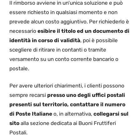
Il rimborso avviene in un’unica soluzione e può
essere richiesto in qualsiasi momento e non
prevede alcun costo aggiuntivo. Per richiederlo è
necessario
esibire il titolo ed un documento di
identità in corso di validità
, poi è possibile
scegliere di ritirare in contanti o tramite
versamento su un conto corrente bancario o
postale.
Per avere ulteriori chiarimenti, i clienti possono
sempre recarsi
presso uno degli uffici postali
presenti sul territorio, contattare il numero
di Poste Italiane
o, in alternativa,
collegarsi sul
sito
alla sezione dedicata ai Buoni Fruttiferi
Postali.