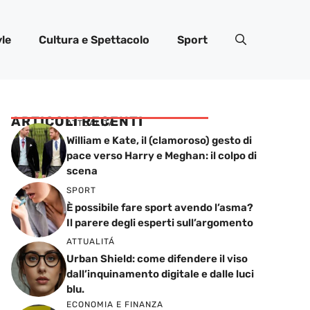
yle
Cultura e Spettacolo
Sport
ARTICOLI RECENTI
ATTUALITÁ
William e Kate, il (clamoroso) gesto di
pace verso Harry e Meghan: il colpo di
scena
SPORT
È possibile fare sport avendo l’asma?
Il parere degli esperti sull’argomento
ATTUALITÁ
Urban Shield: come difendere il viso
dall’inquinamento digitale e dalle luci
blu.
ECONOMIA E FINANZA