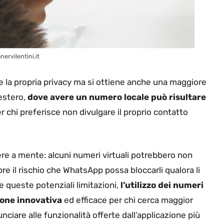
ervilentini.it
 la propria privacy ma si ottiene anche una maggiore
’estero,
dove avere un numero locale può risultare
r chi preferisce non divulgare il proprio contatto
ere a mente: alcuni numeri virtuali potrebbero non
e il rischio che WhatsApp possa bloccarli qualora li
e queste potenziali limitazioni,
l’utilizzo dei numeri
ione innovativa
ed efficace per chi cerca maggior
unciare alle funzionalità offerte dall’applicazione più