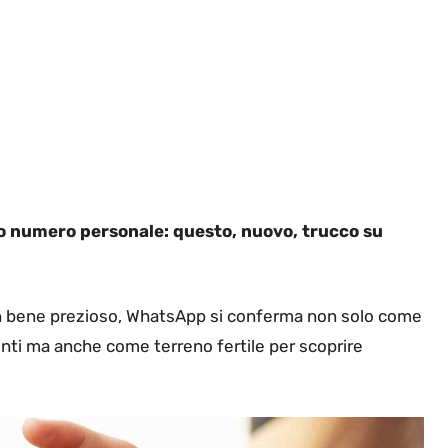
o numero personale: questo, nuovo, trucco su
 un bene prezioso, WhatsApp si conferma non solo come
tenti ma anche come terreno fertile per scoprire