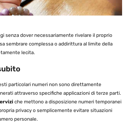
aggi senza dover necessariamente rivelare il proprio
a sembrare complessa o addirittura al limite della
etamente lecita.
subito
Questi particolari numeri non sono direttamente
rati attraverso specifiche applicazioni di terze parti.
ervizi
che mettono a disposizione numeri temporanei
 propria privacy o semplicemente evitare situazioni
numero personale.