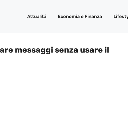
Attualitá
Economia e Finanza
Lifest
iare messaggi senza usare il