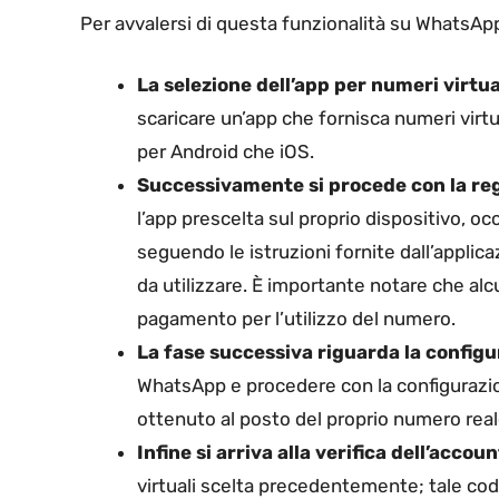
Per avvalersi di questa funzionalità su WhatsApp,
La selezione dell’app per numeri virtua
scaricare un’app che fornisca numeri virt
per Android che iOS.
Successivamente si procede con la reg
l’app prescelta sul proprio dispositivo, o
seguendo le istruzioni fornite dall’applic
da utilizzare. È importante notare che alc
pagamento per l’utilizzo del numero.
La fase successiva riguarda la config
WhatsApp e procedere con la configurazio
ottenuto al posto del proprio numero real
Infine si arriva alla verifica dell’accoun
virtuali scelta precedentemente; tale cod