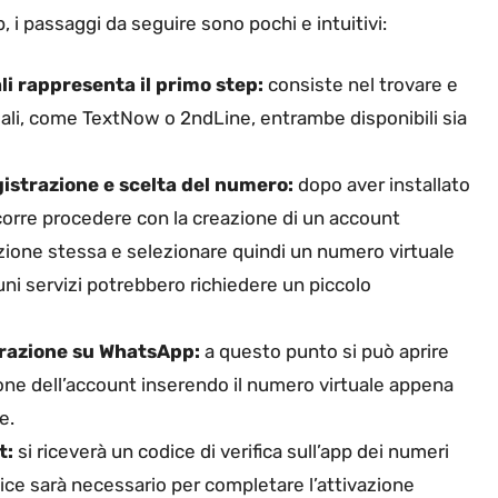
 i passaggi da seguire sono pochi e intuitivi:
li rappresenta il primo step:
consiste nel trovare e
uali, come TextNow o 2ndLine, entrambe disponibili sia
istrazione e scelta del numero:
dopo aver installato
ccorre procedere con la creazione di un account
azione stessa e selezionare quindi un numero virtuale
uni servizi potrebbero richiedere un piccolo
urazione su WhatsApp:
a questo punto si può aprire
ne dell’account inserendo il numero virtuale appena
e.
t:
si riceverà un codice di verifica sull’app dei numeri
ice sarà necessario per completare l’attivazione