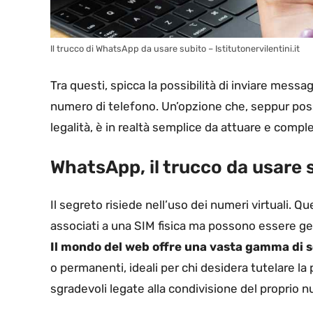
Il trucco di WhatsApp da usare subito – Istitutonervilentini.it
Tra questi, spicca la possibilità di inviare mess
numero di telefono. Un’opzione che, seppur poss
legalità, è in realtà semplice da attuare e compl
WhatsApp, il trucco da usare 
Il segreto risiede nell’uso dei numeri virtuali. 
associati a una SIM fisica ma possono essere gene
Il mondo del web offre una vasta gamma di s
o permanenti, ideali per chi desidera tutelare la
sgradevoli legate alla condivisione del proprio 