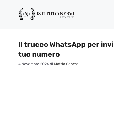
Vai
al
contenuto
Il trucco WhatsApp per inv
tuo numero
4 Novembre 2024
di
Mattia Senese