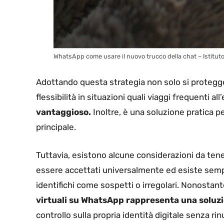
WhatsApp come usare il nuovo trucco della chat – Istituton
Adottando questa strategia non solo si protegge
flessibilità in situazioni quali viaggi frequenti all
vantaggioso.
Inoltre, è una soluzione pratica pe
principale.
Tuttavia, esistono alcune considerazioni da ten
essere accettati universalmente ed esiste sempr
identifichi come sospetti o irregolari. Nonostant
virtuali su WhatsApp rappresenta una soluz
controllo sulla propria identità digitale senza rin